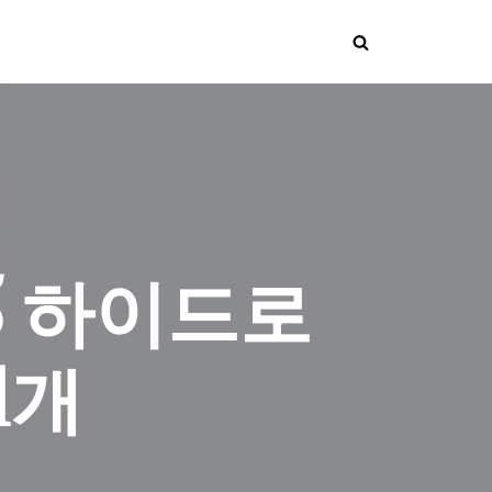
5 하이드로
1개