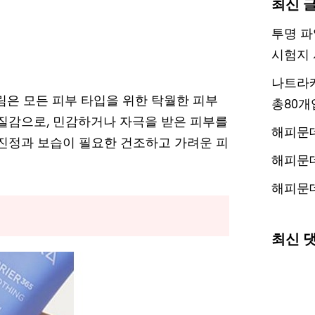
최신 
투명 파
시험지 
나트라케
림은 모든 피부 타입을 위한 탁월한 피부
총80개
 질감으로, 민감하거나 자극을 받은 피부를
해피문
 진정과 보습이 필요한 건조하고 가려운 피
해피문
해피문
최신 