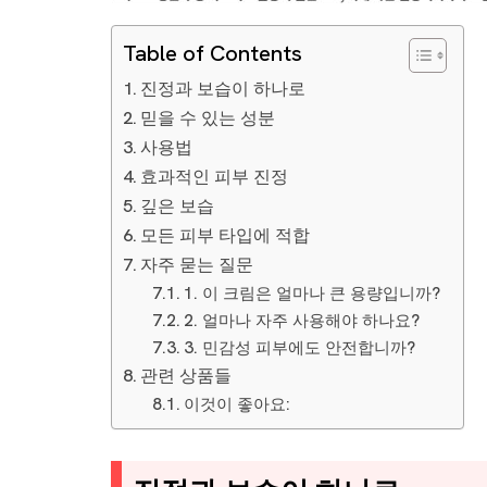
Table of Contents
진정과 보습이 하나로
믿을 수 있는 성분
사용법
효과적인 피부 진정
깊은 보습
모든 피부 타입에 적합
자주 묻는 질문
1. 이 크림은 얼마나 큰 용량입니까?
2. 얼마나 자주 사용해야 하나요?
3. 민감성 피부에도 안전합니까?
관련 상품들
이것이 좋아요: