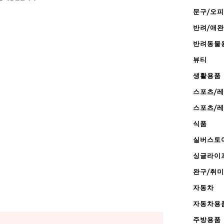
문구/오
반려/애
반려동물
뷰티
생활용품
스포츠/
스포츠/
식품
실버스토
싱글라이
완구/취미
자동차
자동차용
주방용품