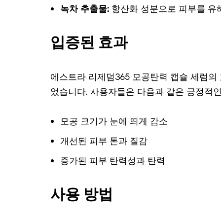
녹차 추출물:
항산화 성분으로 피부를 유
입증된 효과
에스트라 리제덤365 모공탄력 캡슐 세럼의
었습니다. 사용자들은 다음과 같은 긍정적인
모공 크기가 눈에 띄게 감소
개선된 피부 톤과 질감
증가된 피부 탄력성과 탄력
사용 방법