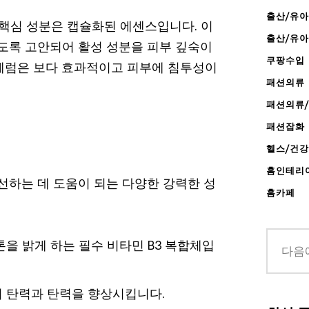
출산/유아
 핵심 성분은 캡슐화된 에센스입니다. 이
출산/유
지도록 고안되어 활성 성분을 피부 깊숙이
쿠팡수입
세럼은 보다 효과적이고 피부에 침투성이
패션의류
패션의류
패션잡화
헬스/건
홈인테리
선하는 데 도움이 되는 다양한 강력한 성
홈카페
을 밝게 하는 필수 비타민 B3 복합체입
 탄력과 탄력을 향상시킵니다.