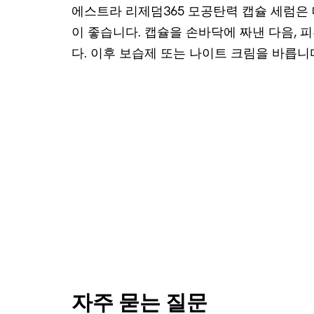
에스트라 리제덤365 모공탄력 캡슐 세럼은 
이 좋습니다. 캡슐을 손바닥에 짜낸 다음,
다. 이후 보습제 또는 나이트 크림을 바릅니
자주 묻는 질문