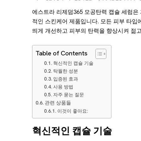
에스트라 리제덤365 모공탄력 캡슐 세럼은
적인 스킨케어 제품입니다. 모든 피부 타입
띄게 개선하고 피부의 탄력을 향상시켜 젊고
Table of Contents
혁신적인 캡슐 기술
탁월한 성분
입증된 효과
사용 방법
자주 묻는 질문
관련 상품들
이것이 좋아요:
혁신적인 캡슐 기술