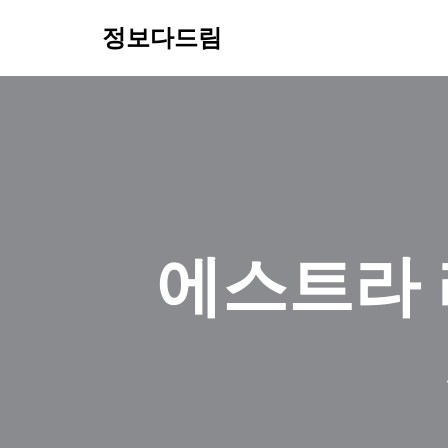
정보다드림
콘
텐
츠
로
건
너
뛰
기
에스트라 