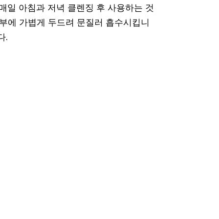
매일 아침과 저녁 클렌징 후 사용하는 것
 피부에 가볍게 두드려 문질러 흡수시킵니
다.