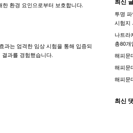
최신 
해한 환경 요인으로부터 보호합니다.
투명 파
시험지 
나트라케
총80개
 효과는 엄격한 임상 시험을 통해 입증되
 결과를 경험했습니다.
해피문
해피문
해피문
최신 