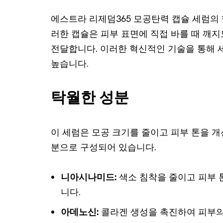
에스트라 리제덤365 모공탄력 캡슐 세럼의
러한 캡슐은 피부 표면에 직접 바를 때 깨
전달합니다. 이러한 혁신적인 기술을 통해 
높습니다.
탁월한 성분
이 세럼은 모공 크기를 줄이고 피부 톤을 개
분으로 구성되어 있습니다.
니아시나미드:
색소 침착을 줄이고 피부 톤
니다.
아데노신:
콜라겐 생성을 촉진하여 피부의