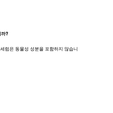
니까?
슐 세럼은 동물성 성분을 포함하지 않습니