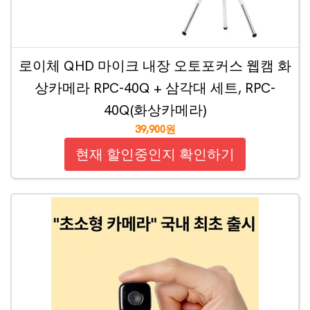
로이체 QHD 마이크 내장 오토포커스 웹캠 화
상카메라 RPC-40Q + 삼각대 세트, RPC-
40Q(화상카메라)
39,900원
현재 할인중인지 확인하기