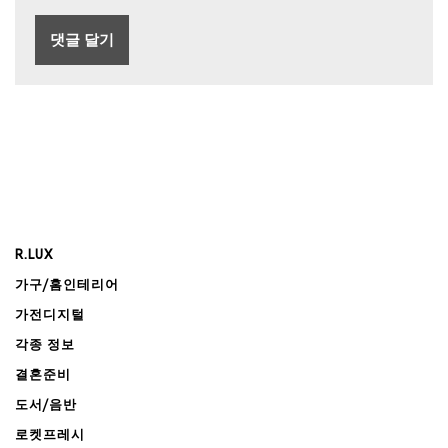
R.LUX
가구/홈인테리어
가전디지털
각종 정보
결혼준비
도서/음반
로켓프레시