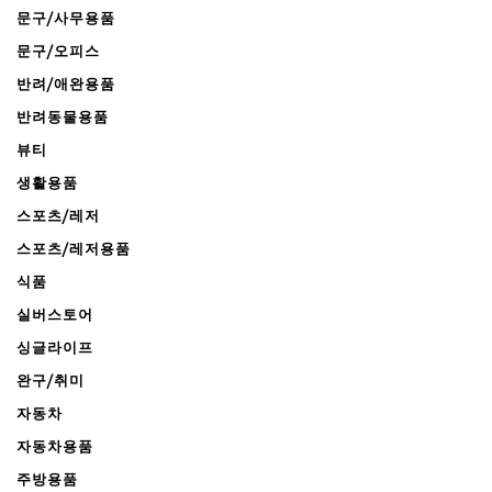
문구/사무용품
문구/오피스
반려/애완용품
반려동물용품
뷰티
생활용품
스포츠/레저
스포츠/레저용품
식품
실버스토어
싱글라이프
완구/취미
자동차
자동차용품
주방용품