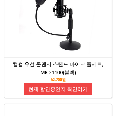
컴썸 유선 콘덴서 스탠드 마이크 풀세트,
MIC-1100(블랙)
62,700원
현재 할인중인지 확인하기