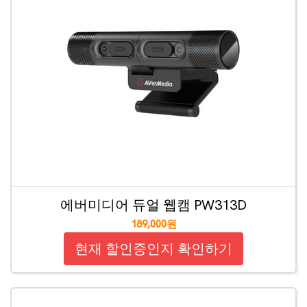
에버미디어 듀얼 웹캠 PW313D
189,000원
현재 할인중인지 확인하기