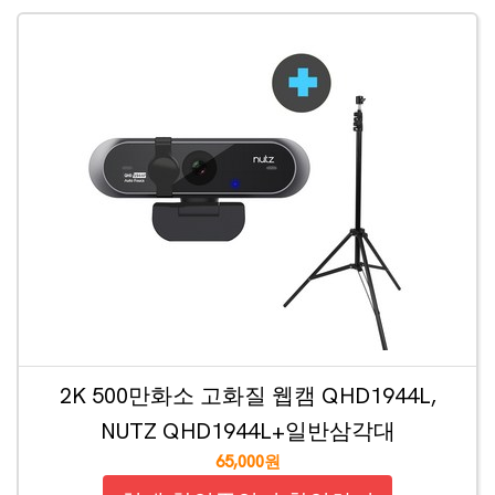
2K 500만화소 고화질 웹캠 QHD1944L,
NUTZ QHD1944L+일반삼각대
65,000원