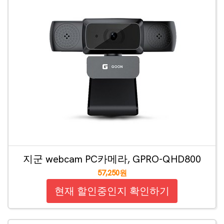
지군 webcam PC카메라, GPRO-QHD800
57,250원
현재 할인중인지 확인하기