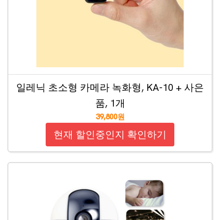
일레닉 초소형 카메라 녹화형, KA-10 + 사은
품, 1개
39,800원
현재 할인중인지 확인하기