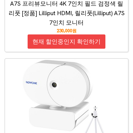
A7S 프리뷰모니터 4K 7인치 필드 검정색 릴
리풋 [정품] Lilliput HDMI, 릴리풋(Lilliput) A7S
7인치 모니터
230,000원
현재 할인중인지 확인하기