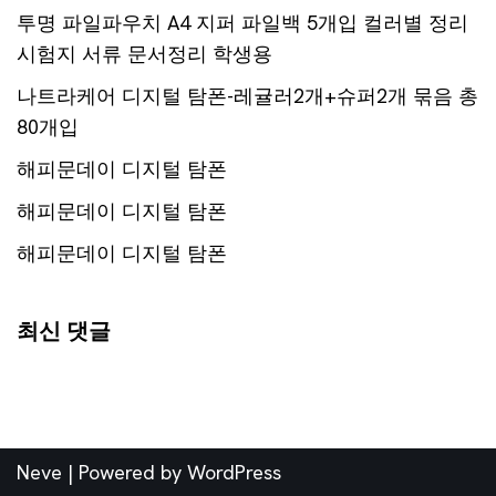
투명 파일파우치 A4 지퍼 파일백 5개입 컬러별 정리
시험지 서류 문서정리 학생용
나트라케어 디지털 탐폰-레귤러2개+슈퍼2개 묶음 총
80개입
해피문데이 디지털 탐폰
해피문데이 디지털 탐폰
해피문데이 디지털 탐폰
최신 댓글
Neve
| Powered by
WordPress