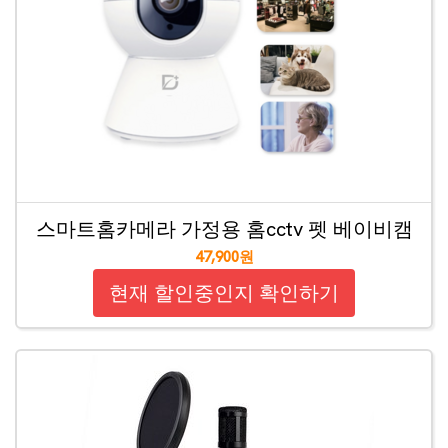
스마트홈카메라 가정용 홈cctv 펫 베이비캠
47,900원
현재 할인중인지 확인하기