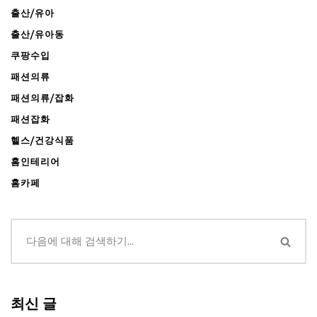
출산/유아
출산/유아동
쿠팡수입
패션의류
패션의류/잡화
패션잡화
헬스/건강식품
홈인테리어
홈카페
최신 글