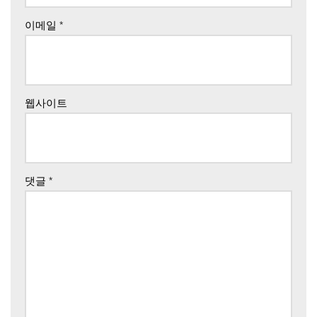
이메일
*
웹사이트
댓글
*