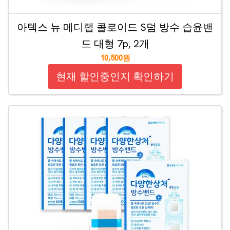
아텍스 뉴 메디랩 콜로이드 S덤 방수 습윤밴
드 대형 7p, 2개
10,500원
현재 할인중인지 확인하기