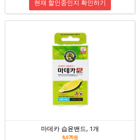
현재 할인중인지 확인하기
마데카 습윤밴드, 1개
8,070원