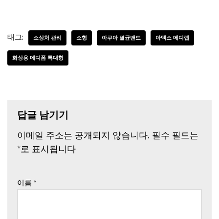
태그:
소상처 관리
소형
아쿠아 멸균밴드
아텍스 메디랩
화상용 메디폼 특대형
답글 남기기
이메일 주소는 공개되지 않습니다.
필수 필드는
*
로 표시됩니다
이름
*