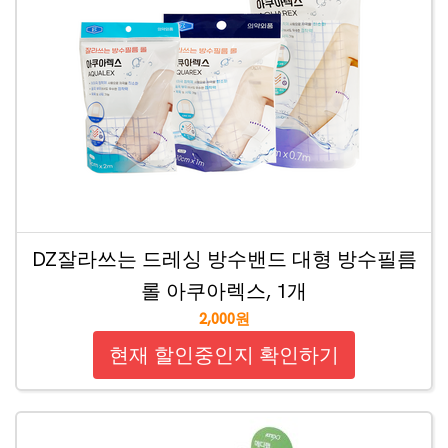
DZ잘라쓰는 드레싱 방수밴드 대형 방수필름
롤 아쿠아렉스, 1개
2,000원
현재 할인중인지 확인하기