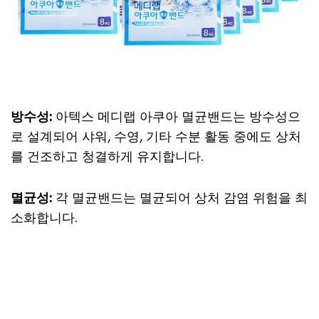
방수성:
아텍스 메디랩 아쿠아 멸균밴드는 방수성으
로 설계되어 샤워, 수영, 기타 수분 활동 중에도 상처
를 건조하고 청결하게 유지합니다.
멸균성:
각 멸균밴드는 멸균되어 상처 감염 위험을 최
소화합니다.