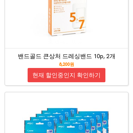
밴드골드 큰상처 드레싱밴드 10p, 2개
8,200원
현재 할인중인지 확인하기