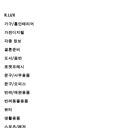
R.LUX
가구/홈인테리어
가전디지털
각종 정보
결혼준비
도서/음반
로켓프레시
문구/사무용품
문구/오피스
반려/애완용품
반려동물용품
뷰티
생활용품
스포츠/레저