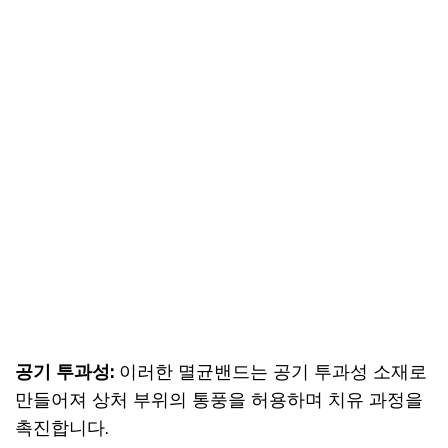
공기 투과성:
이러한 멸균밴드는 공기 투과성 소재로
만들어져 상처 부위의 통풍을 허용하며 치유 과정을
촉진합니다.