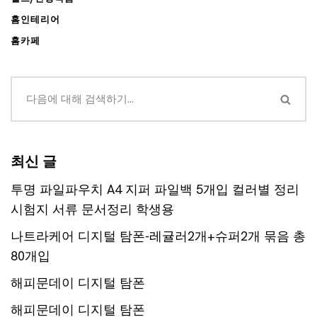
홈인테리어
홈카페
최신 글
투명 파일파우치 A4 지퍼 파일백 5개입 컬러별 정리
시험지 서류 문서정리 학생용
나트라케어 디지털 탐폰-레귤러2개+슈퍼2개 묶음 총
80개입
해피문데이 디지털 탐폰
해피문데이 디지털 탐폰