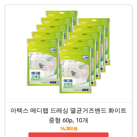
아텍스 메디랩 드레싱 멸균거즈밴드 화이트
중형 60p, 10개
16,300원