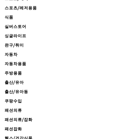
스포츠/레저용품
식품
실버스토어
싱글라이프
완구/취미
자동차
자동차용품
주방용품
출산/유아
출산/유아동
쿠팡수입
패션의류
패션의류/잡화
패션잡화
헬스/건강식품