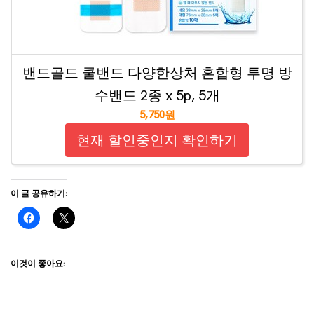
밴드골드 쿨밴드 다양한상처 혼합형 투명 방
수밴드 2종 x 5p, 5개
5,750원
현재 할인중인지 확인하기
이 글 공유하기:
이것이 좋아요: