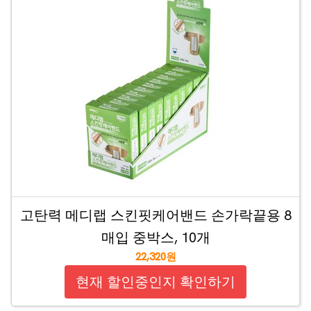
고탄력 메디랩 스킨핏케어밴드 손가락끝용 8
매입 중박스, 10개
22,320원
현재 할인중인지 확인하기