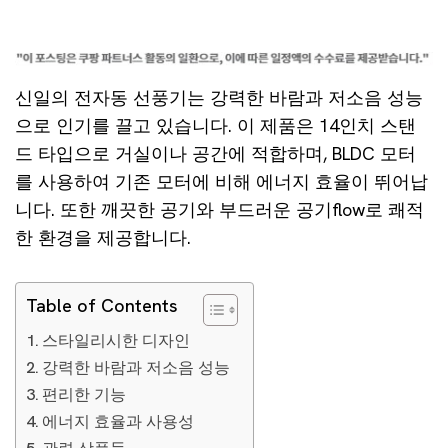
신일의 전자동 선풍기는 강력한 바람과 저소음 성능
으로 인기를 끌고 있습니다. 이 제품은 14인치 스탠
드 타입으로 거실이나 공간에 적합하며, BLDC 모터
를 사용하여 기존 모터에 비해 에너지 효율이 뛰어납
니다. 또한 깨끗한 공기와 부드러운 공기flow로 쾌적
한 환경을 제공합니다.
Table of Contents
스타일리시한 디자인
강력한 바람과 저소음 성능
편리한 기능
에너지 효율과 사용성