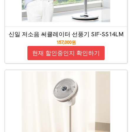
신일 저소음 써큘레이터 선풍기 SIF-SS14LM
157,000원
현재 할인중인지 확인하기