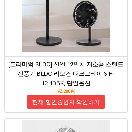
[프리미엄 BLDC] 신일 12인치 저소음 스탠드
선풍기 BLDC 리모컨 다크그레이 SIF-
12HDBK, 단일옵션
93,200원
현재 할인중인지 확인하기