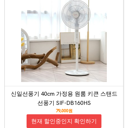
신일선풍기 40cm 가정용 원룸 키큰 스탠드
선풍기 SIF-DB160HS
79,000원
현재 할인중인지 확인하기