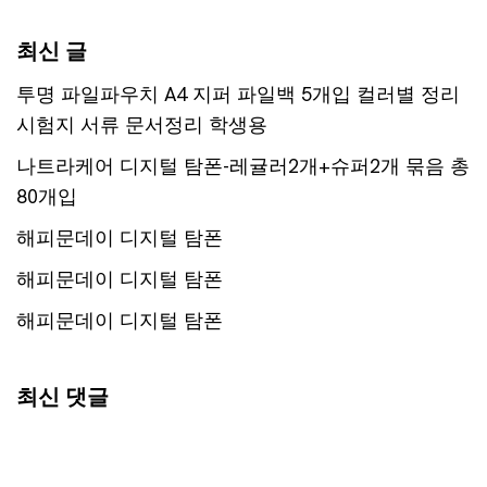
최신 글
투명 파일파우치 A4 지퍼 파일백 5개입 컬러별 정리
시험지 서류 문서정리 학생용
나트라케어 디지털 탐폰-레귤러2개+슈퍼2개 묶음 총
80개입
해피문데이 디지털 탐폰
해피문데이 디지털 탐폰
해피문데이 디지털 탐폰
최신 댓글