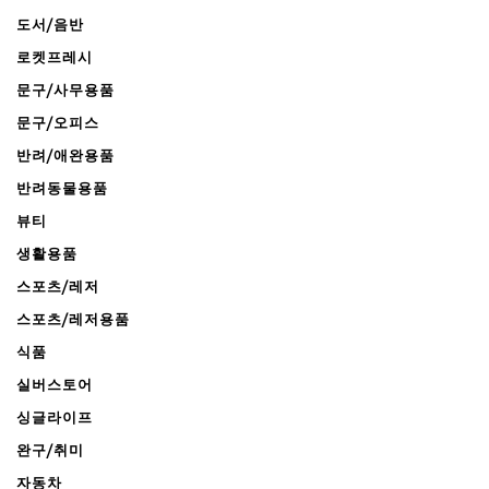
도서/음반
로켓프레시
문구/사무용품
문구/오피스
반려/애완용품
반려동물용품
뷰티
생활용품
스포츠/레저
스포츠/레저용품
식품
실버스토어
싱글라이프
완구/취미
자동차