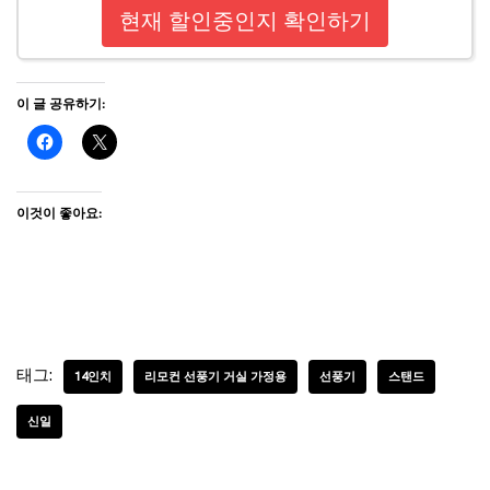
현재 할인중인지 확인하기
이 글 공유하기:
이것이 좋아요:
태그:
14인치
리모컨 선풍기 거실 가정용
선풍기
스탠드
신일