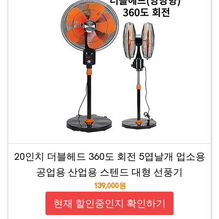
20인치 더블헤드 360도 회전 5엽날개 업소용
공업용 산업용 스텐드 대형 선풍기
139,000원
현재 할인중인지 확인하기