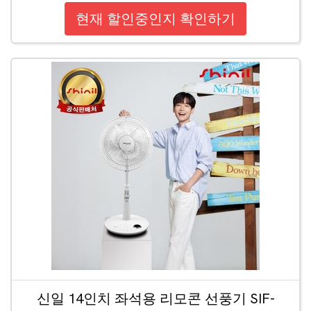
현재 할인중인지 확인하기
신일 14인치 좌석용 리모콘 선풍기 SIF-