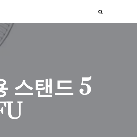
 스탠드 5
FU