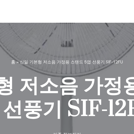
홈
»
신일 기본형 저소음 가정용 스탠드 5엽 선풍기 SIF-12FU
형 저소음 가정용
 선풍기 SIF-12