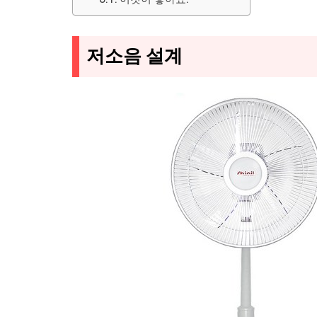
저소음 설계