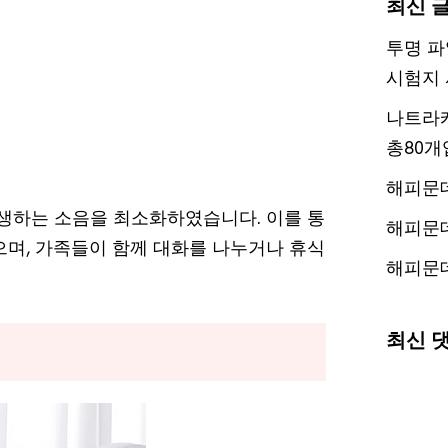
최신 
투명 파
시험지 
나트라케
총80개
해피문
발생하는 소음을 최소화하였습니다. 이를 통
해피문
으며, 가족들이 함께 대화를 나누거나 휴식
해피문
최신 