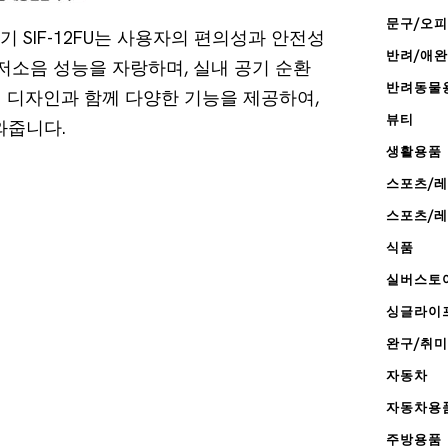
문구/오
 SIF-12FU는 사용자의 편의성과 안전성
반려/애
저소음 성능을 자랑하며, 실내 공기 순환
반려동물
 디자인과 함께 다양한 기능을 제공하여,
뷰티
와줍니다.
생활용품
스포츠/
스포츠/
식품
실버스토
싱글라이
완구/취미
자동차
자동차용
주방용품