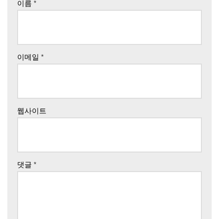
이름
*
이메일
*
웹사이트
댓글
*