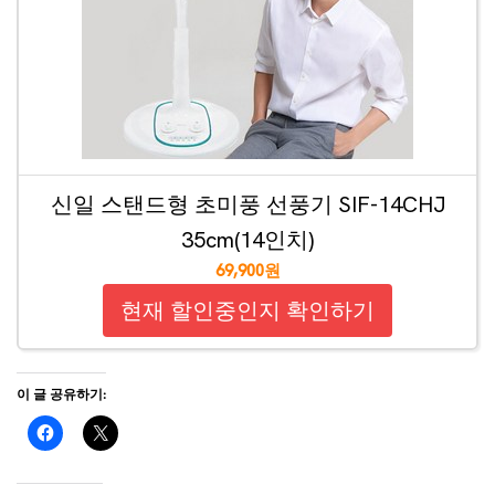
신일 스탠드형 초미풍 선풍기 SIF-14CHJ
35cm(14인치)
69,900원
현재 할인중인지 확인하기
이 글 공유하기: