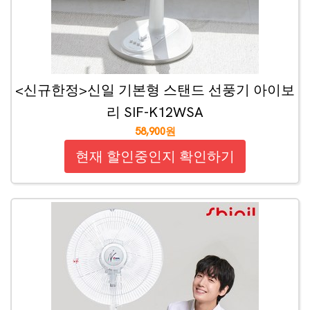
<신규한정>신일 기본형 스탠드 선풍기 아이보
리 SIF-K12WSA
58,900원
현재 할인중인지 확인하기