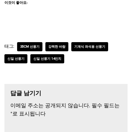
이것이 좋아요:
태그:
35CM 선풍기
강력한 바람
기계식 좌석용 선풍기
신일 선풍기
신일 선풍기 14인치
답글 남기기
이메일 주소는 공개되지 않습니다.
필수 필드는
*
로 표시됩니다