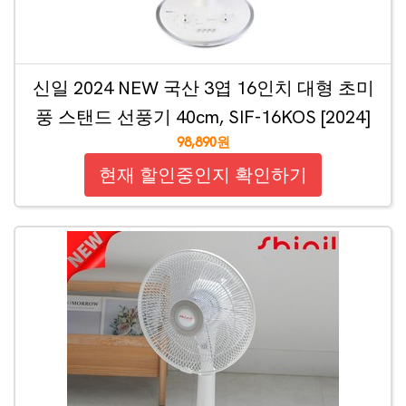
신일 2024 NEW 국산 3엽 16인치 대형 초미
풍 스탠드 선풍기 40cm, SIF-16KOS [2024]
98,890원
현재 할인중인지 확인하기