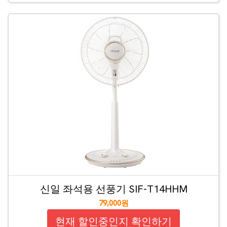
신일 좌석용 선풍기 SIF-T14HHM
79,000원
현재 할인중인지 확인하기