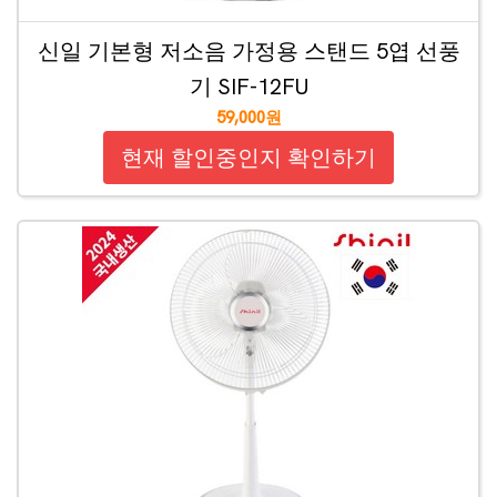
신일 기본형 저소음 가정용 스탠드 5엽 선풍
기 SIF-12FU
59,000원
현재 할인중인지 확인하기