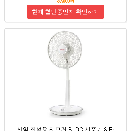
69,000원
현재 할인중인지 확인하기
신일 좌석용 리모컨 BLDC 선풍기 SIF-