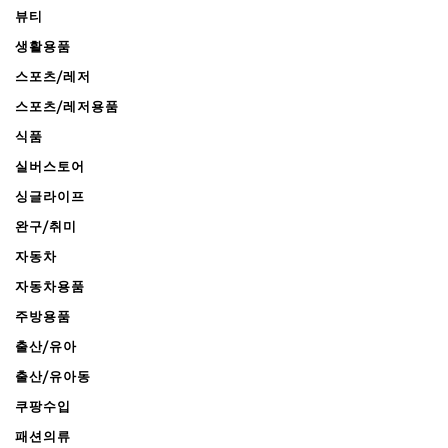
뷰티
생활용품
스포츠/레저
스포츠/레저용품
식품
실버스토어
싱글라이프
완구/취미
자동차
자동차용품
주방용품
출산/유아
출산/유아동
쿠팡수입
패션의류