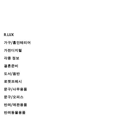
R.LUX
가구/홈인테리어
가전디지털
각종 정보
결혼준비
도서/음반
로켓프레시
문구/사무용품
문구/오피스
반려/애완용품
반려동물용품