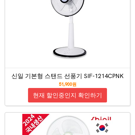
신일 기본형 스탠드 선풍기 SIF-1214CPNK
51,900원
현재 할인중인지 확인하기