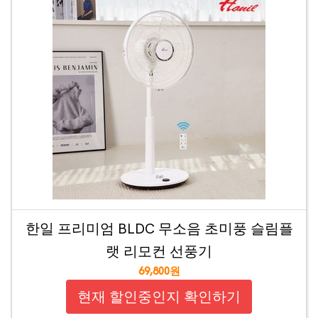
한일 프리미엄 BLDC 무소음 초미풍 슬림플
랫 리모컨 선풍기
69,800원
현재 할인중인지 확인하기