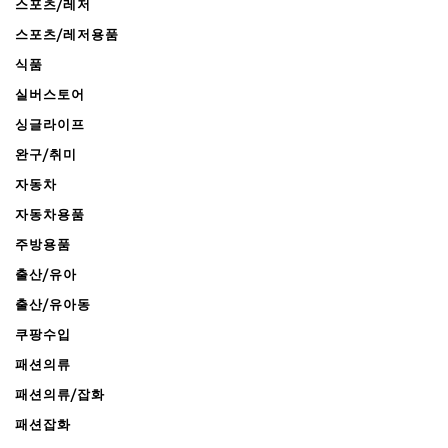
스포츠/레저
스포츠/레저용품
식품
실버스토어
싱글라이프
완구/취미
자동차
자동차용품
주방용품
출산/유아
출산/유아동
쿠팡수입
패션의류
패션의류/잡화
패션잡화