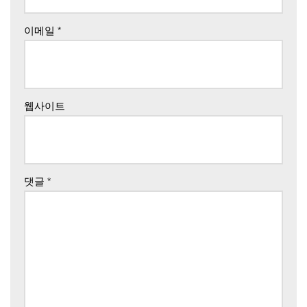
이메일
*
웹사이트
댓글
*