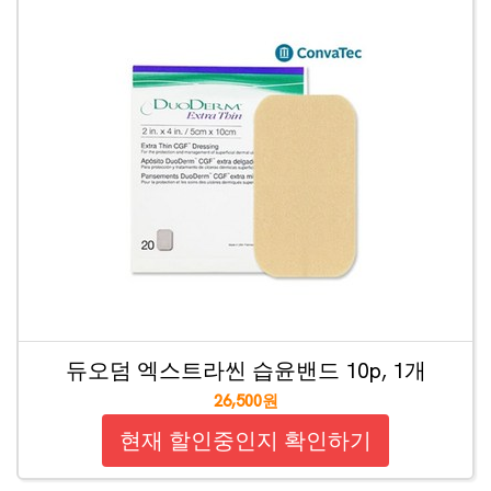
듀오덤 엑스트라씬 습윤밴드 10p, 1개
26,500원
현재 할인중인지 확인하기