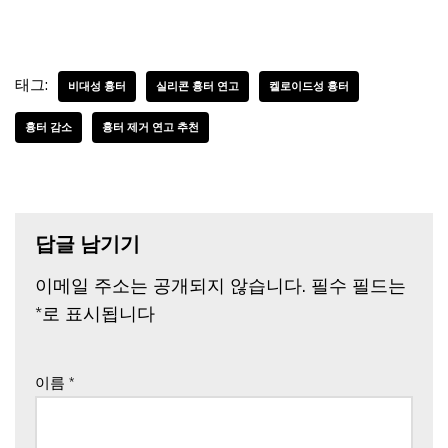
태그:
비대성 흉터
실리콘 흉터 연고
켈로이드성 흉터
흉터 감소
흉터 제거 연고 추천
답글 남기기
이메일 주소는 공개되지 않습니다.
필수 필드는
*
로 표시됩니다
이름
*