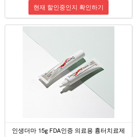
현재 할인중인지 확인하기
인생더마 15g FDA인증 의료용 흉터치료제