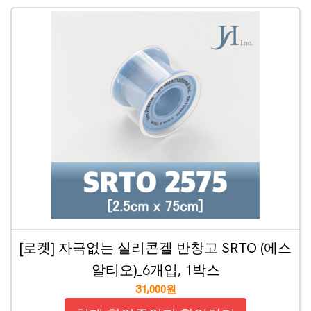
[로켓] 자극없는 실리콘겔 반창고 SRTO (에스
알티오)_6개입, 1박스
31,000원