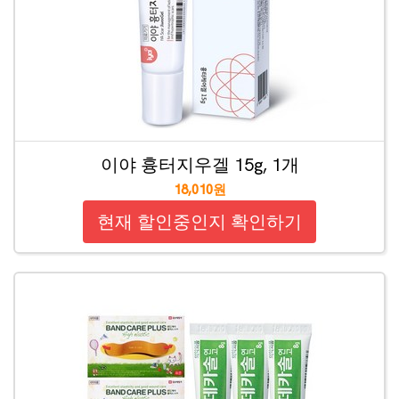
이야 흉터지우겔 15g, 1개
18,010원
현재 할인중인지 확인하기