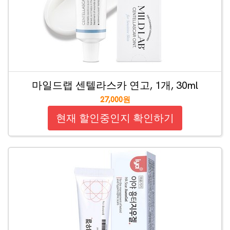
마일드랩 센텔라스카 연고, 1개, 30ml
27,000원
현재 할인중인지 확인하기