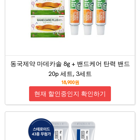
동국제약 마데카솔 8g + 밴드케어 탄력 밴드
20p 세트, 3세트
18,900원
현재 할인중인지 확인하기