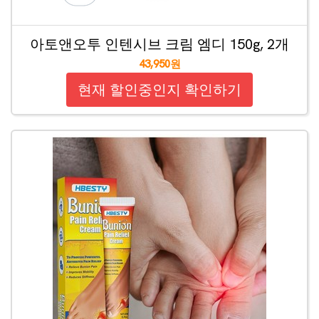
아토앤오투 인텐시브 크림 엠디 150g, 2개
43,950원
현재 할인중인지 확인하기