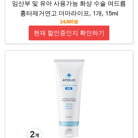
임산부 및 유아 사용가능 화상 수술 여드름
흉터제거연고 더마라이프, 1개, 15ml
24,800원
현재 할인중인지 확인하기