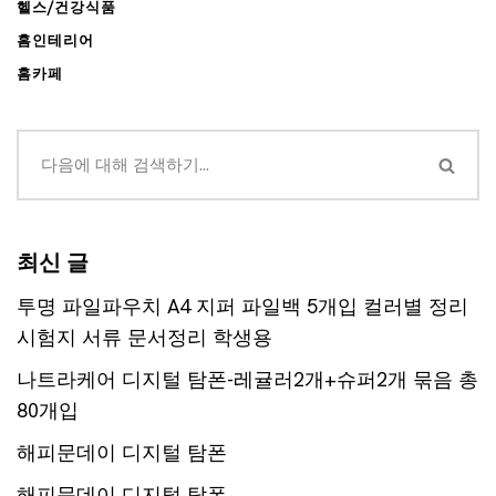
헬스/건강식품
홈인테리어
홈카페
최신 글
투명 파일파우치 A4 지퍼 파일백 5개입 컬러별 정리
시험지 서류 문서정리 학생용
나트라케어 디지털 탐폰-레귤러2개+슈퍼2개 묶음 총
80개입
해피문데이 디지털 탐폰
해피문데이 디지털 탐폰