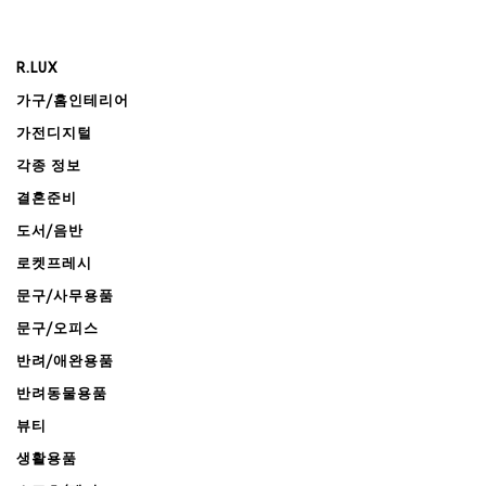
R.LUX
가구/홈인테리어
가전디지털
각종 정보
결혼준비
도서/음반
로켓프레시
문구/사무용품
문구/오피스
반려/애완용품
반려동물용품
뷰티
생활용품