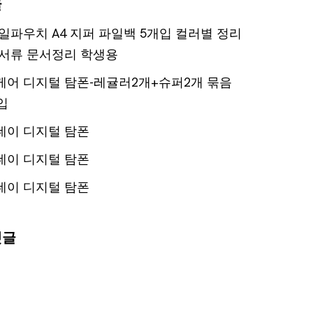
글
일파우치 A4 지퍼 파일백 5개입 컬러별 정리
서류 문서정리 학생용
어 디지털 탐폰-레귤러2개+슈퍼2개 묶음
입
데이 디지털 탐폰
데이 디지털 탐폰
데이 디지털 탐폰
댓글