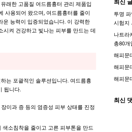
최신 
 유래한 고품질 여드름흉터 관리 제품입
생에 사용되어 왔으며, 여드름흉터를 줄이
투명 파
놀라운 능력이 입증되었습니다. 이 강력한
시험지 
감소시켜 건강하고 빛나는 피부를 만드는 데
나트라케
총80개
해피문
해피문
해피문
결하는 포괄적인 솔루션입니다. 여드름흉
 됩니다.
최신 
 장미과 증 등의 염증성 피부 상태를 진정
 색소침착을 줄이고 고른 피부톤을 만드