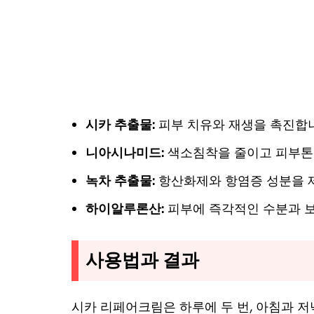
시카 추출물:
피부 치유와 재생을 촉진합
니아시나미드:
색소침착을 줄이고 피부톤
녹차 추출물:
항산화제와 항염증 성분을 
하이알루론산:
피부에 즉각적인 수분과 
사용법과 결과
시카 리페어크림은 하루에 두 번, 아침과 