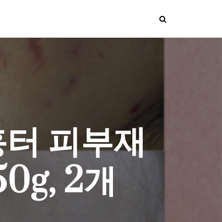
흉터 피부재
0g, 2개