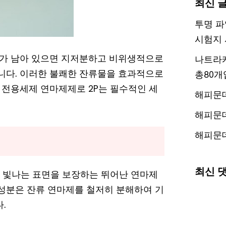
최신 
투명 파
시험지 
가 남아 있으면 지저분하고 비위생적으로
나트라케
습니다. 이러한 불쾌한 잔류물을 효과적으로
총80개
전용세제 연마제제로 2P는 필수적인 세
해피문
해피문
해피문
최신 
 빛나는 표면을 보장하는 뛰어난 연마제
 성분은 잔류 연마제를 철저히 분해하여 기
.