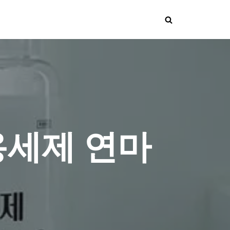
용세제 연마