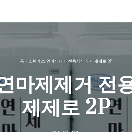
홈
»
스텐레스 연마제제거 전용세제 연마제제로 2P
연마제제거 전
제제로 2P