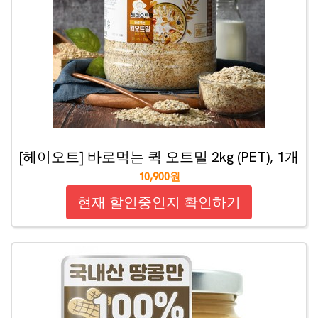
[헤이오트] 바로먹는 퀵 오트밀 2kg (PET), 1개
10,900원
현재 할인중인지 확인하기