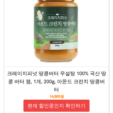
크레이지피넛 땅콩버터 무설탕 100% 국산 땅
콩 버터 잼, 1개, 200g, 아몬드 크런치 땅콩버
터
14,800원
현재 할인중인지 확인하기