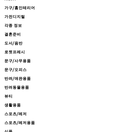
가구/홈인테리어
가전디지털
각종 정보
결혼준비
도서/음반
로켓프레시
문구/사무용품
문구/오피스
반려/애완용품
반려동물용품
뷰티
생활용품
스포츠/레저
스포츠/레저용품
식품