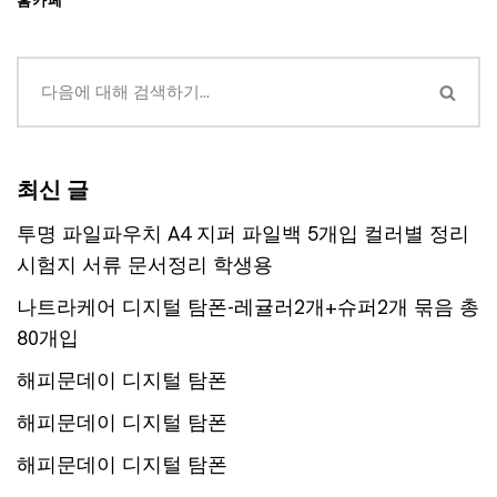
홈카페
최신 글
투명 파일파우치 A4 지퍼 파일백 5개입 컬러별 정리
시험지 서류 문서정리 학생용
나트라케어 디지털 탐폰-레귤러2개+슈퍼2개 묶음 총
80개입
해피문데이 디지털 탐폰
해피문데이 디지털 탐폰
해피문데이 디지털 탐폰