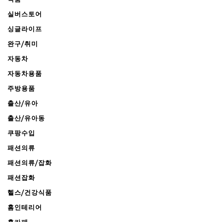
실버스토어
싱글라이프
완구/취미
자동차
자동차용품
주방용품
출산/유아
출산/유아동
쿠팡수입
패션의류
패션의류/잡화
패션잡화
헬스/건강식품
홈인테리어