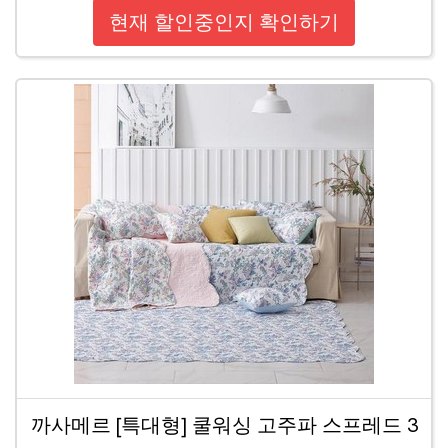
현재 할인중인지 확인하기
까사메르 [특대형] 쿨워싱 고주파 스프레드 3