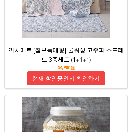
까사메르 [점보특대형] 쿨워싱 고주파 스프레
드 3종세트 (1+1+1)
54,900원
현재 할인중인지 확인하기