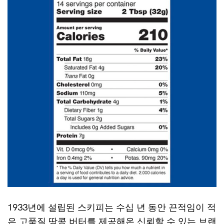
1933년에 설립된 스키피는 수십 년 동안 끈적임이 적
은 고품질 땅콩 버터를 제공해온 신뢰할 수 있는 브랜