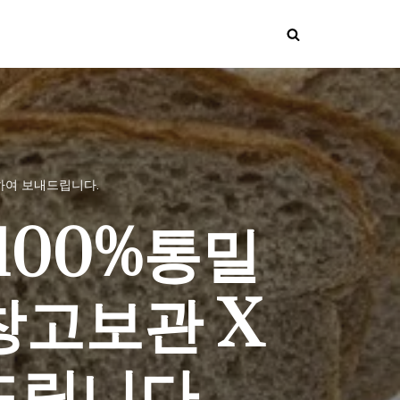
빵하여 보내드립니다.
 100%통밀
창고보관 X
드립니다.