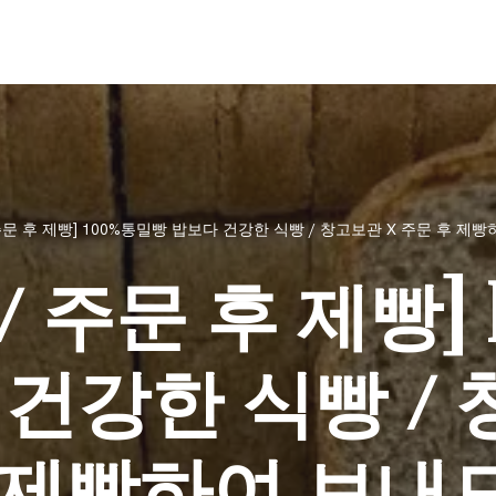
주문 후 제빵] 100%통밀빵 밥보다 건강한 식빵 / 창고보관 X 주문 후 제
 주문 후 제빵]
 건강한 식빵 / 
 제빵하여 보내