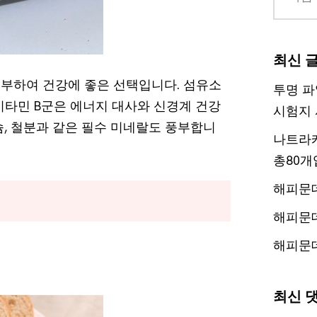
최신 
 풍부하여 건강에 좋은 선택입니다. 섬유소
투명 파
비타민 B군은 에너지 대사와 신경계 건강
시험지 
슘, 철분과 같은 필수 미네랄도 풍부합니
나트라케
총80개
해피문
해피문
해피문
최신 