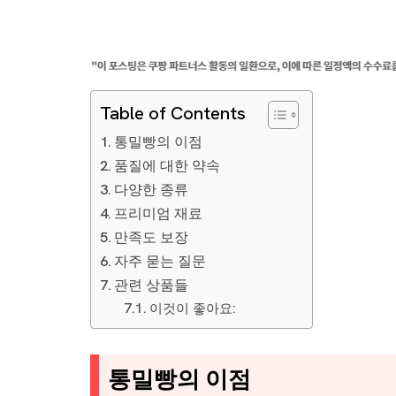
Table of Contents
통밀빵의 이점
품질에 대한 약속
다양한 종류
프리미엄 재료
만족도 보장
자주 묻는 질문
관련 상품들
이것이 좋아요:
통밀빵의 이점