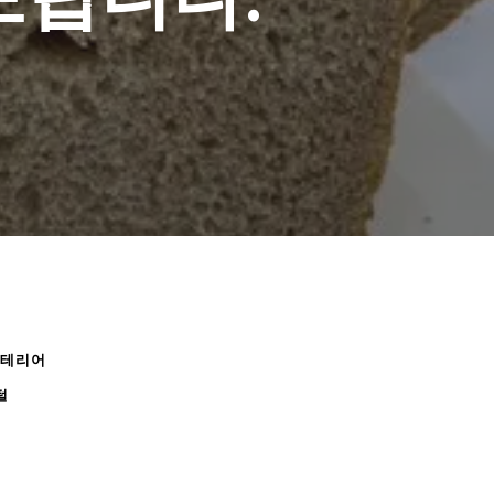
인테리어
털