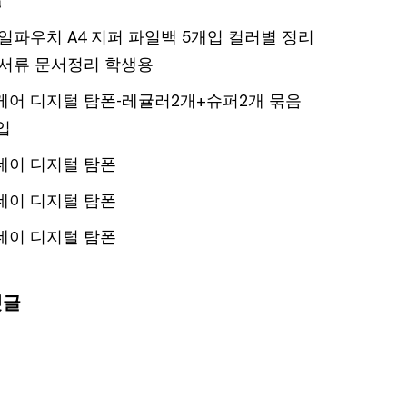
일파우치 A4 지퍼 파일백 5개입 컬러별 정리
서류 문서정리 학생용
어 디지털 탐폰-레귤러2개+슈퍼2개 묶음
입
데이 디지털 탐폰
데이 디지털 탐폰
데이 디지털 탐폰
댓글