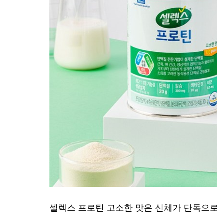
셀렉스 프로틴 고소한 맛은 신체가 단독으로