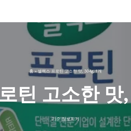
홈
»
셀렉스 프로틴 고소한 맛, 304g, 1개
틴 고소한 맛, 3
기준
정보지기