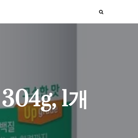
04g, 1개