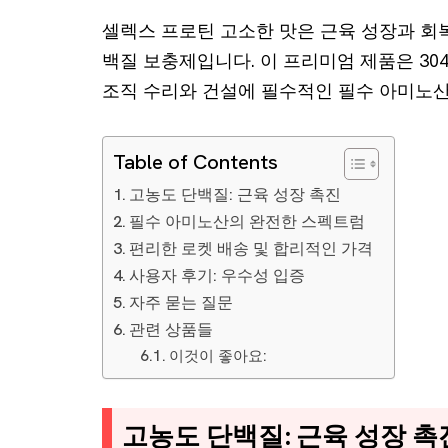
셀렉스 프로틴 고소한 맛은 근육 성장과 회
백질 보충제입니다. 이 프리미엄 제품은 30
조직 수리와 건설에 필수적인 필수 아미노산
Table of Contents
고농도 단백질: 근육 성장 촉진
필수 아미노산의 완전한 스펙트럼
편리한 로켓 배송 및 합리적인 가격
사용자 후기: 우수성 입증
자주 묻는 질문
관련 상품들
이것이 좋아요:
고농도 단백질: 근육 성장 촉