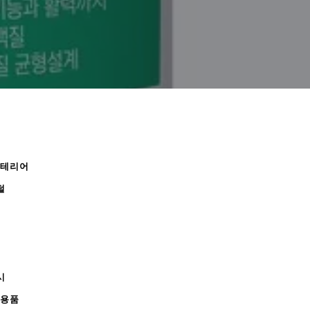
인테리어
털
시
무용품