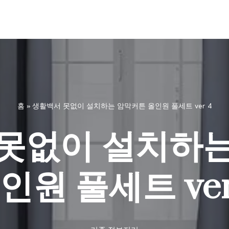
홈
»
생활백서 못없이 설치하는 암막커튼 올인원 풀세트 ver 4
못없이 설치하
인원 풀세트 ver