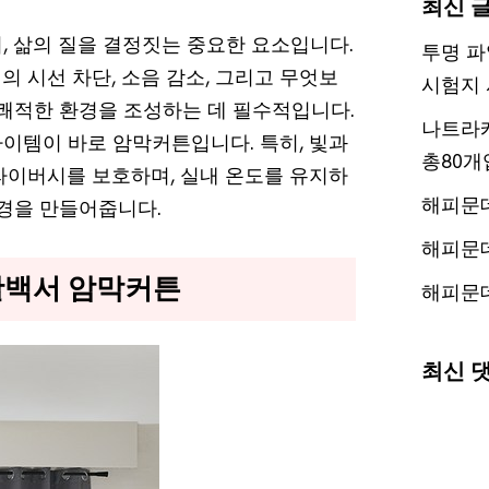
최신 
, 삶의 질을 결정짓는 중요한 요소입니다.
투명 파
 시선 차단, 소음 감소, 그리고 무엇보
시험지 
 쾌적한 환경을 조성하는 데 필수적입니다.
나트라케
이템이 바로 암막커튼입니다. 특히, 빛과
총80개
라이버시를 보호하며, 실내 온도를 유지하
해피문
환경을 만들어줍니다.
해피문
활백서 암막커튼
해피문
최신 