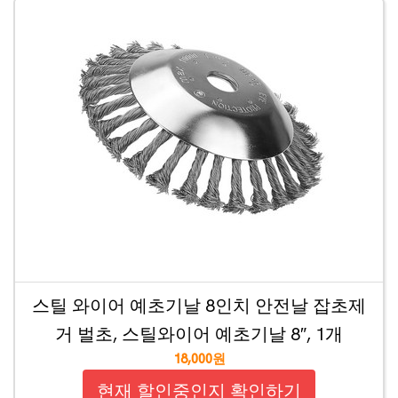
스틸 와이어 예초기날 8인치 안전날 잡초제
거 벌초, 스틸와이어 예초기날 8″, 1개
18,000원
현재 할인중인지 확인하기