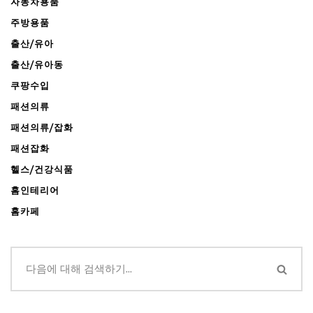
자동차용품
주방용품
출산/유아
출산/유아동
쿠팡수입
패션의류
패션의류/잡화
패션잡화
헬스/건강식품
홈인테리어
홈카페