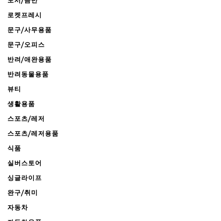
도서/음반
로켓프레시
문구/사무용품
문구/오피스
반려/애완용품
반려동물용품
뷰티
생활용품
스포츠/레저
스포츠/레저용품
식품
실버스토어
싱글라이프
완구/취미
자동차