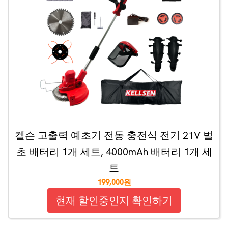
켈슨 고출력 예초기 전동 충전식 전기 21V 벌
초 배터리 1개 세트, 4000mAh 배터리 1개 세
트
199,000원
현재 할인중인지 확인하기