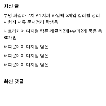
최신 글
투명 파일파우치 A4 지퍼 파일백 5개입 컬러별 정리
시험지 서류 문서정리 학생용
나트라케어 디지털 탐폰-레귤러2개+슈퍼2개 묶음 총
80개입
해피문데이 디지털 탐폰
해피문데이 디지털 탐폰
해피문데이 디지털 탐폰
최신 댓글