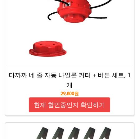
다까까 네 줄 자동 나일론 커터 + 버튼 세트, 1
개
29,800원
현재 할인중인지 확인하기