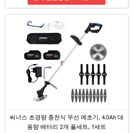
써너스 초경량 충전식 무선 예초기, 4.0Ah 대
용량 배터리 2개 풀세트, 1세트