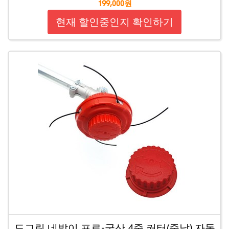
199,000원
현재 할인중인지 확인하기
도그린 네발이 프로-국산 4줄 커터(줄날) 자동