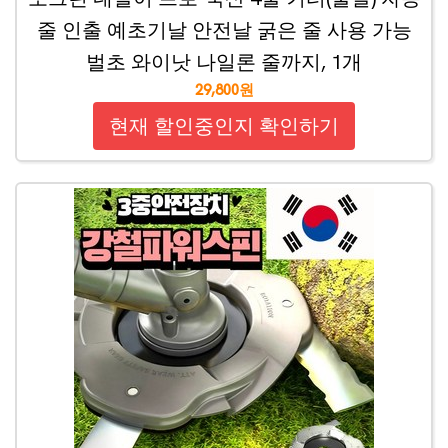
줄 인출 예초기날 안전날 굵은 줄 사용 가능
벌초 와이낫 나일론 줄까지, 1개
29,800원
현재 할인중인지 확인하기