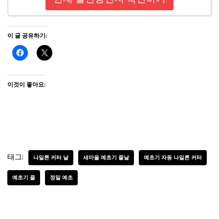
이 글 공유하기:
이것이 좋아요:
태그:
나일론 커터 날
새마을 예초기 줄날
예초기 자동 나일론 커터
예초기 줄
정밀 예초