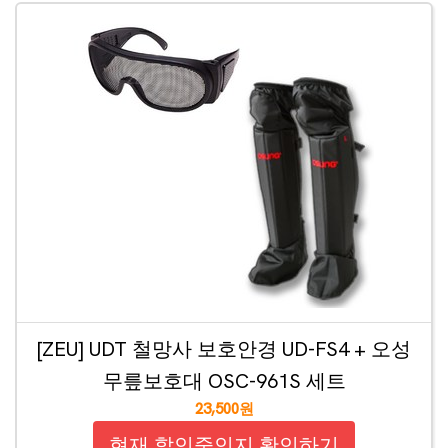
[ZEU] UDT 철망사 보호안경 UD-FS4 + 오성
무릎보호대 OSC-961S 세트
23,500원
현재 할인중인지 확인하기