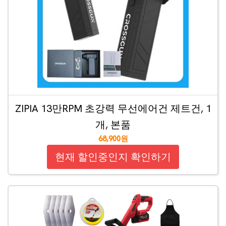
ZIPIA 13만RPM 초강력 무선에어건 제트건, 1
개, 본품
68,900원
현재 할인중인지 확인하기