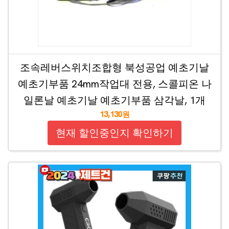
조속레버스위치조합형 북성공업 예초기날
예초기부품 24mm작업대 전용, 스콜피온 나
일론날 예초기날 예초기부품 삼각날, 1개
13,130원
현재 할인중인지 확인하기