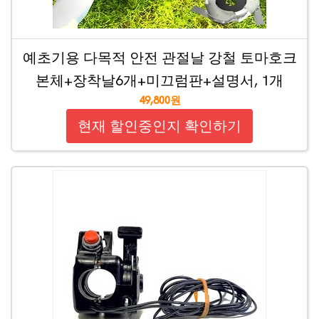
예초기용 다목적 안전 관절날 강철 토마호크
본체+장착날6개+미끄럼판+설명서, 1개
49,800원
현재 할인중인지 확인하기