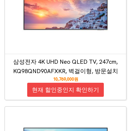
삼성전자 4K UHD Neo QLED TV, 247cm,
KQ98QND90AFXKR, 벽걸이형, 방문설치
10,769,000원
현재 할인중인지 확인하기