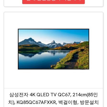
삼성전자 4K QLED TV QC67, 214cm(85인
치), KQ85QC67AFXKR, 벽걸이형, 방문설치