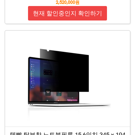
2,520,000원
현재 할인중인지 확인하기
템빨 탈부착 노트북필름 15.6인치 345 x 194