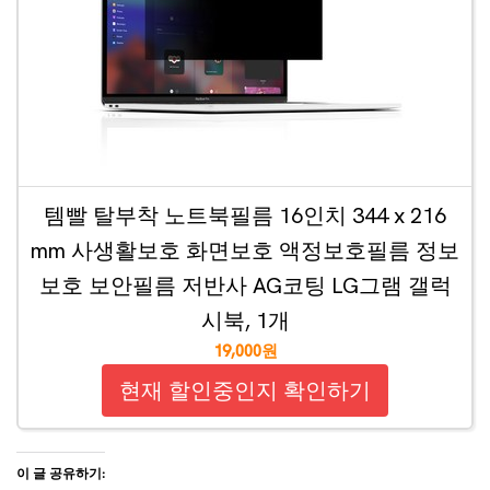
템빨 탈부착 노트북필름 16인치 344 x 216
mm 사생활보호 화면보호 액정보호필름 정보
보호 보안필름 저반사 AG코팅 LG그램 갤럭
시북, 1개
19,000원
현재 할인중인지 확인하기
이 글 공유하기: