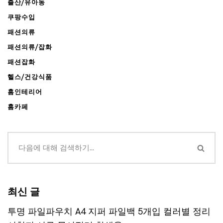
출산/유아동
쿠팡수입
패션의류
패션의류/잡화
패션잡화
헬스/건강식품
홈인테리어
홈카페
최신 글
투명 파일파우치 A4 지퍼 파일백 5개입 컬러별 정리