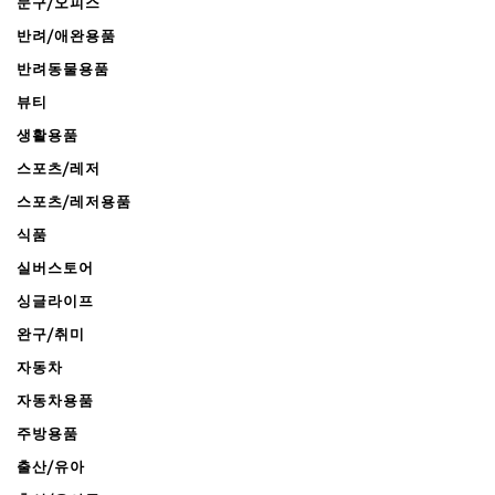
문구/오피스
반려/애완용품
반려동물용품
뷰티
생활용품
스포츠/레저
스포츠/레저용품
식품
실버스토어
싱글라이프
완구/취미
자동차
자동차용품
주방용품
출산/유아