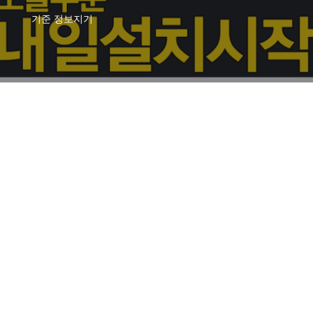
기준
정보지기