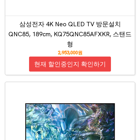
삼성전자 4K Neo QLED TV 방문설치
QNC85, 189cm, KQ75QNC85AFXKR, 스탠드
형
2,953,000원
현재 할인중인지 확인하기