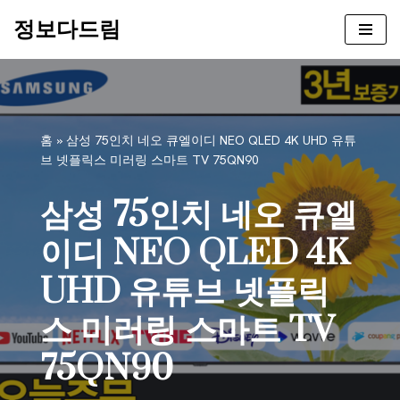
정보다드림
콘
텐
츠
로
건
홈
»
삼성 75인치 네오 큐엘이디 NEO QLED 4K UHD 유튜
너
브 넷플릭스 미러링 스마트 TV 75QN90
뛰
기
삼성 75인치 네오 큐엘
이디 NEO QLED 4K
UHD 유튜브 넷플릭
스 미러링 스마트 TV
75QN90