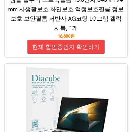
mm 사생활보호 화면보호 액정보호필름 정보
보호 보안필름 저반사 AG코팅 LG그램 갤럭
시북, 1개
16,800원
현재 할인중인지 확인하기