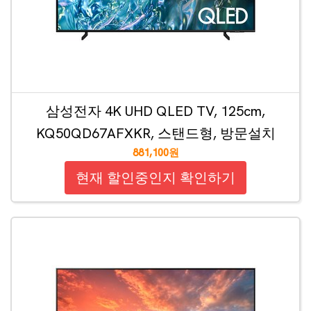
삼성전자 4K UHD QLED TV, 125cm,
KQ50QD67AFXKR, 스탠드형, 방문설치
881,100원
현재 할인중인지 확인하기