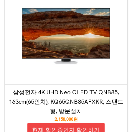
삼성전자 4K UHD Neo QLED TV QNB85,
163cm(65인치), KQ65QNB85AFXKR, 스탠드
형, 방문설치
2,150,000원
현재 할인중인지 확인하기