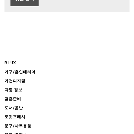
R.LUX
가구/홈인테리어
가전디지털
각종 정보
결혼준비
도서/음반
로켓프레시
문구/사무용품