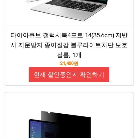
다이아큐브 갤럭시북4프로 14(35.6cm) 저반
사 지문방지 종이질감 블루라이트차단 보호
필름, 1개
21,400원
현재 할인중인지 확인하기