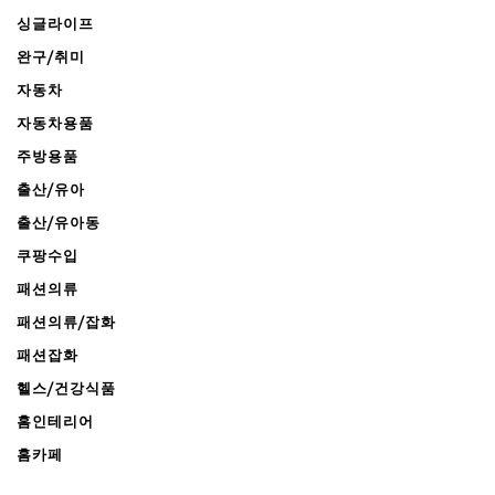
싱글라이프
완구/취미
자동차
자동차용품
주방용품
출산/유아
출산/유아동
쿠팡수입
패션의류
패션의류/잡화
패션잡화
헬스/건강식품
홈인테리어
홈카페