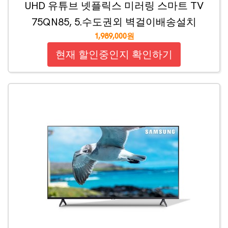
UHD 유튜브 넷플릭스 미러링 스마트 TV
75QN85, 5.수도권외 벽걸이배송설치
1,989,000원
현재 할인중인지 확인하기