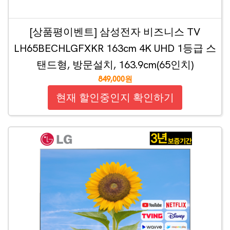
[상품평이벤트] 삼성전자 비즈니스 TV
LH65BECHLGFXKR 163cm 4K UHD 1등급 스
탠드형, 방문설치, 163.9cm(65인치)
849,000원
현재 할인중인지 확인하기