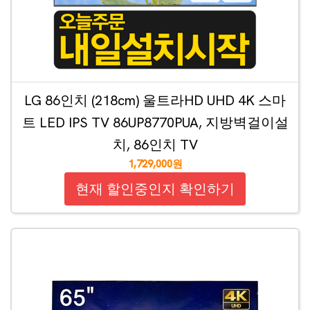
LG 86인치 (218cm) 울트라HD UHD 4K 스마
트 LED IPS TV 86UP8770PUA, 지방벽걸이설
치, 86인치 TV
1,729,000원
현재 할인중인지 확인하기