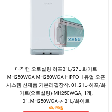
매직캔 오토실링 히포21L/27L 화이트
MH250WGA MH280WGA HIPPO II 듀얼 오픈
시스템 신제품 기본리필장착, 01_21L-히포/화
이트(오토실링)-MH250WGA, 1개,
01_MH250WGA-> 21L/화이트
60,190원