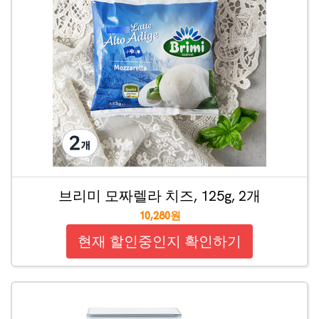
브리미 모짜렐라 치즈, 125g, 2개
10,280원
현재 할인중인지 확인하기