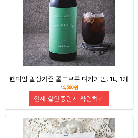
핸디엄 일상기준 콜드브루 디카페인, 1L, 1개
16,500원
현재 할인중인지 확인하기