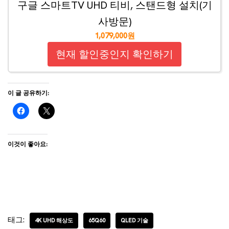
구글 스마트TV UHD 티비, 스탠드형 설치(기
사방문)
1,079,000원
현재 할인중인지 확인하기
이 글 공유하기:
이것이 좋아요:
태그:
4K UHD 해상도
65Q60
QLED 기술