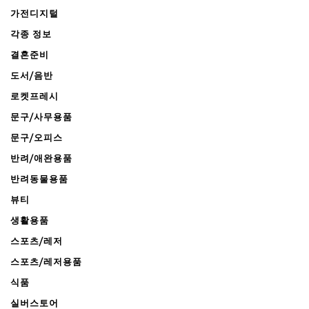
가전디지털
각종 정보
결혼준비
도서/음반
로켓프레시
문구/사무용품
문구/오피스
반려/애완용품
반려동물용품
뷰티
생활용품
스포츠/레저
스포츠/레저용품
식품
실버스토어