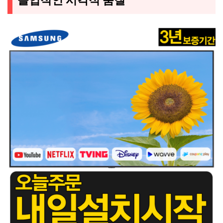
몰입적인 시각적 품질