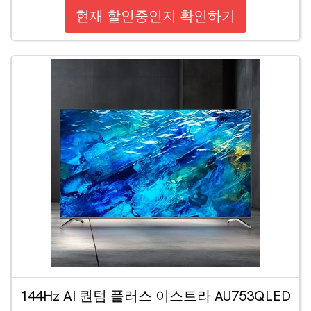
현재 할인중인지 확인하기
144Hz AI 퀀텀 플러스 이스트라 AU753QLED