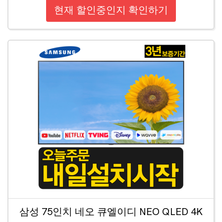
현재 할인중인지 확인하기
삼성 75인치 네오 큐엘이디 NEO QLED 4K