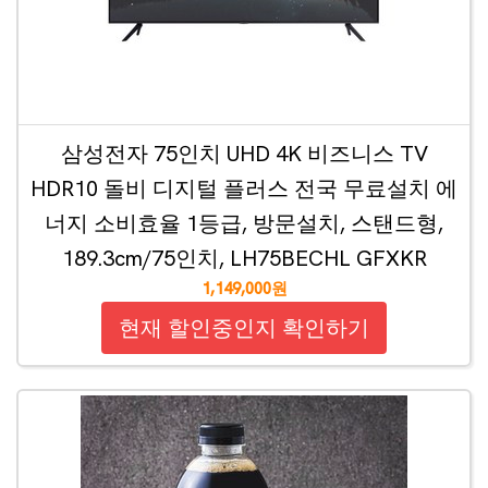
삼성전자 75인치 UHD 4K 비즈니스 TV
HDR10 돌비 디지털 플러스 전국 무료설치 에
너지 소비효율 1등급, 방문설치, 스탠드형,
189.3cm/75인치, LH75BECHL GFXKR
1,149,000원
현재 할인중인지 확인하기