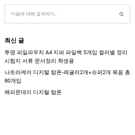
최신 글
투명 파일파우치 A4 지퍼 파일백 5개입 컬러별 정리
시험지 서류 문서정리 학생용
나트라케어 디지털 탐폰-레귤러2개+슈퍼2개 묶음 총
80개입
해피문데이 디지털 탐폰
해피문데이 디지털 탐폰
해피문데이 디지털 탐폰