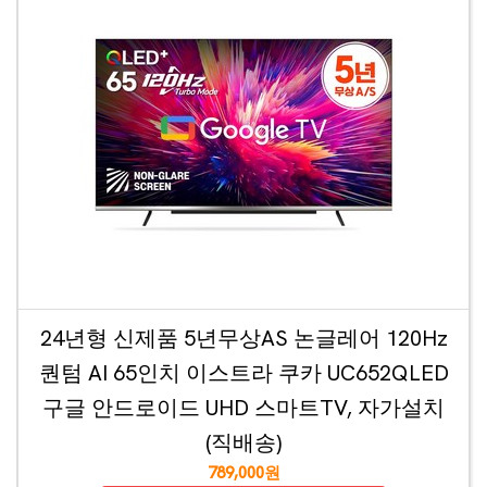
24년형 신제품 5년무상AS 논글레어 120Hz
퀀텀 AI 65인치 이스트라 쿠카 UC652QLED
구글 안드로이드 UHD 스마트TV, 자가설치
(직배송)
789,000원