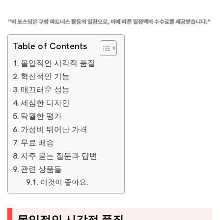
Table of Contents
몰입적인 시각적 품질
혁신적인 기능
매끄러운 성능
세심한 디자인
탁월한 평가
가성비 뛰어난 가격
무료 배송
자주 묻는 질문과 답변
관련 상품들
이것이 좋아요: