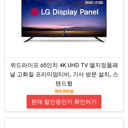
위드라이프 65인치 4K UHD TV 엘지정품패
널 고화질 프리미엄티비, 기사 방문 설치, 스
탠드형
509,000원
현재 할인중인지 확인하기