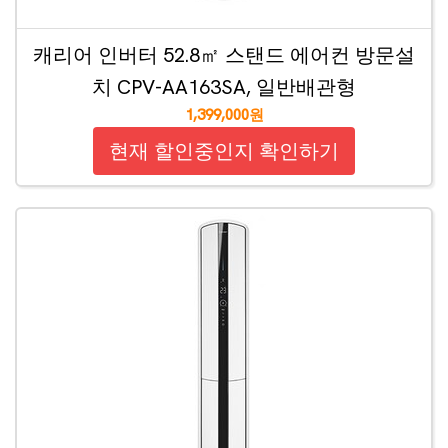
캐리어 인버터 52.8㎡ 스탠드 에어컨 방문설
치 CPV-AA163SA, 일반배관형
1,399,000원
현재 할인중인지 확인하기