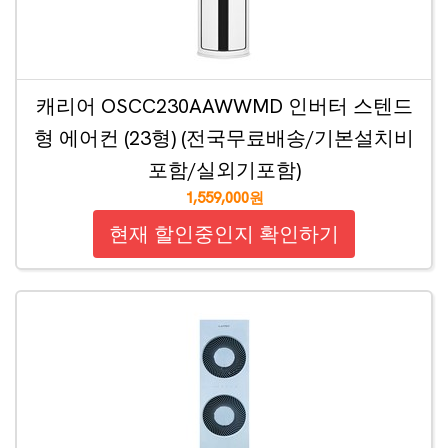
캐리어 OSCC230AAWWMD 인버터 스텐드
형 에어컨 (23형) (전국무료배송/기본설치비
포함/실외기포함)
1,559,000원
현재 할인중인지 확인하기