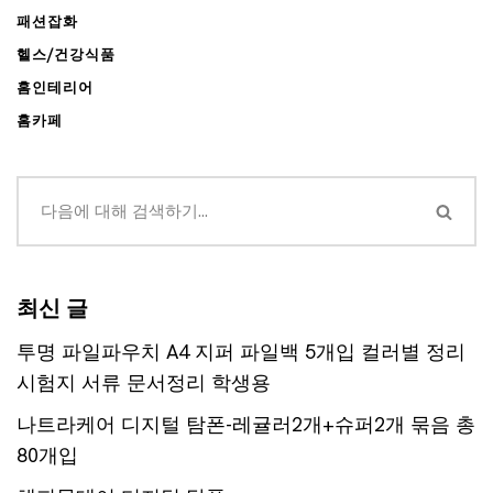
패션잡화
헬스/건강식품
홈인테리어
홈카페
최신 글
투명 파일파우치 A4 지퍼 파일백 5개입 컬러별 정리
시험지 서류 문서정리 학생용
나트라케어 디지털 탐폰-레귤러2개+슈퍼2개 묶음 총
80개입