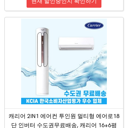
현재 할인중인지 확인하기
캐리어 2IN1 에어컨 투인원 멀티형 에어로18
단 인버터 수도권무료배송, 캐리어 16+6평