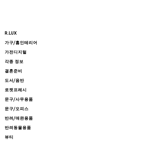
R.LUX
가구/홈인테리어
가전디지털
각종 정보
결혼준비
도서/음반
로켓프레시
문구/사무용품
문구/오피스
반려/애완용품
반려동물용품
뷰티