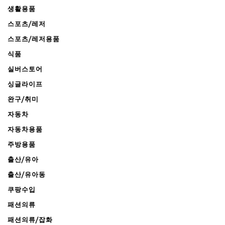
생활용품
스포츠/레저
스포츠/레저용품
식품
실버스토어
싱글라이프
완구/취미
자동차
자동차용품
주방용품
출산/유아
출산/유아동
쿠팡수입
패션의류
패션의류/잡화