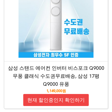
삼성 스탠드 에어컨 인버터 비스포크 Q9000
무풍 클래식 수도권무료배송, 삼성 17평
Q9000 유풍
1,149,000원
현재 할인중인지 확인하기