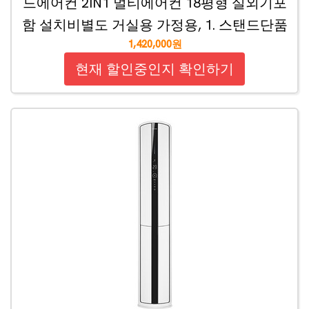
드에어컨 2IN1 멀티에어컨 18평형 실외기포
함 설치비별도 거실용 가정용, 1. 스탠드단품
1,420,000원
현재 할인중인지 확인하기