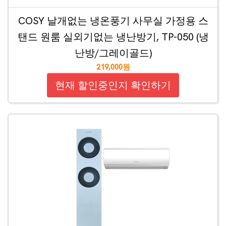
COSY 날개없는 냉온풍기 사무실 가정용 스
탠드 원룸 실외기없는 냉난방기, TP-050 (냉
난방/그레이골드)
219,000원
현재 할인중인지 확인하기