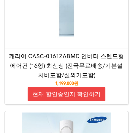
캐리어 OASC-0161ZABMD 인버터 스텐드형
에어컨 (16형) 최신상 (전국무료배송/기본설
치비포함/실외기포함)
1,199,000원
현재 할인중인지 확인하기