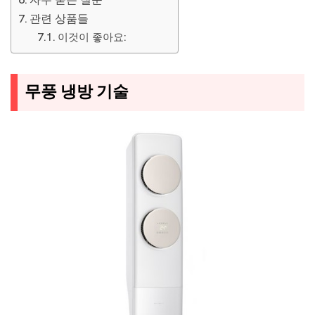
관련 상품들
이것이 좋아요:
무풍 냉방 기술