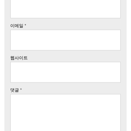
이메일
*
웹사이트
댓글
*