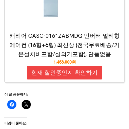
캐리어 OASC-0161ZABMDG 인버터 멀티형
에어컨 (16형+6형) 최신상 (전국무료배송/기
본설치비포함/실외기포함), 단품없음
1,458,000원
현재 할인중인지 확인하기
이 글 공유하기:
이것이 좋아요: