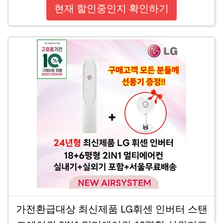
현재 할인중인지 확인하기
가전환급대상 최신제품 LG휘센 인버터 스탠