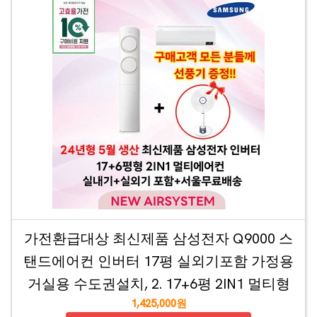
가전환급대상 최신제품 삼성전자 Q9000 스
탠드에어컨 인버터 17평 실외기포함 가정용
거실용 수도권설치, 2. 17+6평 2IN1 멀티형
1,425,000원