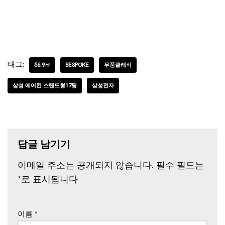
태그:
56.9㎡
BESPOKE
무풍클래식
삼성 에어컨 스탠드형17평
삼성전자
답글 남기기
이메일 주소는 공개되지 않습니다.
필수 필드는
*
로 표시됩니다
이름
*