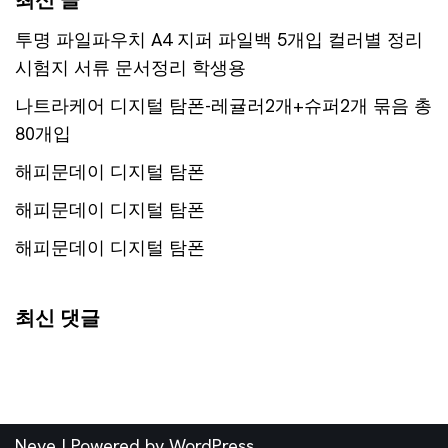
최신 글
투명 파일파우치 A4 지퍼 파일백 5개입 컬러별 정리
시험지 서류 문서정리 학생용
나트라케어 디지털 탐폰-레귤러2개+슈퍼2개 묶음 총
80개입
해피문데이 디지털 탐폰
해피문데이 디지털 탐폰
해피문데이 디지털 탐폰
최신 댓글
Neve
| Powered by
WordPress