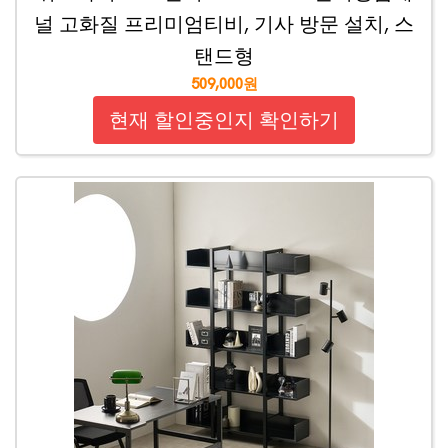
널 고화질 프리미엄티비, 기사 방문 설치, 스
탠드형
509,000원
현재 할인중인지 확인하기