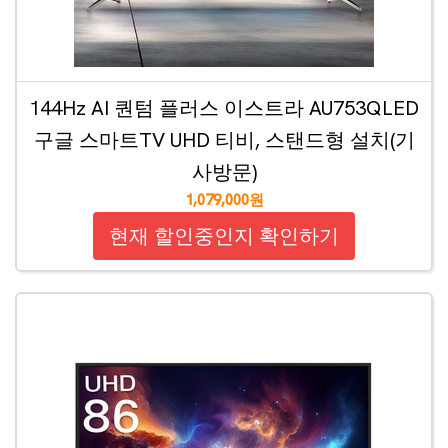
144Hz AI 퀀텀 플러스 이스트라 AU753QLED
구글 스마트TV UHD 티비, 스탠드형 설치(기
사방문)
1,079,000원
현재 할인중인지 확인하기