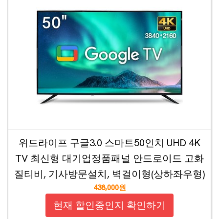
위드라이프 구글3.0 스마트50인치 UHD 4K
TV 최신형 대기업정품패널 안드로이드 고화
질티비, 기사방문설치, 벽걸이형(상하좌우형)
438,000원
현재 할인중인지 확인하기