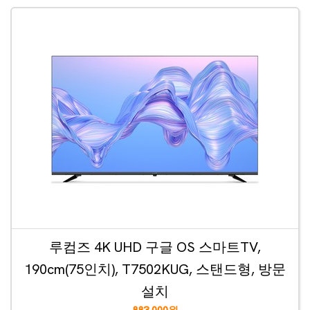
루컴즈 4K UHD 구글 OS 스마트TV,
190cm(75인치), T7502KUG, 스탠드형, 방문
설치