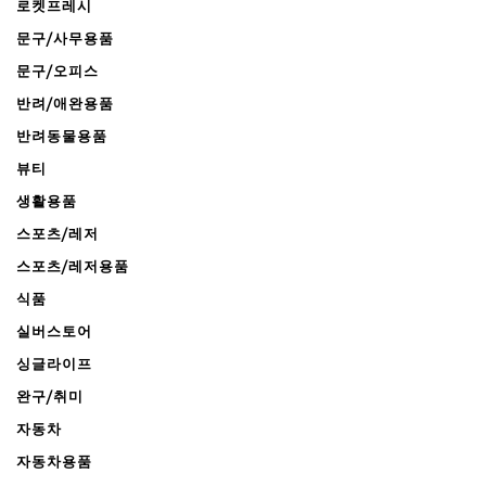
로켓프레시
문구/사무용품
문구/오피스
반려/애완용품
반려동물용품
뷰티
생활용품
스포츠/레저
스포츠/레저용품
식품
실버스토어
싱글라이프
완구/취미
자동차
자동차용품