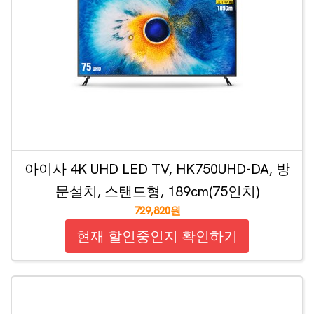
아이사 4K UHD LED TV, HK750UHD-DA, 방
문설치, 스탠드형, 189cm(75인치)
729,820원
현재 할인중인지 확인하기