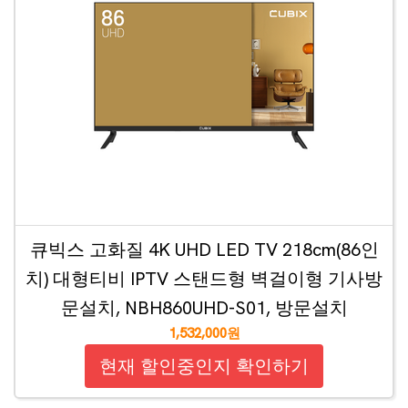
큐빅스 고화질 4K UHD LED TV 218cm(86인
치) 대형티비 IPTV 스탠드형 벽걸이형 기사방
문설치, NBH860UHD-S01, 방문설치
1,532,000원
현재 할인중인지 확인하기