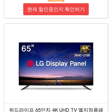
883,000원
현재 할인중인지 확인하기
위드라이프 65인치 4K UHD TV 엘지정품패