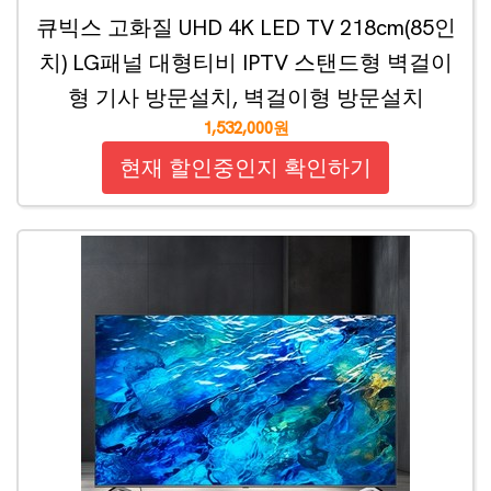
큐빅스 고화질 UHD 4K LED TV 218cm(85인
치) LG패널 대형티비 IPTV 스탠드형 벽걸이
형 기사 방문설치, 벽걸이형 방문설치
1,532,000원
현재 할인중인지 확인하기