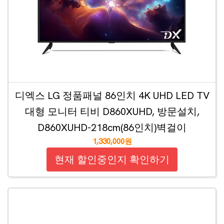
디엑스 LG 정품패널 86인치 4K UHD LED TV
대형 모니터 티비 D860XUHD, 방문설치,
D860XUHD-218cm(86인치)벽걸이
1,330,000원
현재 할인중인지 확인하기