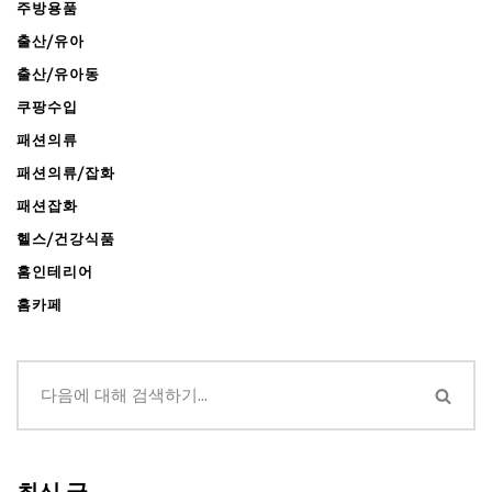
주방용품
출산/유아
출산/유아동
쿠팡수입
패션의류
패션의류/잡화
패션잡화
헬스/건강식품
홈인테리어
홈카페