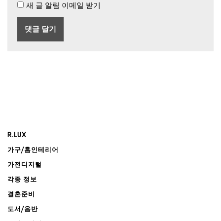
새 글 알림 이메일 받기
R.LUX
가구/홈인테리어
가전디지털
각종 정보
결혼준비
도서/음반