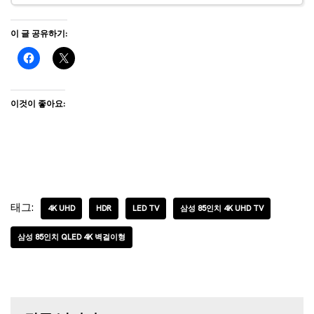
이 글 공유하기:
이것이 좋아요:
태그:
4K UHD
HDR
LED TV
삼성 85인치 4K UHD TV
삼성 85인치 QLED 4K 벽걸이형