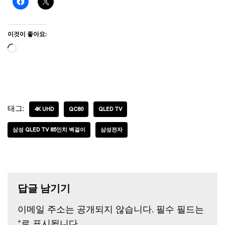
이것이 좋아요:
태그:
4K UHD
QC80
QLED TV
삼성 QLED TV 85인치 벽걸이
삼성전자
답글 남기기
이메일 주소는 공개되지 않습니다.
필수 필드는
*
로 표시됩니다