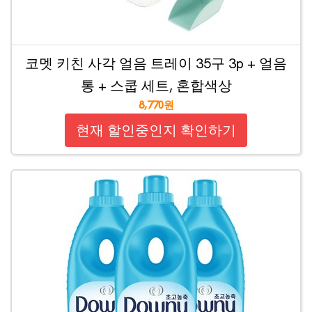
코멧 키친 사각 얼음 트레이 35구 3p + 얼음
통 + 스쿱 세트, 혼합색상
8,770원
현재 할인중인지 확인하기