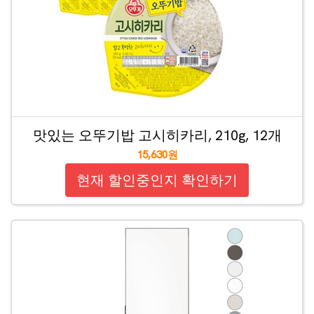
맛있는 오뚜기밥 고시히카리, 210g, 12개
15,630원
현재 할인중인지 확인하기