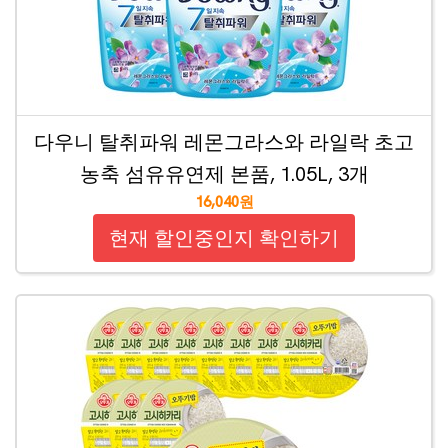
다우니 탈취파워 레몬그라스와 라일락 초고
농축 섬유유연제 본품, 1.05L, 3개
16,040원
현재 할인중인지 확인하기