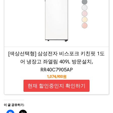
[색상선택형] 삼성전자 비스포크 키친핏 1도
어 냉장고 좌열림 409L 방문설치,
RR40C7905AP
1,074,900원
현재 할인중인지 확인하기
이 글 공유하기: