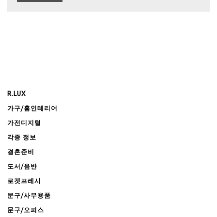
R.LUX
가구/홈인테리어
가전디지털
각종 정보
결혼준비
도서/음반
로켓프레시
문구/사무용품
문구/오피스