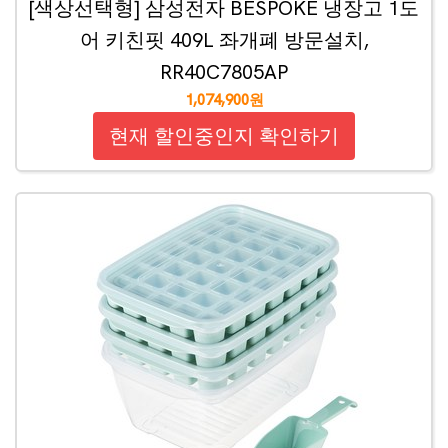
[색상선택형] 삼성전자 BESPOKE 냉장고 1도
어 키친핏 409L 좌개폐 방문설치,
RR40C7805AP
1,074,900원
현재 할인중인지 확인하기