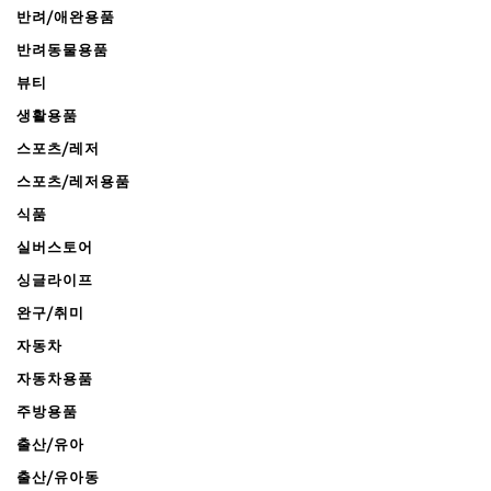
반려/애완용품
반려동물용품
뷰티
생활용품
스포츠/레저
스포츠/레저용품
식품
실버스토어
싱글라이프
완구/취미
자동차
자동차용품
주방용품
출산/유아
출산/유아동