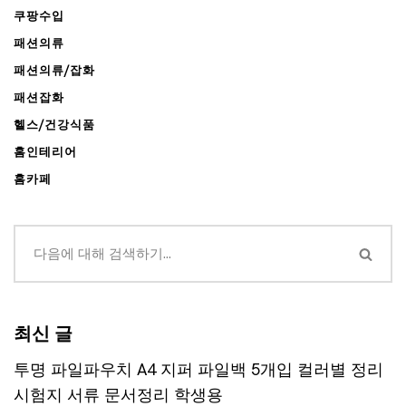
쿠팡수입
패션의류
패션의류/잡화
패션잡화
헬스/건강식품
홈인테리어
홈카페
최신 글
투명 파일파우치 A4 지퍼 파일백 5개입 컬러별 정리
시험지 서류 문서정리 학생용