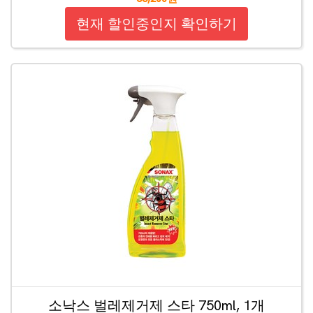
현재 할인중인지 확인하기
소낙스 벌레제거제 스타 750ml, 1개