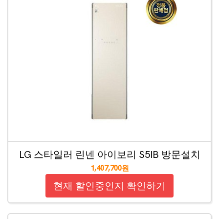
LG 스타일러 린넨 아이보리 S5IB 방문설치
1,407,700원
현재 할인중인지 확인하기