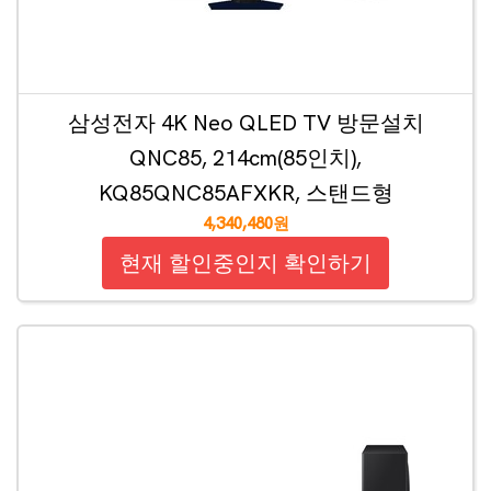
삼성전자 4K Neo QLED TV 방문설치
QNC85, 214cm(85인치),
KQ85QNC85AFXKR, 스탠드형
4,340,480원
현재 할인중인지 확인하기