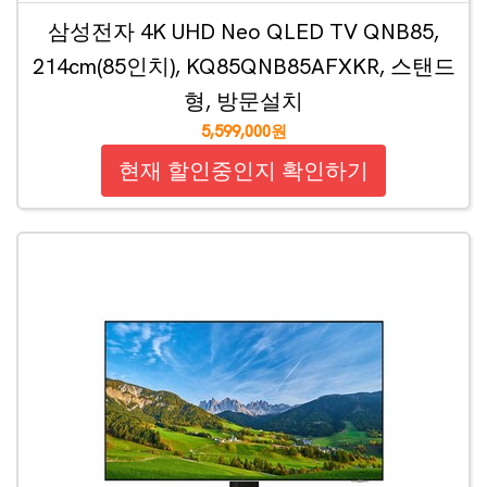
삼성전자 4K UHD Neo QLED TV QNB85,
214cm(85인치), KQ85QNB85AFXKR, 스탠드
형, 방문설치
5,599,000원
현재 할인중인지 확인하기