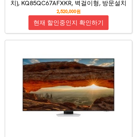
치), KQ85QC67AFXKR, 벽걸이형, 방문설치
2,520,000원
현재 할인중인지 확인하기