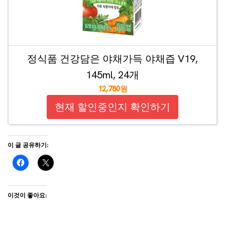
정식품 건강담은 야채가득 야채즙 V19,
145ml, 24개
12,780원
현재 할인중인지 확인하기
이 글 공유하기:
이것이 좋아요: