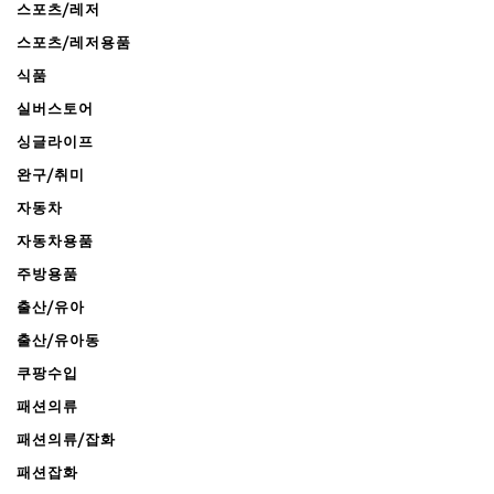
스포츠/레저
스포츠/레저용품
식품
실버스토어
싱글라이프
완구/취미
자동차
자동차용품
주방용품
출산/유아
출산/유아동
쿠팡수입
패션의류
패션의류/잡화
패션잡화