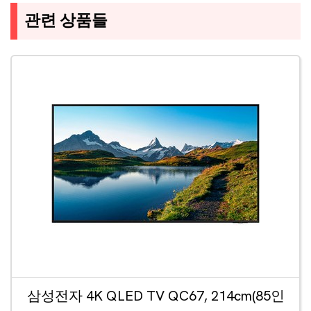
관련 상품들
삼성전자 4K QLED TV QC67, 214cm(85인