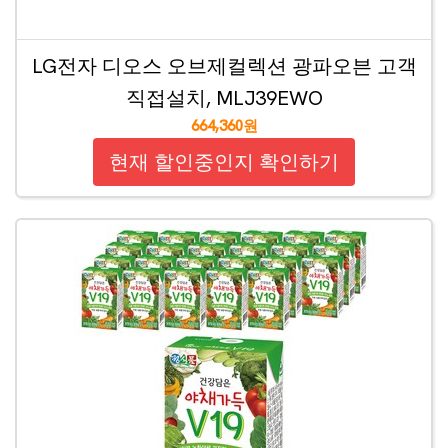
LG전자 디오스 오브제컬렉션 광파오븐 고객
직접설치, MLJ39EWO
664,360원
현재 할인중인지 확인하기