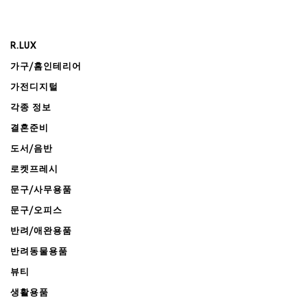
R.LUX
가구/홈인테리어
가전디지털
각종 정보
결혼준비
도서/음반
로켓프레시
문구/사무용품
문구/오피스
반려/애완용품
반려동물용품
뷰티
생활용품