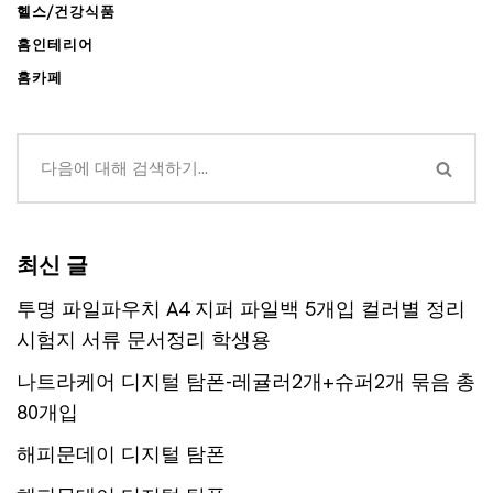
헬스/건강식품
홈인테리어
홈카페
최신 글
투명 파일파우치 A4 지퍼 파일백 5개입 컬러별 정리
시험지 서류 문서정리 학생용
나트라케어 디지털 탐폰-레귤러2개+슈퍼2개 묶음 총
80개입
해피문데이 디지털 탐폰