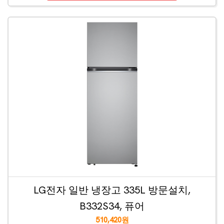
LG전자 일반 냉장고 335L 방문설치,
B332S34, 퓨어
510,420원