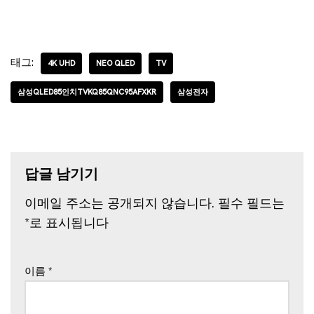
태그:
4K UHD
NEO QLED
TV
삼성QLED85인치TVKQ85QNC95AFXKR
삼성전자
답글 남기기
이메일 주소는 공개되지 않습니다.
필수 필드는
*
로 표시됩니다
이름
*