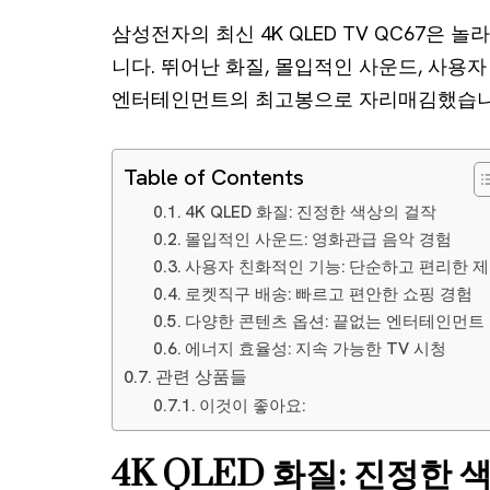
삼성전자의 최신 4K QLED TV QC67은 
니다. 뛰어난 화질, 몰입적인 사운드, 사용
엔터테인먼트의 최고봉으로 자리매김했습니
Table of Contents
4K QLED 화질: 진정한 색상의 걸작
몰입적인 사운드: 영화관급 음악 경험
사용자 친화적인 기능: 단순하고 편리한 
로켓직구 배송: 빠르고 편안한 쇼핑 경험
다양한 콘텐츠 옵션: 끝없는 엔터테인먼트
에너지 효율성: 지속 가능한 TV 시청
관련 상품들
이것이 좋아요:
4K QLED 화질: 진정한 