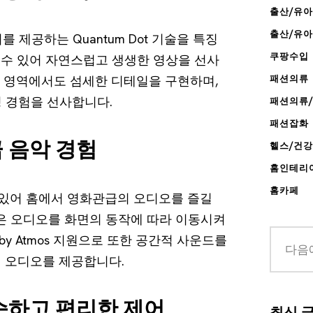
출산/유아
출산/유
를 제공하는 Quantum Dot 기술을 특징
쿠팡수입
할 수 있어 자연스럽고 생생한 영상을 선사
두운 영역에서도 섬세한 디테일을 구현하며,
패션의류
 경험을 선사합니다.
패션의류
패션잡화
 음악 경험
헬스/건
홈인테리
홈카페
 있어 홈에서 영화관급의 오디오를 즐길
d+ 기능은 오디오를 화면의 동작에 따라 이동시켜
by Atmos 지원으로 또한 공간적 사운드를
 오디오를 제공합니다.
순하고 편리한 제어
최신 