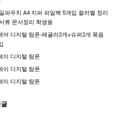
일파우치 A4 지퍼 파일백 5개입 컬러별 정리
서류 문서정리 학생용
어 디지털 탐폰-레귤러2개+슈퍼2개 묶음
입
데이 디지털 탐폰
데이 디지털 탐폰
데이 디지털 탐폰
댓글