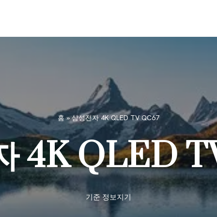
홈
»
삼성전자 4K QLED TV QC67
4K QLED T
기준
정보지기