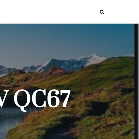
V QC67