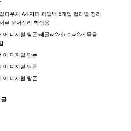
글
일파우치 A4 지퍼 파일백 5개입 컬러별 정리
서류 문서정리 학생용
어 디지털 탐폰-레귤러2개+슈퍼2개 묶음
입
데이 디지털 탐폰
데이 디지털 탐폰
데이 디지털 탐폰
댓글