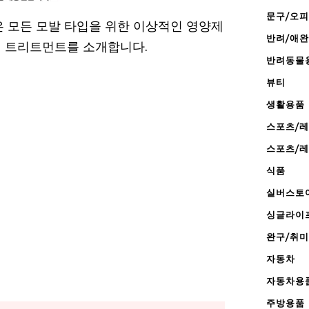
문구/오
은 모든 모발 타입을 위한 이상적인 영양제
반려/애
어 트리트먼트를 소개합니다.
반려동물
뷰티
생활용품
스포츠/
스포츠/
식품
실버스토
싱글라이
완구/취미
자동차
자동차용
주방용품