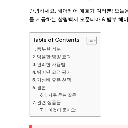
안녕하세요, 헤어케어 애호가 여러분! 오늘
를 제공하는 살림백서 오푼티아 & 밤부 헤
Table of Contents
풍부한 성분
탁월한 영양 효과
편리한 사용법
뛰어난 고객 평가
가성비 좋은 선택
결론
자주 묻는 질문
관련 상품들
이것이 좋아요: