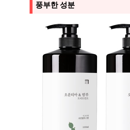
풍부한 성분