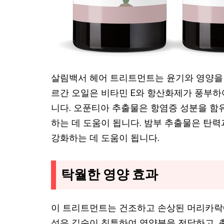
살림백서 헤어 트리트먼트는 윤기와 영양을 
르간 오일은 비타민 E와 항산화제가 풍부하
니다. 오푼티아 추출물은 항염증 성분을 함
하는 데 도움이 됩니다. 밤부 추출물은 탄
강화하는 데 도움이 됩니다.
탁월한 영양 효과
이 트리트먼트는 건조하고 손상된 머리카락
섬유 깊숙이 침투하여 영양분을 전달하고, 