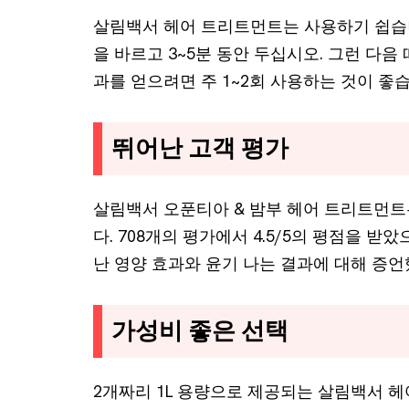
살림백서 헤어 트리트먼트는 사용하기 쉽습니
을 바르고 3~5분 동안 두십시오. 그런 다음
과를 얻으려면 주 1~2회 사용하는 것이 좋
뛰어난 고객 평가
살림백서 오푼티아 & 밤부 헤어 트리트먼
다. 708개의 평가에서 4.5/5의 평점을 
난 영양 효과와 윤기 나는 결과에 대해 증언
가성비 좋은 선택
2개짜리 1L 용량으로 제공되는 살림백서 