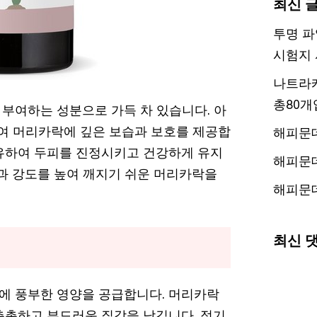
최신 
투명 파
시험지 
나트라케
총80개
부여하는 성분으로 가득 차 있습니다. 아
여 머리카락에 깊은 보습과 보호를 제공합
해피문
유하여 두피를 진정시키고 건강하게 유지
해피문
력과 강도를 높여 깨지기 쉬운 머리카락을
해피문
최신 
에 풍부한 영양을 공급합니다. 머리카락
촉촉하고 부드러운 질감을 남깁니다. 정기