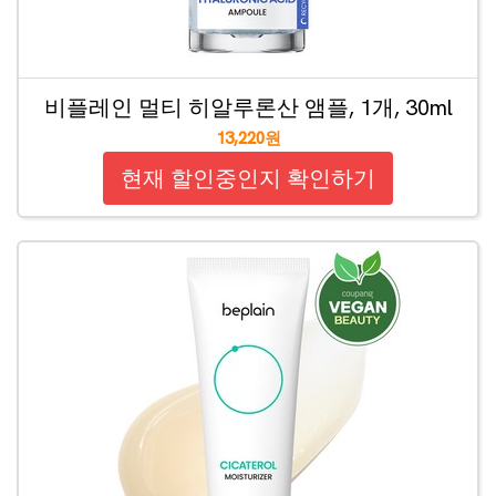
비플레인 멀티 히알루론산 앰플, 1개, 30ml
13,220원
현재 할인중인지 확인하기