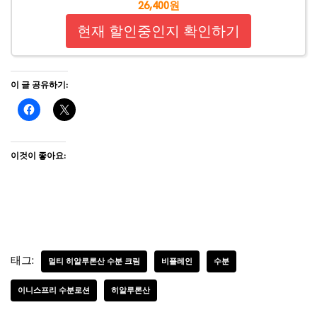
26,400원
현재 할인중인지 확인하기
이 글 공유하기:
이것이 좋아요:
태그:
멀티 히알루론산 수분 크림
비플레인
수분
이니스프리 수분로션
히알루론산