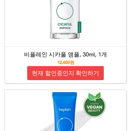
비플레인 시카풀 앰플, 30ml, 1개
12,600원
현재 할인중인지 확인하기