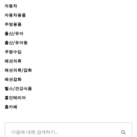
자동차
자동차용품
주방용품
출산/유아
출산/유아동
쿠팡수입
패션의류
패션의류/잡화
패션잡화
헬스/건강식품
홈인테리어
홈카페