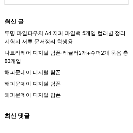
최신 글
투명 파일파우치 A4 지퍼 파일백 5개입 컬러별 정리
시험지 서류 문서정리 학생용
나트라케어 디지털 탐폰-레귤러2개+슈퍼2개 묶음 총
80개입
해피문데이 디지털 탐폰
해피문데이 디지털 탐폰
해피문데이 디지털 탐폰
최신 댓글