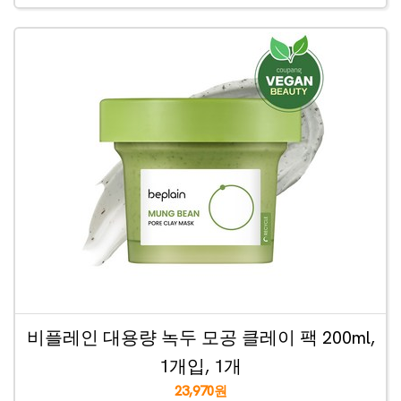
비플레인 대용량 녹두 모공 클레이 팩 200ml,
1개입, 1개
23,970원