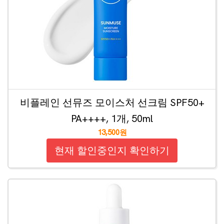
비플레인 선뮤즈 모이스처 선크림 SPF50+
PA++++, 1개, 50ml
13,500원
현재 할인중인지 확인하기