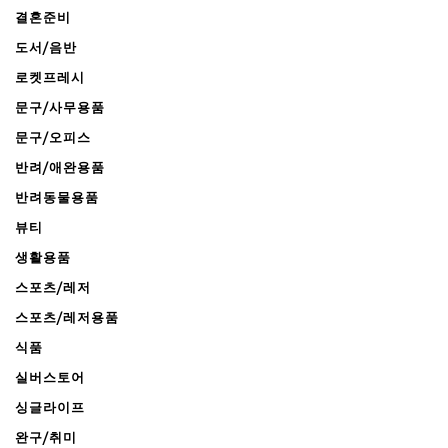
결혼준비
도서/음반
로켓프레시
문구/사무용품
문구/오피스
반려/애완용품
반려동물용품
뷰티
생활용품
스포츠/레저
스포츠/레저용품
식품
실버스토어
싱글라이프
완구/취미