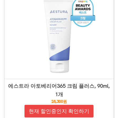
에스트라 아토베리어365 크림 플러스, 90ml,
1개
28,300원
현재 할인중인지 확인하기