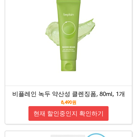
비플레인 녹두 약산성 클렌징폼, 80ml, 1개
8,490원
현재 할인중인지 확인하기