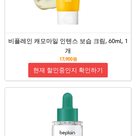
비플레인 캐모마일 인텐스 보습 크림, 60ml, 1
개
17,900원
현재 할인중인지 확인하기