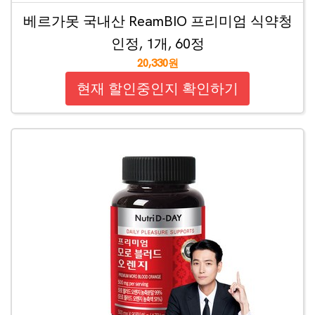
베르가못 국내산 ReamBIO 프리미엄 식약청
인정, 1개, 60정
20,330원
현재 할인중인지 확인하기