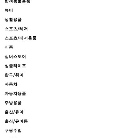
반려동물용품
뷰티
생활용품
스포츠/레저
스포츠/레저용품
식품
실버스토어
싱글라이프
완구/취미
자동차
자동차용품
주방용품
출산/유아
출산/유아동
쿠팡수입