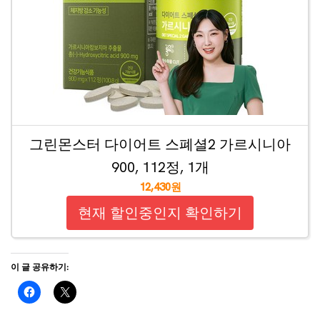
그린몬스터 다이어트 스폐셜2 가르시니아
900, 112정, 1개
12,430원
현재 할인중인지 확인하기
이 글 공유하기: