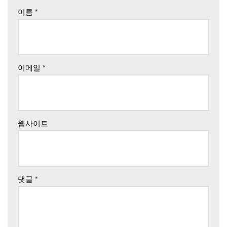
이름
*
이메일
*
웹사이트
댓글
*