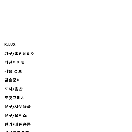
R.LUX
가구/홈인테리어
가전디지털
각종 정보
결혼준비
도서/음반
로켓프레시
문구/사무용품
문구/오피스
반려/애완용품