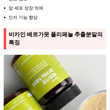
암 세포 성장 억제
인지 기능 향상
비카인 베르가못 폴리페놀 추출분말의
특징