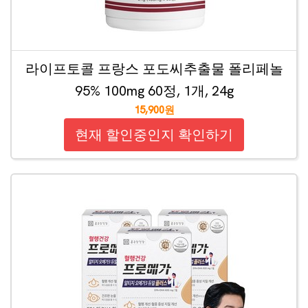
라이프토콜 프랑스 포도씨추출물 폴리페놀
95% 100mg 60정, 1개, 24g
15,900원
현재 할인중인지 확인하기