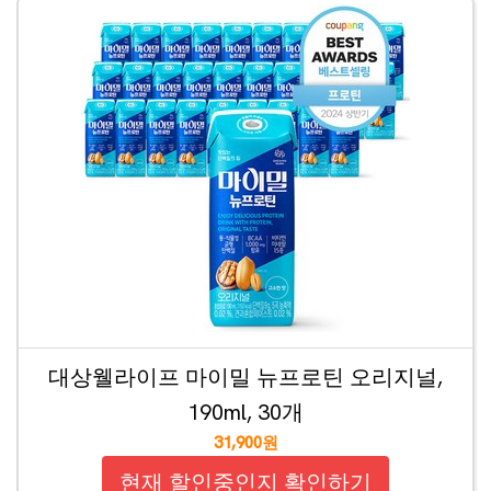
대상웰라이프 마이밀 뉴프로틴 오리지널,
190ml, 30개
31,900원
현재 할인중인지 확인하기