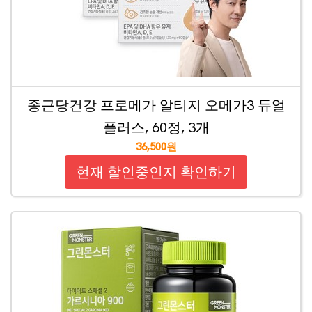
종근당건강 프로메가 알티지 오메가3 듀얼
플러스, 60정, 3개
36,500원
현재 할인중인지 확인하기