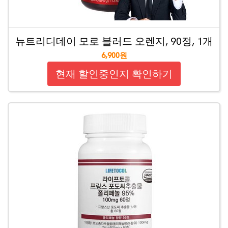
뉴트리디데이 모로 블러드 오렌지, 90정, 1개
6,900원
현재 할인중인지 확인하기