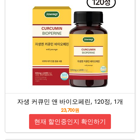
자생 커큐민 앤 바이오페린, 120정, 1개
23,700원
현재 할인중인지 확인하기