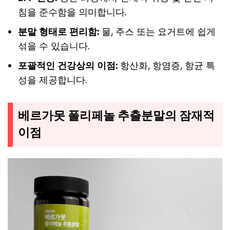
침을 준수함을 의미합니다.
분말 형태로 편리함:
물, 주스 또는 요거트에 쉽게
섞을 수 있습니다.
포괄적인 건강상의 이점:
항산화, 항염증, 항균 특
성을 제공합니다.
베르가못 폴리페놀 추출분말의 잠재적
이점