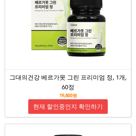
그대의건강 베르가못 그린 프리미엄 정, 1개,
60정
19,800원
현재 할인중인지 확인하기