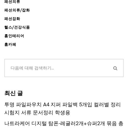
패션의류
패션의류/잡화
패션잡화
헬스/건강식품
홈인테리어
홈카페
최신 글
투명 파일파우치 A4 지퍼 파일백 5개입 컬러별 정리
시험지 서류 문서정리 학생용
나트라케어 디지털 탐폰-레귤러2개+슈퍼2개 묶음 총