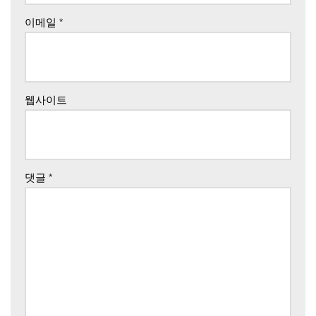
이메일
*
웹사이트
댓글
*