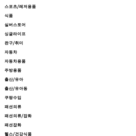
스포츠/레저용품
식품
실버스토어
싱글라이프
완구/취미
자동차
자동차용품
주방용품
출산/유아
출산/유아동
쿠팡수입
패션의류
패션의류/잡화
패션잡화
헬스/건강식품