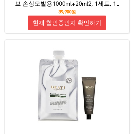
브 손상모발용1000ml+20ml2, 1세트, 1L
39,900원
현재 할인중인지 확인하기