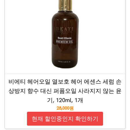
비에티 헤어오일 열보호 헤어 에센스 세럼 손
상방지 향수 대신 퍼퓸오일 사라지지 않는 윤
기, 120ml, 1개
28,000원
현재 할인중인지 확인하기