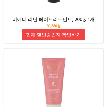
비에티 리턴 헤어트리트먼트, 200g, 1개
30,330원
현재 할인중인지 확인하기