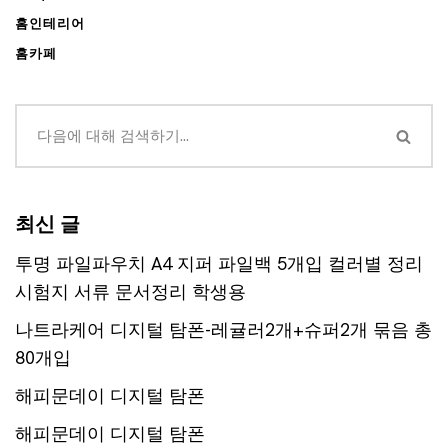
홈인테리어
홈카페
최신 글
투명 파일파우치 A4 지퍼 파일백 5개입 컬러별 정리
시험지 서류 문서정리 학생용
나트라케어 디지털 탐폰-레귤러2개+슈퍼2개 묶음 총
80개입
해피문데이 디지털 탐폰
해피문데이 디지털 탐폰