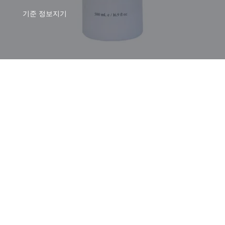
기준
정보지기