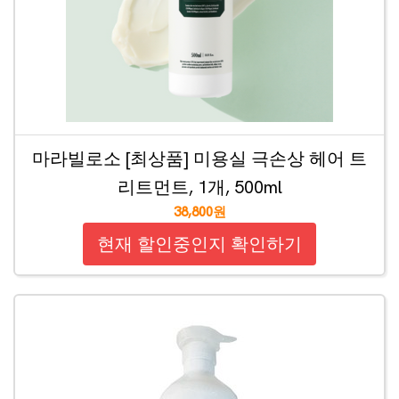
마라빌로소 [최상품] 미용실 극손상 헤어 트
리트먼트, 1개, 500ml
38,800원
현재 할인중인지 확인하기