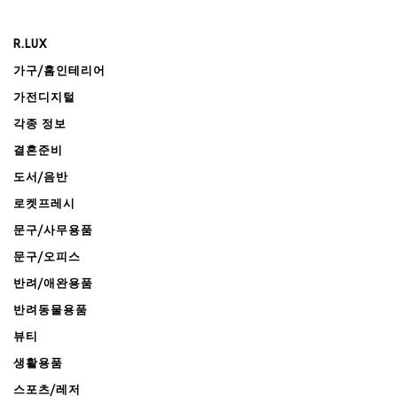
R.LUX
가구/홈인테리어
가전디지털
각종 정보
결혼준비
도서/음반
로켓프레시
문구/사무용품
문구/오피스
반려/애완용품
반려동물용품
뷰티
생활용품
스포츠/레저