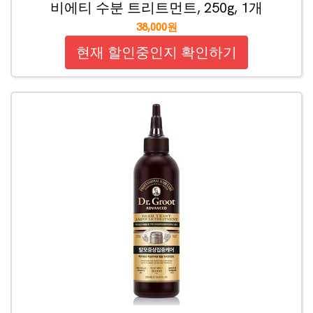
비에티 수분 트리트먼트, 250g, 1개
38,000원
현재 할인중인지 확인하기