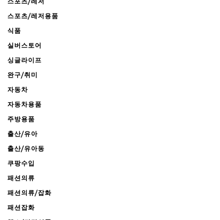
스포츠/레저
스포츠/레저용품
식품
실버스토어
싱글라이프
완구/취미
자동차
자동차용품
주방용품
출산/유아
출산/유아동
쿠팡수입
패션의류
패션의류/잡화
패션잡화