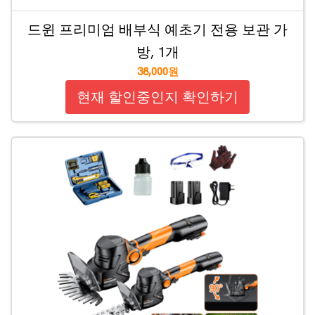
드윈 프리미엄 배부식 예초기 전용 보관 가
방, 1개
38,000원
현재 할인중인지 확인하기