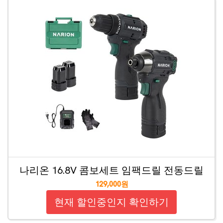
나리온 16.8V 콤보세트 임팩드릴 전동드릴
129,000원
현재 할인중인지 확인하기