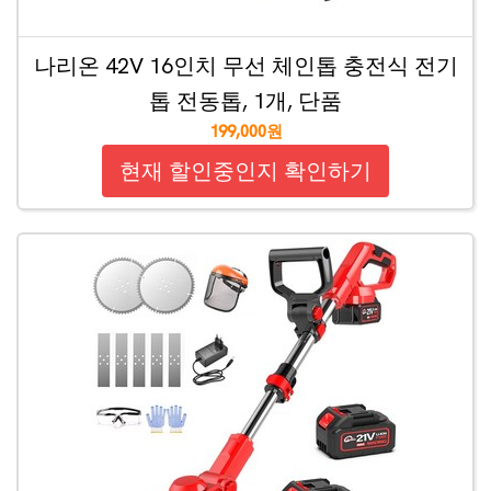
나리온 42V 16인치 무선 체인톱 충전식 전기
톱 전동톱, 1개, 단품
199,000원
현재 할인중인지 확인하기