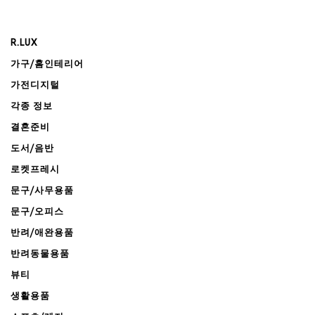
R.LUX
가구/홈인테리어
가전디지털
각종 정보
결혼준비
도서/음반
로켓프레시
문구/사무용품
문구/오피스
반려/애완용품
반려동물용품
뷰티
생활용품