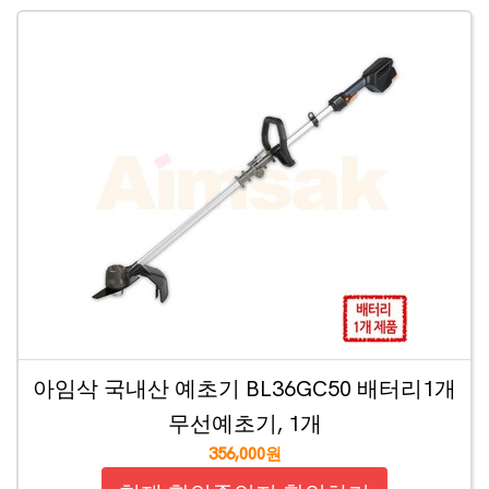
아임삭 국내산 예초기 BL36GC50 배터리1개
무선예초기, 1개
356,000원