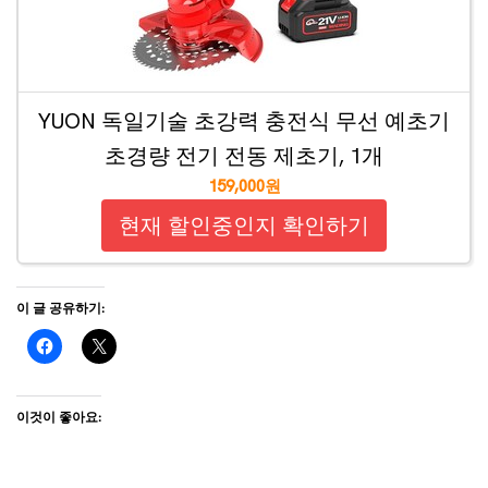
YUON 독일기술 초강력 충전식 무선 예초기
초경량 전기 전동 제초기, 1개
159,000원
현재 할인중인지 확인하기
이 글 공유하기:
이것이 좋아요: