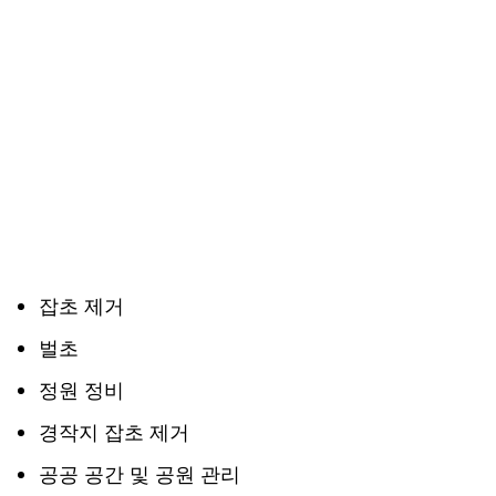
잡초 제거
벌초
정원 정비
경작지 잡초 제거
공공 공간 및 공원 관리