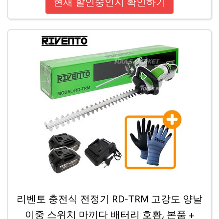
현재 할인중인지 확인하기
리벤토 충전식 전정기 RD-TRM 고강도 양날
이중 스위치 마끼다 배터리 호환, 본품 +