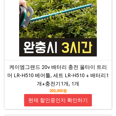
케이엠그랜드 20v 배터리 충전 울타이 트리
머 LR-H510 베어툴, 세트 LR-H510 + 배터리1
개+충전기1개, 1개
200,000원
현재 할인중인지 확인하기