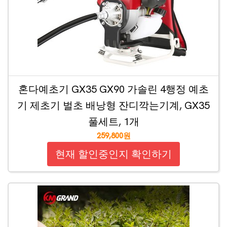
혼다예초기 GX35 GX90 가솔린 4행정 예초
기 제초기 벌초 배낭형 잔디깍는기계, GX35
풀세트, 1개
259,800원
현재 할인중인지 확인하기