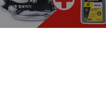
기준
정보지기