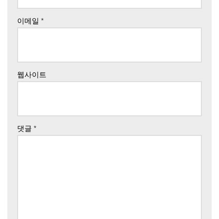
이메일
*
웹사이트
댓글
*