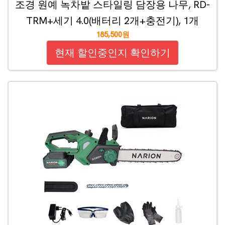
조경 원예 녹차밭 스타일링 담장용 나무, RD-
TRM+세기 4.0(배터리 2개+충전기), 1개
185,500원
현재 할인중인지 확인하기