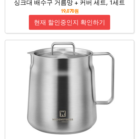
싱크대 배수구 거름망 + 커버 세트, 1세트
19,070원
현재 할인중인지 확인하기