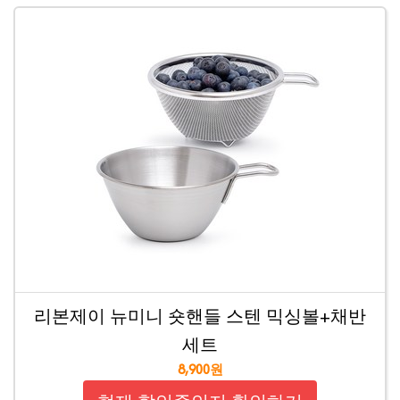
리본제이 뉴미니 숏핸들 스텐 믹싱볼+채반
세트
8,900원