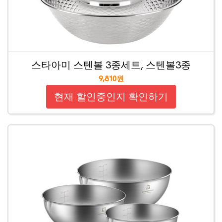
스타아미 스텐볼 3종세트, 스텐볼3종
9,810원
현재 할인중인지 확인하기