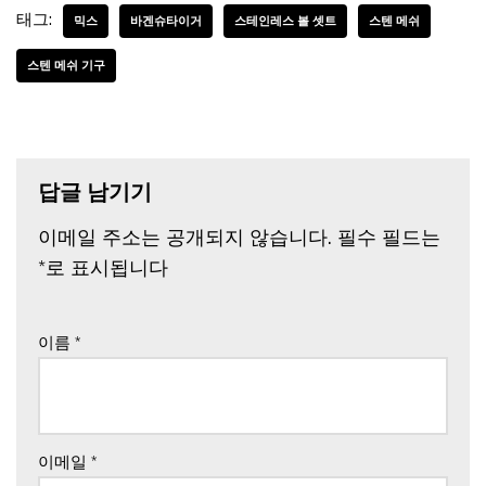
태그:
믹스
바겐슈타이거
스테인레스 볼 셋트
스텐 메쉬
스텐 메쉬 기구
답글 남기기
이메일 주소는 공개되지 않습니다.
필수 필드는
*
로 표시됩니다
이름
*
이메일
*