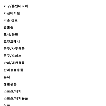
가구/홈인테리어
가전디지털
각종 정보
결혼준비
도서/음반
로켓프레시
문구/사무용품
문구/오피스
반려/애완용품
반려동물용품
뷰티
생활용품
스포츠/레저
스포츠/레저용품
식품