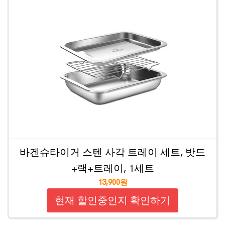
바겐슈타이거 스텐 사각 트레이 세트, 밧드
+랙+트레이, 1세트
13,900원
현재 할인중인지 확인하기