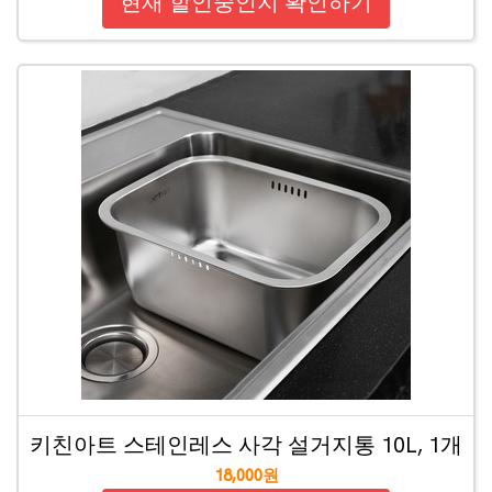
현재 할인중인지 확인하기
키친아트 스테인레스 사각 설거지통 10L, 1개
18,000원