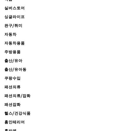
실버스토어
싱글라이프
완구/취미
자동차
자동차용품
주방용품
출산/유아
출산/유아동
쿠팡수입
패션의류
패션의류/잡화
패션잡화
헬스/건강식품
홈인테리어
홈카페