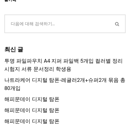
최신 글
투명 파일파우치 A4 지퍼 파일백 5개입 컬러별 정리
시험지 서류 문서정리 학생용
나트라케어 디지털 탐폰-레귤러2개+슈퍼2개 묶음 총
80개입
해피문데이 디지털 탐폰
해피문데이 디지털 탐폰
해피문데이 디지털 탐폰