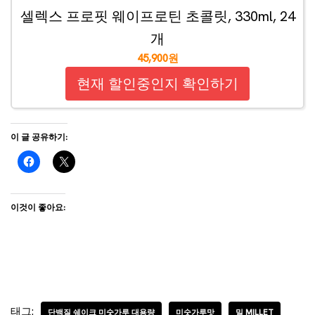
셀렉스 프로핏 웨이프로틴 초콜릿, 330ml, 24
개
45,900원
현재 할인중인지 확인하기
이 글 공유하기:
이것이 좋아요:
태그:
단백질 쉐이크 미숫가루 대용량
미숫가루맛
밀 MILLET