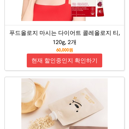
푸드올로지 마시는 다이어트 콜레올로지 티,
120g, 2개
60,000원
현재 할인중인지 확인하기