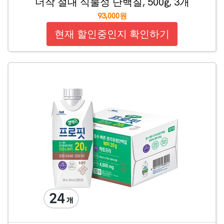
더작 절대 식물성 단백질, 500g, 3개
93,000원
현재 할인중인지 확인하기