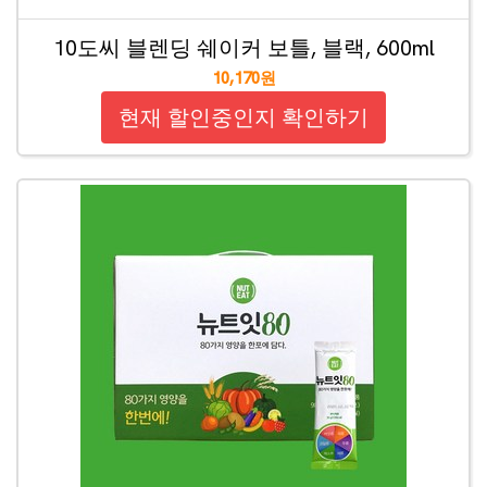
10도씨 블렌딩 쉐이커 보틀, 블랙, 600ml
10,170원
현재 할인중인지 확인하기