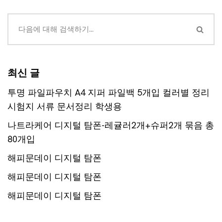
최신 글
투명 파일파우치 A4 지퍼 파일백 5개입 컬러별 정리
시험지 서류 문서정리 학생용
나트라케어 디지털 탐폰-레귤러2개+슈퍼2개 묶음 총
80개입
해피문데이 디지털 탐폰
해피문데이 디지털 탐폰
해피문데이 디지털 탐폰