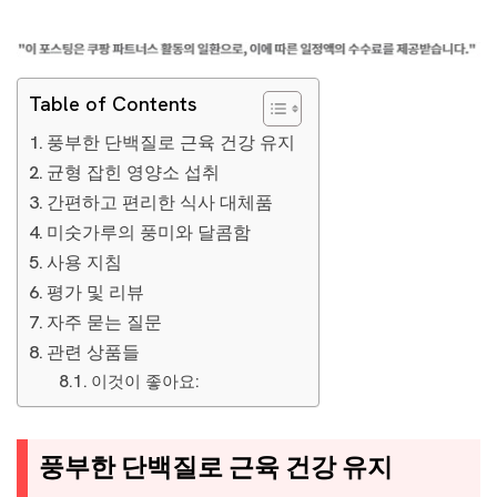
Table of Contents
풍부한 단백질로 근육 건강 유지
균형 잡힌 영양소 섭취
간편하고 편리한 식사 대체품
미숫가루의 풍미와 달콤함
사용 지침
평가 및 리뷰
자주 묻는 질문
관련 상품들
이것이 좋아요:
풍부한 단백질로 근육 건강 유지