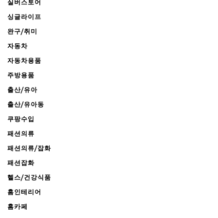
실버스토어
싱글라이프
완구/취미
자동차
자동차용품
주방용품
출산/유아
출산/유아동
쿠팡수입
패션의류
패션의류/잡화
패션잡화
헬스/건강식품
홈인테리어
홈카페