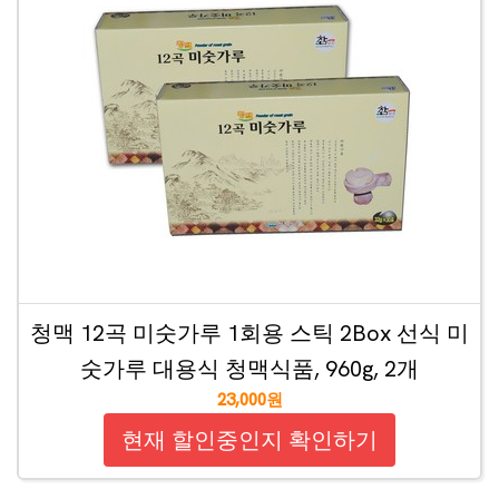
청맥 12곡 미숫가루 1회용 스틱 2Box 선식 미
숫가루 대용식 청맥식품, 960g, 2개
23,000원
현재 할인중인지 확인하기