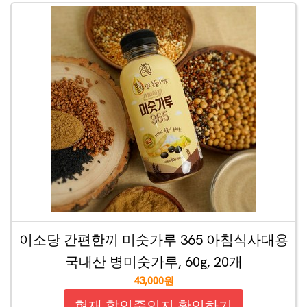
이소당 간편한끼 미숫가루 365 아침식사대용
국내산 병미숫가루, 60g, 20개
43,000원
현재 할인중인지 확인하기