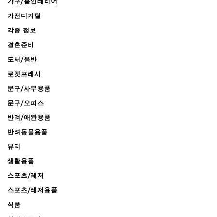
가구/홈인테리어
가전디지털
각종 정보
결혼준비
도서/음반
로켓프레시
문구/사무용품
문구/오피스
반려/애완용품
반려동물용품
뷰티
생활용품
스포츠/레저
스포츠/레저용품
식품