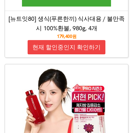
[뉴트잇80] 생식(푸른한끼) 식사대용 / 불만족
시 100%환불, 980g, 4개
179,400원
현재 할인중인지 확인하기