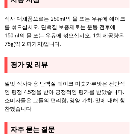
사용 지침
식사 대체품으로는 250ml의 물 또는 우유에 쉐이크
를 섞으십시오. 단백질 보충제로는 운동 전후에
150ml의 물 또는 우유에 섞으십시오. 1회 제공량은
75g(약 2 퍼가지)입니다.
평가 및 리뷰
밀잇 식사대용 단백질 쉐이크 미숫가루맛은 전반적
인 평점 4.5점을 받아 긍정적인 평가를 받았습니다.
소비자들은 그들의 편리함, 영양 가치, 맛에 대해 칭
찬했습니다.
자주 묻는 질문