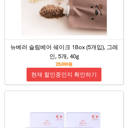
뉴베러 슬림베어 쉐이크 1Box (5개입), 그레
인, 5개, 40g
25,000원
현재 할인중인지 확인하기