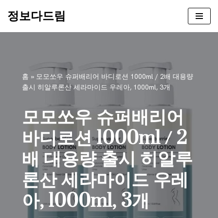
정보다드림
콘
텐
츠
로
건
홈
»
모모쏘우 슈퍼배리어 바디로션 1000ml / 2배 대용량
너
출시 히알루론산 세라마이드 우레아, 1000ml, 3개
뛰
기
모모쏘우 슈퍼배리어
바디로션 1000ml / 2
배 대용량 출시 히알루
론산 세라마이드 우레
아, 1000ml, 3개