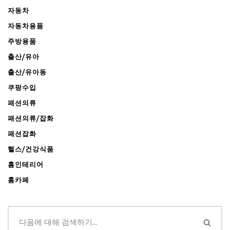
자동차
자동차용품
주방용품
출산/유아
출산/유아동
쿠팡수입
패션의류
패션의류/잡화
패션잡화
헬스/건강식품
홈인테리어
홈카페