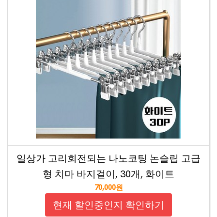
일상가 고리회전되는 나노코팅 논슬립 고급
형 치마 바지걸이, 30개, 화이트
70,000원
현재 할인중인지 확인하기