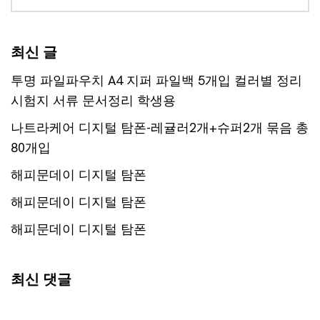
최신 글
투명 파일파우치 A4 지퍼 파일백 5개입 컬러별 정리
시험지 서류 문서정리 학생용
나트라케어 디지털 탐폰-레귤러2개+슈퍼2개 묶음 총
80개입
해피문데이 디지털 탐폰
해피문데이 디지털 탐폰
해피문데이 디지털 탐폰
최신 댓글