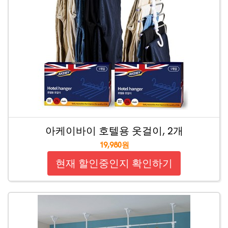
아케이바이 호텔용 옷걸이, 2개
19,980원
현재 할인중인지 확인하기