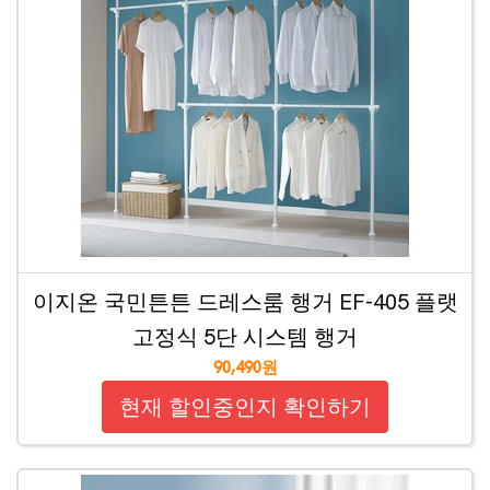
이지온 국민튼튼 드레스룸 행거 EF-405 플랫
고정식 5단 시스템 행거
90,490원
현재 할인중인지 확인하기