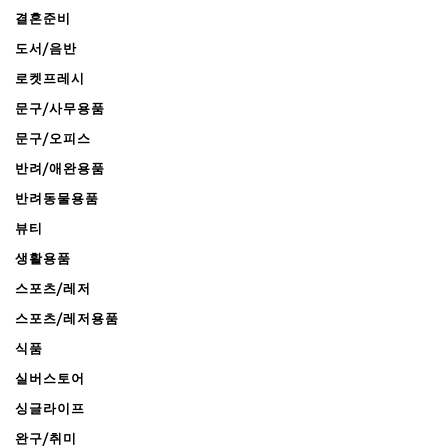
결혼준비
도서/음반
로켓프레시
문구/사무용품
문구/오피스
반려/애완용품
반려동물용품
뷰티
생활용품
스포츠/레저
스포츠/레저용품
식품
실버스토어
싱글라이프
완구/취미