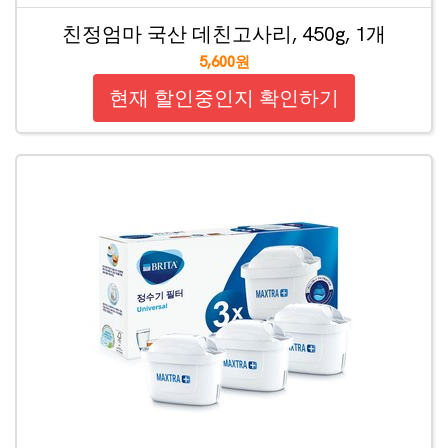
친정엄마 국산 데친고사리, 450g, 1개
5,600원
현재 할인중인지 확인하기