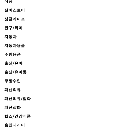
식품
실버스토어
싱글라이프
완구/취미
자동차
자동차용품
주방용품
출산/유아
출산/유아동
쿠팡수입
패션의류
패션의류/잡화
패션잡화
헬스/건강식품
홈인테리어