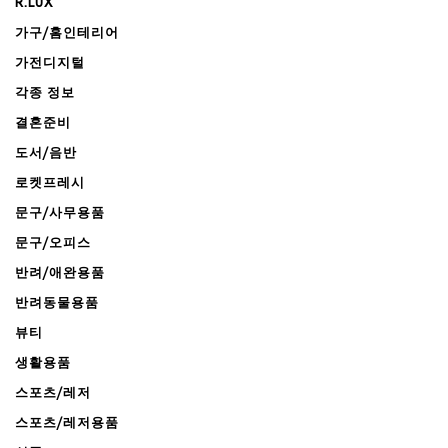
R.LUX
가구/홈인테리어
가전디지털
각종 정보
결혼준비
도서/음반
로켓프레시
문구/사무용품
문구/오피스
반려/애완용품
반려동물용품
뷰티
생활용품
스포츠/레저
스포츠/레저용품