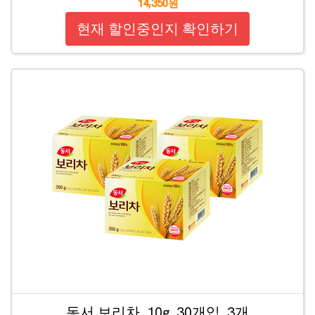
14,350원
현재 할인중인지 확인하기
동서 보리차, 10g, 30개입, 3개