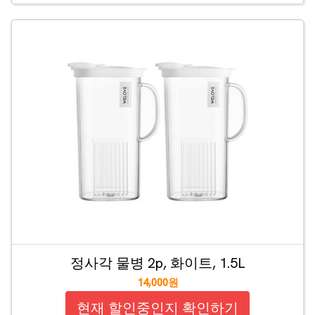
정사각 물병 2p, 화이트, 1.5L
14,000원
현재 할인중인지 확인하기