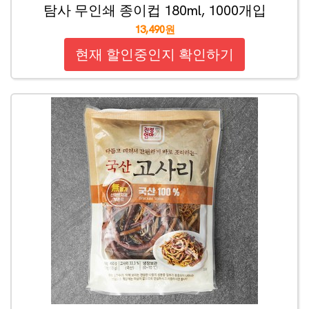
탐사 무인쇄 종이컵 180ml, 1000개입
13,490원
현재 할인중인지 확인하기