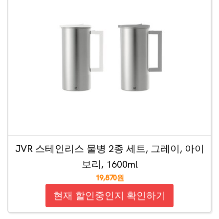
JVR 스테인리스 물병 2종 세트, 그레이, 아이
보리, 1600ml
19,870원
현재 할인중인지 확인하기