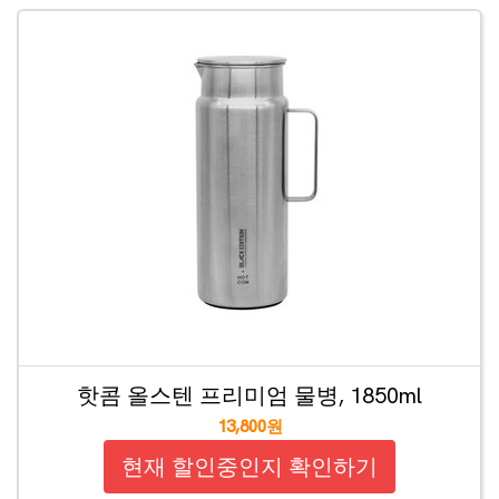
핫콤 올스텐 프리미엄 물병, 1850ml
13,800원
현재 할인중인지 확인하기