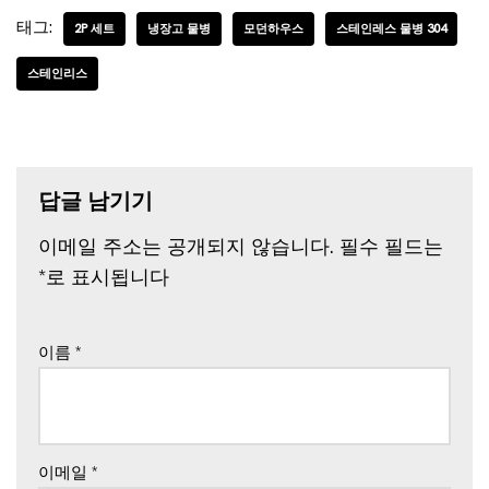
태그:
2P 세트
냉장고 물병
모던하우스
스테인레스 물병 304
스테인리스
답글 남기기
이메일 주소는 공개되지 않습니다.
필수 필드는
*
로 표시됩니다
이름
*
이메일
*