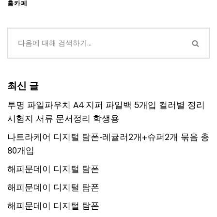
홈카페
최신 글
투명 파일파우치 A4 지퍼 파일백 5개입 컬러별 정리
시험지 서류 문서정리 학생용
나트라케어 디지털 탐폰-레귤러2개+슈퍼2개 묶음 총
80개입
해피문데이 디지털 탐폰
해피문데이 디지털 탐폰
해피문데이 디지털 탐폰