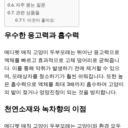
자주 묻는 질문
관련 상품들
이것이 좋아요:
우수한 응고력과 흡수력
메디펫 매직 고양이 두부모래는 뛰어난 응고력으로
액체를 빠르고 효과적으로 고체 덩어리로 굳혀줍니
다. 이를 통해 악취가 발생하기 전에 제거할 수 있으
며, 모래상자를 청소하기가 훨씬 쉬워집니다. 또한 높
은 흡수력으로 액체를 최대 3배까지 흡수하여 고양이
의 발이 젖거나 엉망진창이 되는 것을 방지합니다.
천연소재와 녹차향의 이점
메디펫 매직 고양이 두부모래는 고양이와 환경 모두