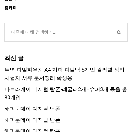
홈카페
최신 글
투명 파일파우치 A4 지퍼 파일백 5개입 컬러별 정리
시험지 서류 문서정리 학생용
나트라케어 디지털 탐폰-레귤러2개+슈퍼2개 묶음 총
80개입
해피문데이 디지털 탐폰
해피문데이 디지털 탐폰
해피문데이 디지털 탐폰