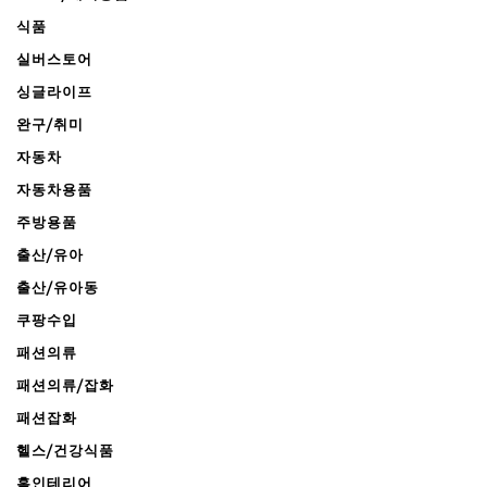
식품
실버스토어
싱글라이프
완구/취미
자동차
자동차용품
주방용품
출산/유아
출산/유아동
쿠팡수입
패션의류
패션의류/잡화
패션잡화
헬스/건강식품
홈인테리어