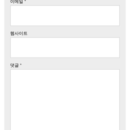
이메일
*
웹사이트
댓글
*