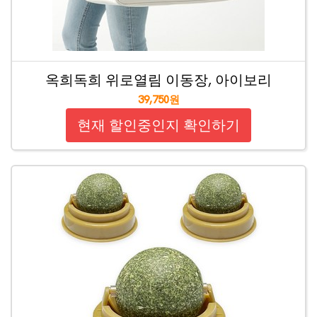
옥희독희 위로열림 이동장, 아이보리
39,750원
현재 할인중인지 확인하기