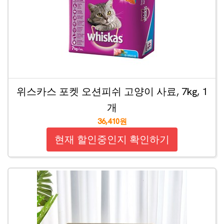
위스카스 포켓 오션피쉬 고양이 사료, 7kg, 1
개
36,410원
현재 할인중인지 확인하기