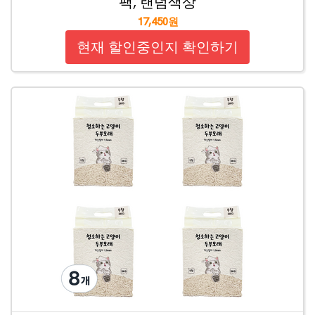
팩, 랜덤색상
17,450원
현재 할인중인지 확인하기