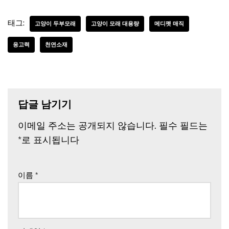
태그:
고양이 두부모래
고양이 모래 대용량
메디펫 매직
응고력
천연소재
답글 남기기
이메일 주소는 공개되지 않습니다.
필수 필드는
*
로 표시됩니다
이름
*