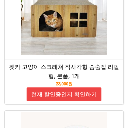
펫카 고양이 스크래쳐 직사각형 숨숨집 리필
형, 본품, 1개
23,000원
현재 할인중인지 확인하기