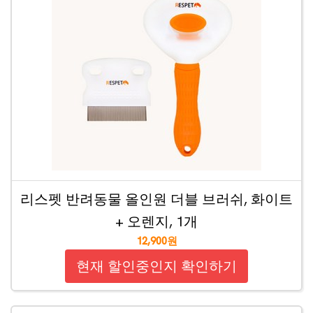
리스펫 반려동물 올인원 더블 브러쉬, 화이트
+ 오렌지, 1개
12,900원
현재 할인중인지 확인하기