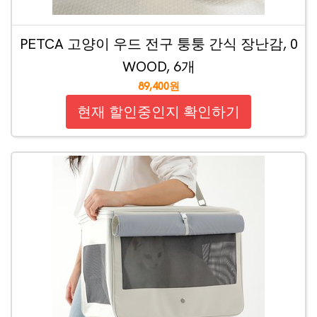
PETCA 고양이 우드 전구 퉁퉁 간식 장난감, 0
WOOD, 6개
89,400원
현재 할인중인지 확인하기