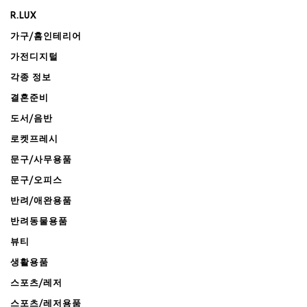
R.LUX
가구/홈인테리어
가전디지털
각종 정보
결혼준비
도서/음반
로켓프레시
문구/사무용품
문구/오피스
반려/애완용품
반려동물용품
뷰티
생활용품
스포츠/레저
스포츠/레저용품