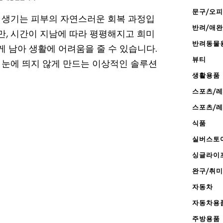
문구/오
해 생기는 피부의 자연스러운 회복 과정입
반려/애
만, 시간이 지남에 따라 평평해지고 희미
반려동물
게 남아 생활에 어려움을 줄 수 있습니다.
뷰티
 눈에 띄지 않게 만드는 이상적인 솔루션
생활용품
스포츠/
스포츠/
식품
실버스토
싱글라이
완구/취미
자동차
자동차용
주방용품