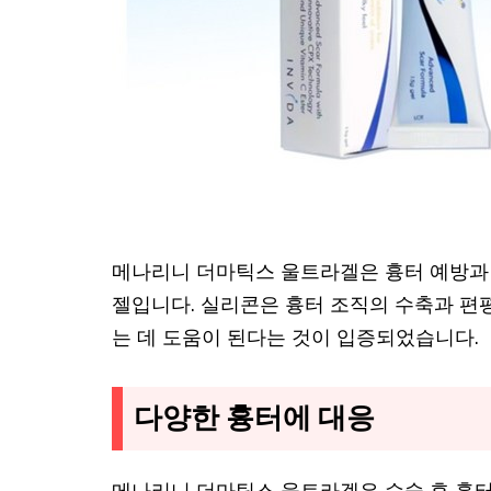
메나리니 더마틱스 울트라겔은 흉터 예방과
젤입니다. 실리콘은 흉터 조직의 수축과 편
는 데 도움이 된다는 것이 입증되었습니다.
다양한 흉터에 대응
메나리니 더마틱스 울트라겔은 수술 후 흉터,