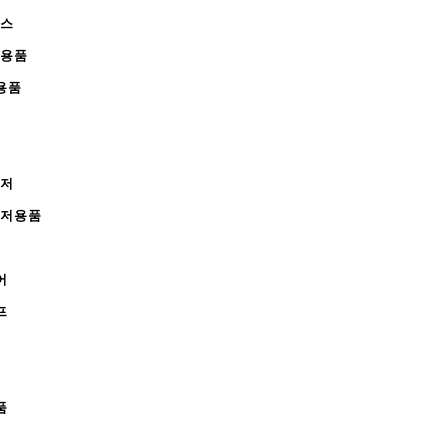
피스
완용품
용품
레저
레저용품
어
프
품