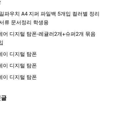
글
일파우치 A4 지퍼 파일백 5개입 컬러별 정리
서류 문서정리 학생용
어 디지털 탐폰-레귤러2개+슈퍼2개 묶음
입
데이 디지털 탐폰
데이 디지털 탐폰
데이 디지털 탐폰
댓글