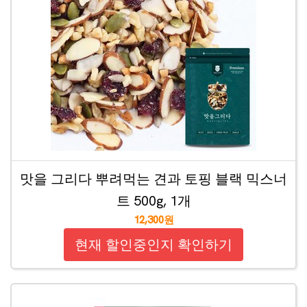
맛을 그리다 뿌려먹는 견과 토핑 블랙 믹스너
트 500g, 1개
12,300원
현재 할인중인지 확인하기