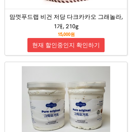
맘껏푸드랩 비건 저당 다크카카오 그래놀라,
1개, 210g
15,000원
현재 할인중인지 확인하기