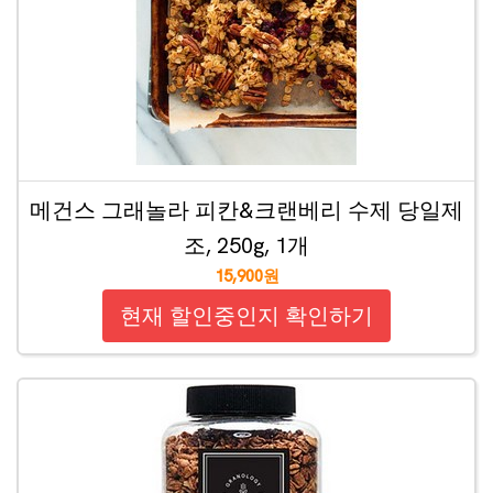
메건스 그래놀라 피칸&크랜베리 수제 당일제
조, 250g, 1개
15,900원
현재 할인중인지 확인하기