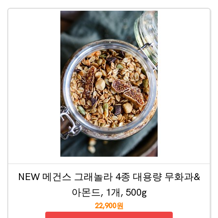
NEW 메건스 그래놀라 4종 대용량 무화과&
아몬드, 1개, 500g
22,900원