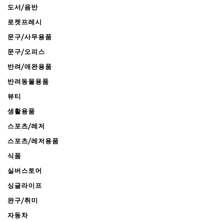
도서/음반
로켓프레시
문구/사무용품
문구/오피스
반려/애완용품
반려동물용품
뷰티
생활용품
스포츠/레저
스포츠/레저용품
식품
실버스토어
싱글라이프
완구/취미
자동차