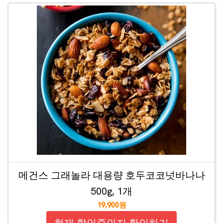
메건스 그래놀라 대용량 호두코코넛바나나
500g, 1개
19,900원