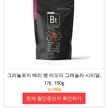
그라놀로지 베리 뱅 띠오리 그래놀라 시리얼,
1개, 150g
12,170원
현재 할인중인지 확인하기