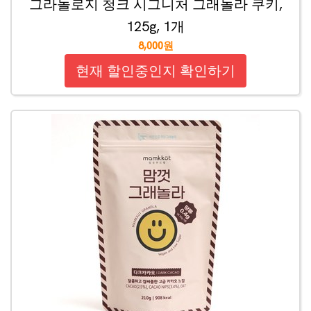
그라놀로지 청크 시그니처 그래놀라 쿠키,
125g, 1개
8,000원
현재 할인중인지 확인하기