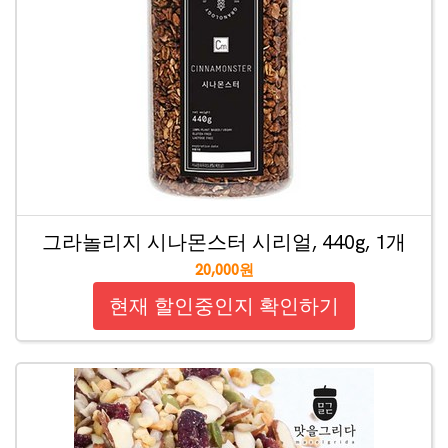
그라놀리지 시나몬스터 시리얼, 440g, 1개
20,000원
현재 할인중인지 확인하기