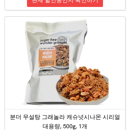
현재 할인중인지 확인하기
분더 무설탕 그래놀라 캐슈넛시나몬 시리얼
대용량, 500g, 1개