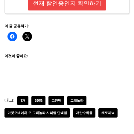
현재 할인중인지 확인하기
이 글 공유하기:
이것이 좋아요:
태그:
1개
330G
고단백
그래놀라
마켓오네이처 오 그래놀라 시리얼 단백질
저탄수화물
케토제닉