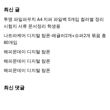
최신 글
투명 파일파우치 A4 지퍼 파일백 5개입 컬러별 정리
시험지 서류 문서정리 학생용
나트라케어 디지털 탐폰-레귤러2개+슈퍼2개 묶음 총
80개입
해피문데이 디지털 탐폰
해피문데이 디지털 탐폰
해피문데이 디지털 탐폰
최신 댓글