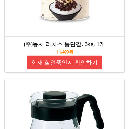
(주)동서 리치스 통단팥, 3kg, 1개
11,490원
현재 할인중인지 확인하기