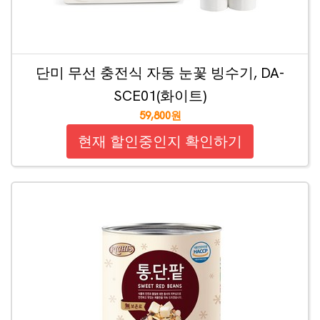
단미 무선 충전식 자동 눈꽃 빙수기, DA-
SCE01(화이트)
59,800원
현재 할인중인지 확인하기