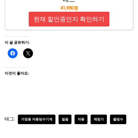
41,980원
현재 할인중인지 확인하기
이 글 공유하기:
이것이 좋아요:
태그:
가정용 자동빙수기계
얼음
자동
제빙기
팥빙수