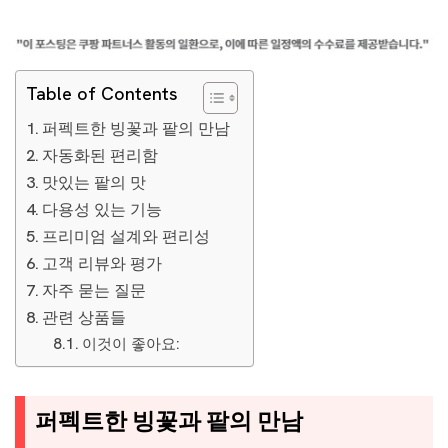
Table of Contents
퍼펙트한 빙꽃과 팥의 만남
자동화된 편리함
맛있는 팥의 맛
다용성 있는 기능
프리미엄 설계와 편리성
고객 리뷰와 평가
자주 묻는 질문
관련 상품들
이것이 좋아요:
퍼펙트한 빙꽃과 팥의 만남