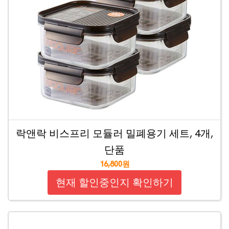
락앤락 비스프리 모듈러 밀폐용기 세트, 4개,
단품
16,800원
현재 할인중인지 확인하기