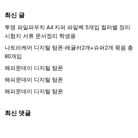
최신 글
투명 파일파우치 A4 지퍼 파일백 5개입 컬러별 정리
시험지 서류 문서정리 학생용
나트라케어 디지털 탐폰-레귤러2개+슈퍼2개 묶음 총
80개입
해피문데이 디지털 탐폰
해피문데이 디지털 탐폰
해피문데이 디지털 탐폰
최신 댓글