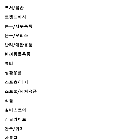
도서/음반
로켓프레시
문구/사무용품
문구/오피스
반려/애완용품
반려동물용품
뷰티
생활용품
스포츠/레저
스포츠/레저용품
식품
실버스토어
싱글라이프
완구/취미
자동차