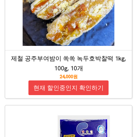
제철 공주부여밤이 쏙쏙 녹두호박찰떡 1kg,
100g, 10개
24,000원
현재 할인중인지 확인하기