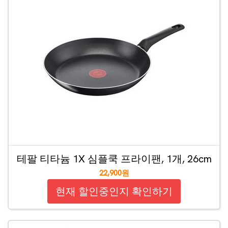
테팔 티타늄 1X 심플쿡 프라이팬, 1개, 26cm
22,900원
현재 할인중인지 확인하기