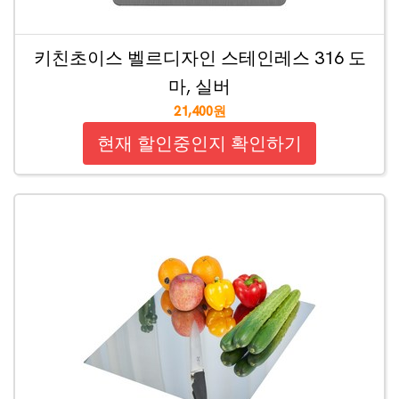
키친초이스 벨르디자인 스테인레스 316 도
마, 실버
21,400원
현재 할인중인지 확인하기