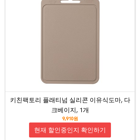
키친팩토리 플래티넘 실리콘 이유식도마, 다
크베이지, 1개
9,910원
현재 할인중인지 확인하기