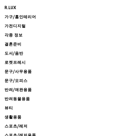
R.LUX
가구/홈인테리어
가전디지털
각종 정보
결혼준비
도서/음반
로켓프레시
문구/사무용품
문구/오피스
반려/애완용품
반려동물용품
뷰티
생활용품
스포츠/레저
스포츠/레저용품