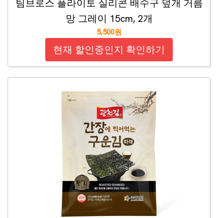
팀브로스 플라이토 실리콘 배수구 덮개 거름
망 그레이 15cm, 2개
5,500원
현재 할인중인지 확인하기