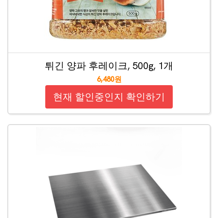
튀긴 양파 후레이크, 500g, 1개
6,480원
현재 할인중인지 확인하기