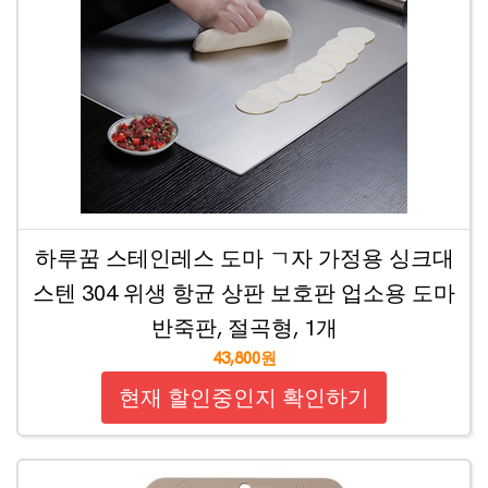
하루꿈 스테인레스 도마 ㄱ자 가정용 싱크대
스텐 304 위생 항균 상판 보호판 업소용 도마
반죽판, 절곡형, 1개
43,800원
현재 할인중인지 확인하기