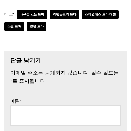
태그:
내구성 있는 도마
리빙글로리 도마
스테인레스 도마 대형
스텐 도마
양면 도마
답글 남기기
이메일 주소는 공개되지 않습니다.
필수 필드는
*
로 표시됩니다
이름
*