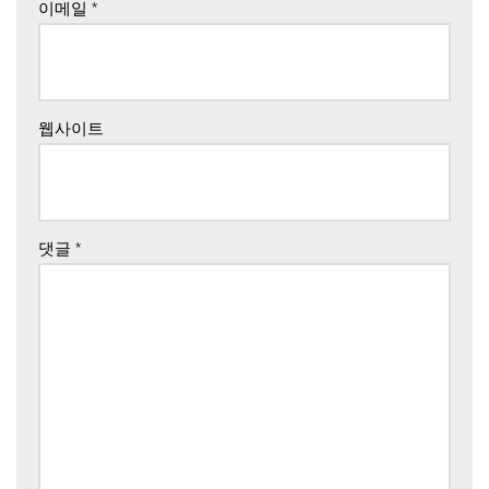
이메일
*
웹사이트
댓글
*