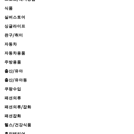
식품
실버스토어
싱글라이프
완구/취미
자동차
자동차용품
주방용품
출산/유아
출산/유아동
쿠팡수입
패션의류
패션의류/잡화
패션잡화
헬스/건강식품
홈인테리어