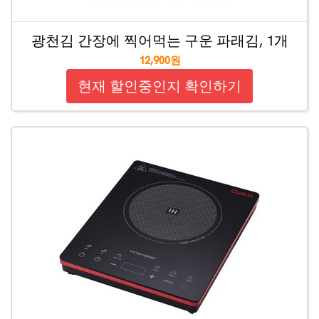
광천김 간장에 찍어먹는 구운 파래김, 1개
12,900원
현재 할인중인지 확인하기