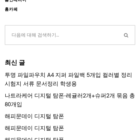
홈카페
최신 글
투명 파일파우치 A4 지퍼 파일백 5개입 컬러별 정리
시험지 서류 문서정리 학생용
나트라케어 디지털 탐폰-레귤러2개+슈퍼2개 묶음 총
80개입
해피문데이 디지털 탐폰
해피문데이 디지털 탐폰
해피문데이 디지털 탐폰