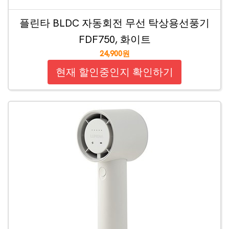
플린타 BLDC 자동회전 무선 탁상용선풍기
FDF750, 화이트
24,900원
현재 할인중인지 확인하기