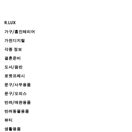
R.LUX
가구/홈인테리어
가전디지털
각종 정보
결혼준비
도서/음반
로켓프레시
문구/사무용품
문구/오피스
반려/애완용품
반려동물용품
뷰티
생활용품