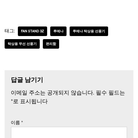
태그:
FAN STAND 3Z
루메나
루메나 탁상용 선풍기
탁상용 무선 선풍기
편리함
답글 남기기
이메일 주소는 공개되지 않습니다.
필수 필드는
*
로 표시됩니다
이름
*