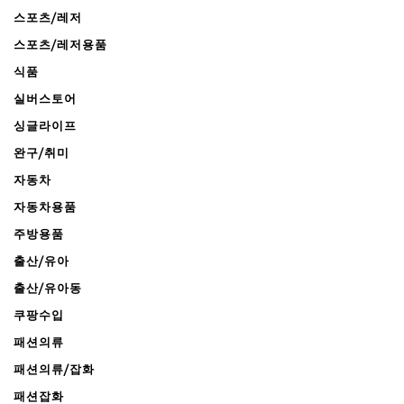
스포츠/레저
스포츠/레저용품
식품
실버스토어
싱글라이프
완구/취미
자동차
자동차용품
주방용품
출산/유아
출산/유아동
쿠팡수입
패션의류
패션의류/잡화
패션잡화