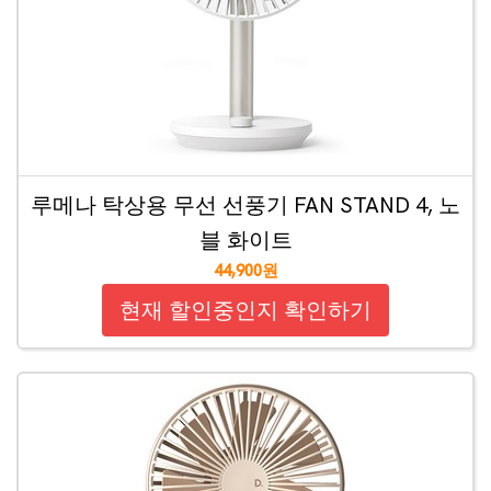
루메나 탁상용 무선 선풍기 FAN STAND 4, 노
블 화이트
44,900원
현재 할인중인지 확인하기