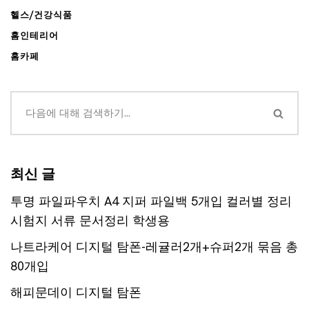
헬스/건강식품
홈인테리어
홈카페
최신 글
투명 파일파우치 A4 지퍼 파일백 5개입 컬러별 정리
시험지 서류 문서정리 학생용
나트라케어 디지털 탐폰-레귤러2개+슈퍼2개 묶음 총
80개입
해피문데이 디지털 탐폰