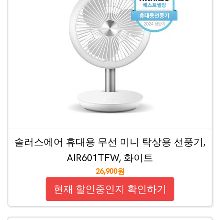
솔러스에어 휴대용 무선 미니 탁상용 선풍기,
AIR601TFW, 화이트
26,900원
현재 할인중인지 확인하기