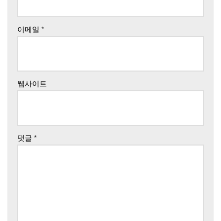
이메일
*
웹사이트
댓글
*