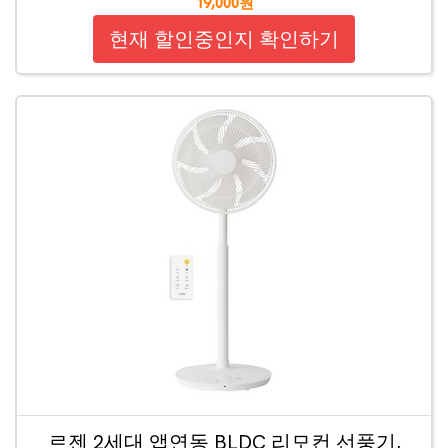
19,000원
현재 할인중인지 확인하기
르젠 2세대 앱연동 BLDC 리모컨 선풍기,