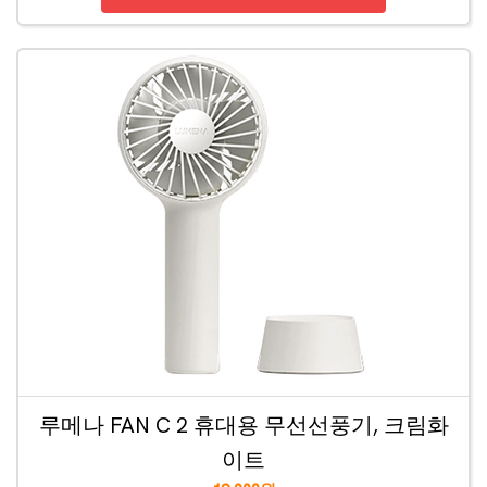
루메나 FAN C 2 휴대용 무선선풍기, 크림화
이트