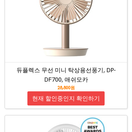
듀플렉스 무선 미니 탁상용선풍기, DP-
DF700, 애쉬모카
28,800원
현재 할인중인지 확인하기