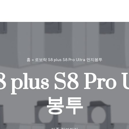
홈
»
로보락 S8 plus S8 Pro Ultra 먼지봉투
plus S8 Pro 
봉투