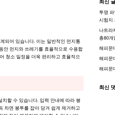
최신 
투명 파
시험지 
나트라케
총80개
 설계되어 있습니다. 이는 일반적인 먼지통
해피문
간 동안 먼지와 쓰레기를 효율적으로 수용합
없어 청소 일정을 더욱 편리하고 효율적으
해피문
해피문
최신 
설치할 수 있습니다. 입력 안내에 따라 봉
득 차면 봉투를 잡아 당겨 쉽게 제거하고