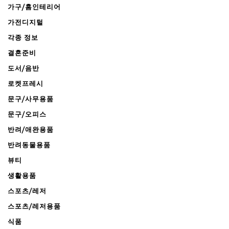
가구/홈인테리어
가전디지털
각종 정보
결혼준비
도서/음반
로켓프레시
문구/사무용품
문구/오피스
반려/애완용품
반려동물용품
뷰티
생활용품
스포츠/레저
스포츠/레저용품
식품