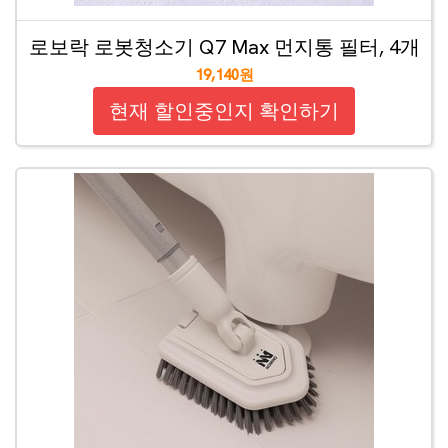
로보락 로봇청소기 Q7 Max 먼지통 필터, 4개
19,140원
현재 할인중인지 확인하기