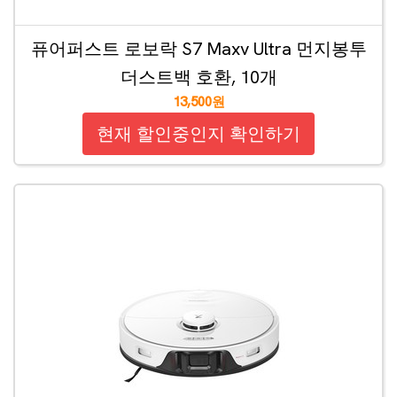
퓨어퍼스트 로보락 S7 Maxv Ultra 먼지봉투
더스트백 호환, 10개
13,500원
현재 할인중인지 확인하기