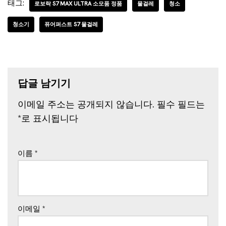
태그:
로보락 S7 MAX ULTRA 소모품 정품
물걸레
청소
청소기
퓨어퍼스트 S7 물걸레
답글 남기기
이메일 주소는 공개되지 않습니다.
필수 필드는
*
로 표시됩니다
이름
*
이메일
*