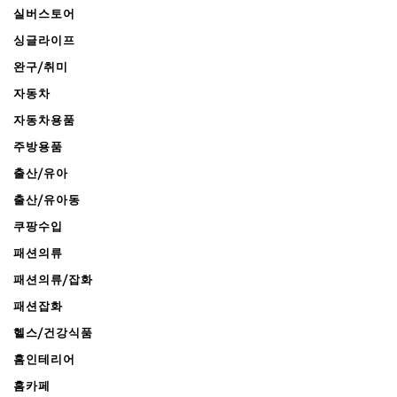
실버스토어
싱글라이프
완구/취미
자동차
자동차용품
주방용품
출산/유아
출산/유아동
쿠팡수입
패션의류
패션의류/잡화
패션잡화
헬스/건강식품
홈인테리어
홈카페