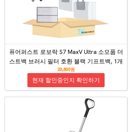
퓨어퍼스트 로보락 S7 MaxV Ultra 소모품 더
스트백 브러시 필터 호환 블랙 기프트백, 1개
20,800원
현재 할인중인지 확인하기