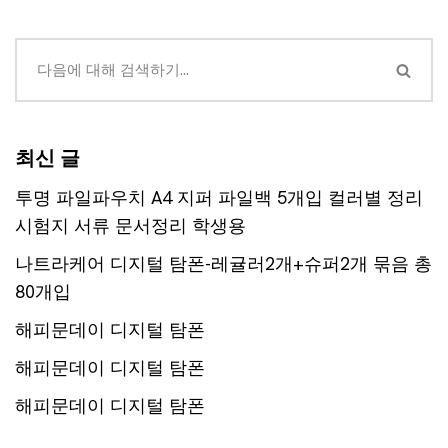
최신 글
투명 파일파우치 A4 지퍼 파일백 5개입 컬러별 정리
시험지 서류 문서정리 학생용
나트라케어 디지털 탐폰-레귤러2개+슈퍼2개 묶음 총
80개입
해피문데이 디지털 탐폰
해피문데이 디지털 탐폰
해피문데이 디지털 탐폰