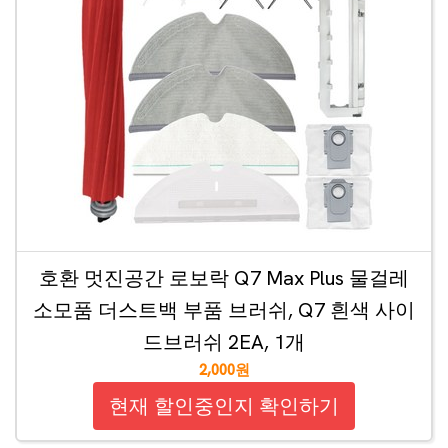
호환 멋진공간 로보락 Q7 Max Plus 물걸레
소모품 더스트백 부품 브러쉬, Q7 흰색 사이
드브러쉬 2EA, 1개
2,000원
현재 할인중인지 확인하기