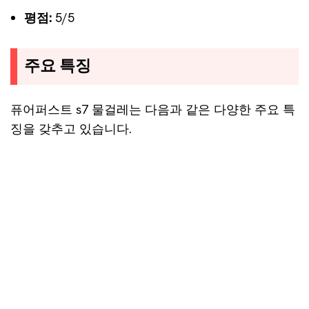
평점:
5/5
주요 특징
퓨어퍼스트 s7 물걸레는 다음과 같은 다양한 주요 특
징을 갖추고 있습니다.