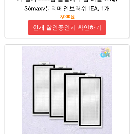
S6maxv분리메인브러쉬1EA, 1개
7,000원
현재 할인중인지 확인하기