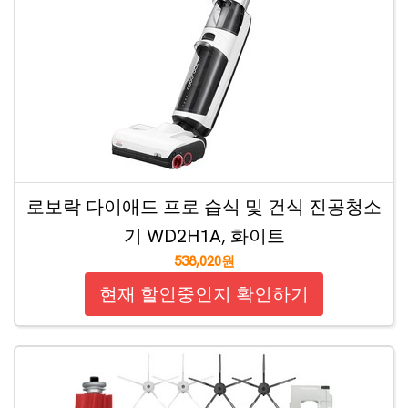
로보락 다이애드 프로 습식 및 건식 진공청소
기 WD2H1A, 화이트
538,020원
현재 할인중인지 확인하기