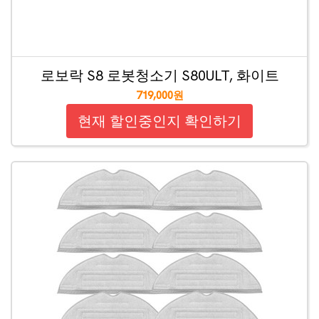
로보락 S8 로봇청소기 S80ULT, 화이트
719,000원
현재 할인중인지 확인하기