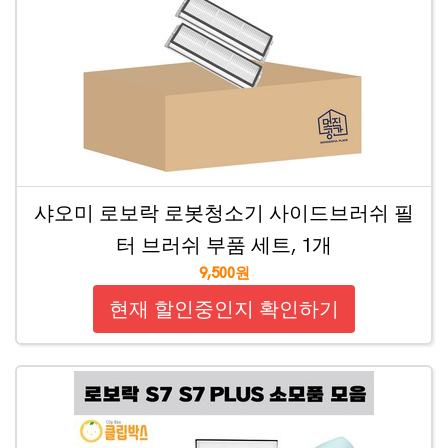
샤오미 로보락 로봇청소기 사이드브러쉬 필
터 브러쉬 부품 세트, 1개
9,500원
현재 할인중인지 확인하기