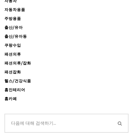
자동차
자동차용품
주방용품
출산/유아
출산/유아동
쿠팡수입
패션의류
패션의류/잡화
패션잡화
헬스/건강식품
홈인테리어
홈카페