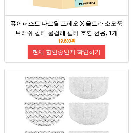
퓨어퍼스트 나르왈 프레오 X 울트라 소모품
브러쉬 필터 물걸레 필터 호환 전용, 1개
19,800원
현재 할인중인지 확인하기