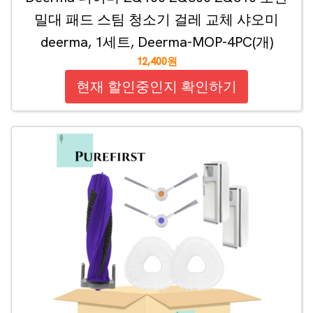
밀대 패드 스팀 청소기 걸레 교체 샤오미
deerma, 1세트, Deerma-MOP-4PC(개)
12,400원
현재 할인중인지 확인하기