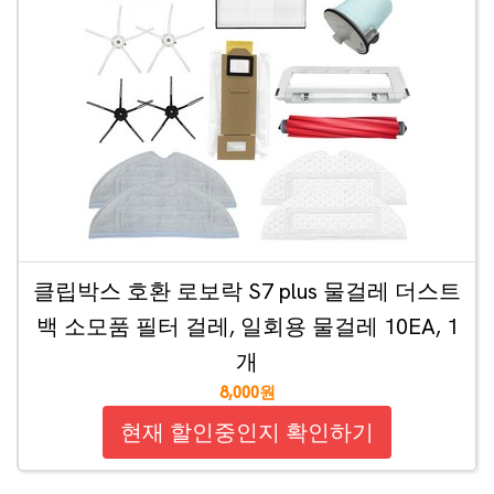
클립박스 호환 로보락 S7 plus 물걸레 더스트
백 소모품 필터 걸레, 일회용 물걸레 10EA, 1
개
8,000원
현재 할인중인지 확인하기