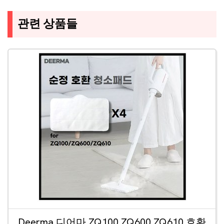
관련 상품들
Deerma 디어마 ZQ100 ZQ600 ZQ610 호환