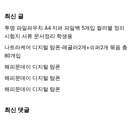
최신 글
투명 파일파우치 A4 지퍼 파일백 5개입 컬러별 정리
시험지 서류 문서정리 학생용
나트라케어 디지털 탐폰-레귤러2개+슈퍼2개 묶음 총
80개입
해피문데이 디지털 탐폰
해피문데이 디지털 탐폰
해피문데이 디지털 탐폰
최신 댓글