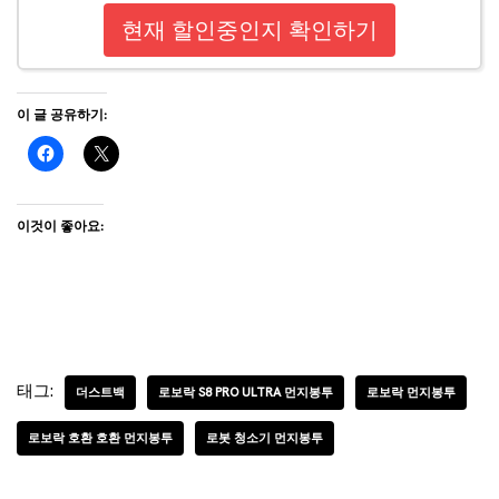
현재 할인중인지 확인하기
이 글 공유하기:
이것이 좋아요:
태그:
더스트백
로보락 S8 PRO ULTRA 먼지봉투
로보락 먼지봉투
로보락 호환 호환 먼지봉투
로봇 청소기 먼지봉투