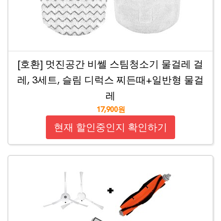
[호환] 멋진공간 비쎌 스팀청소기 물걸레 걸
레, 3세트, 슬림 디럭스 찌든때+일반형 물걸
레
17,900원
현재 할인중인지 확인하기