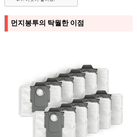
먼지봉투의 탁월한 이점