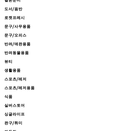
결혼준비
도서/음반
로켓프레시
문구/사무용품
문구/오피스
반려/애완용품
반려동물용품
뷰티
생활용품
스포츠/레저
스포츠/레저용품
식품
실버스토어
싱글라이프
완구/취미