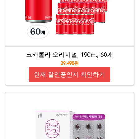
코카콜라 오리지널, 190ml, 60개
29,490원
현재 할인중인지 확인하기