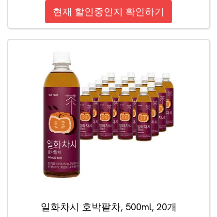
현재 할인중인지 확인하기
일화차시 호박팥차, 500ml, 20개