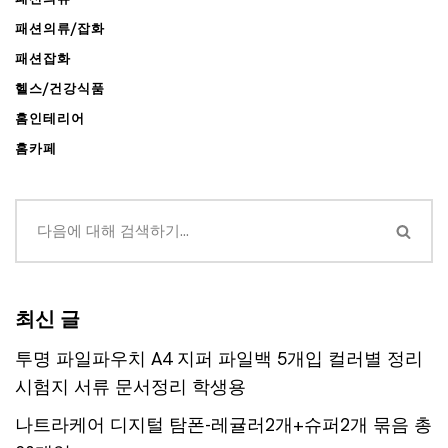
패션의류/잡화
패션잡화
헬스/건강식품
홈인테리어
홈카페
최신 글
투명 파일파우치 A4 지퍼 파일백 5개입 컬러별 정리
시험지 서류 문서정리 학생용
나트라케어 디지털 탐폰-레귤러2개+슈퍼2개 묶음 총