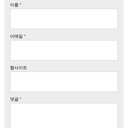
이름
*
이메일
*
웹사이트
댓글
*