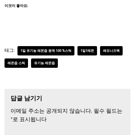
이것이 좋아요:
태그:
1일 유기농 레몬즙 원액 100 %스틱
1일1레몬
레모니즈백
레몬즙 스틱
유기농 레몬즙
답글 남기기
이메일 주소는 공개되지 않습니다.
필수 필드는
*
로 표시됩니다