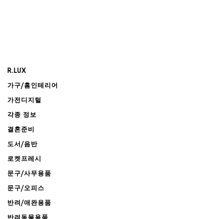
R.LUX
가구/홈인테리어
가전디지털
각종 정보
결혼준비
도서/음반
로켓프레시
문구/사무용품
문구/오피스
반려/애완용품
반려동물용품