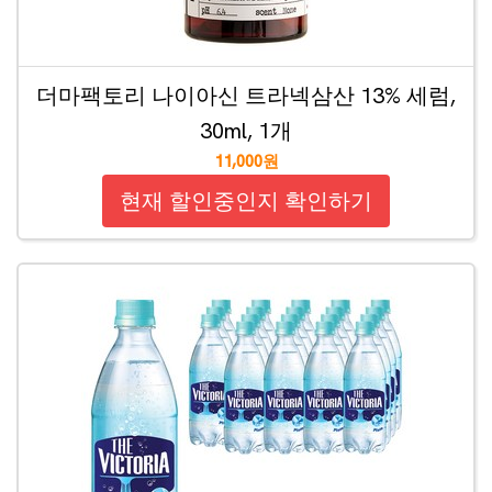
더마팩토리 나이아신 트라넥삼산 13% 세럼,
30ml, 1개
11,000원
현재 할인중인지 확인하기