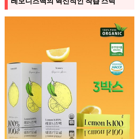
레모니즈백의 혁신적인 착즙 스틱