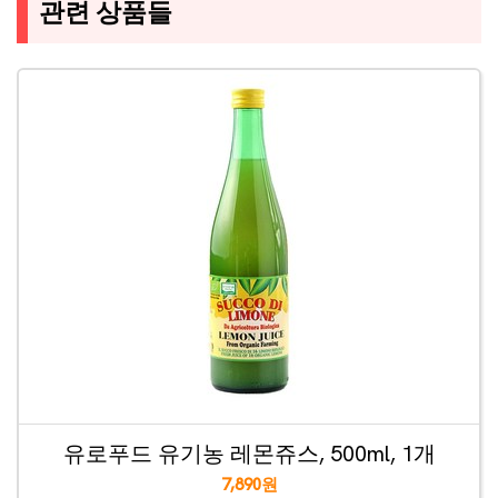
관련 상품들
유로푸드 유기농 레몬쥬스, 500ml, 1개
7,890원