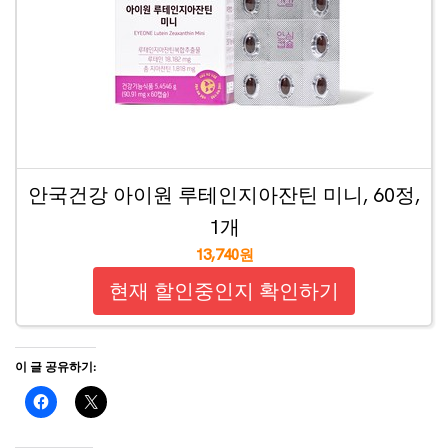
안국건강 아이원 루테인지아잔틴 미니, 60정,
1개
13,740원
현재 할인중인지 확인하기
이 글 공유하기: