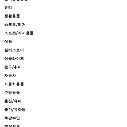
뷰티
생활용품
스포츠/레저
스포츠/레저용품
식품
실버스토어
싱글라이프
완구/취미
자동차
자동차용품
주방용품
출산/유아
출산/유아동
쿠팡수입
패션의류