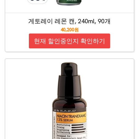
게토레이 레몬 캔, 240ml, 90개
40,200원
현재 할인중인지 확인하기