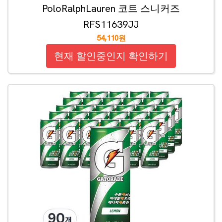
PoloRalphLauren 코트 스니커즈
RFS11639JJ
54,110원
현재 할인중인지 확인하기