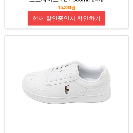
15,330원
현재 할인중인지 확인하기