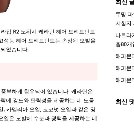
최신 
투명 파
시험지 
라입 R2 노워시 케라틴 헤어 트리트먼트
나트라케
 고성능 헤어 트리트먼트는 손상된 모발을
총80개
계되었습니다.
해피문
해피문
해피문
 풍부하게 함유되어 있습니다. 케라틴은
락에 강도와 탄력성을 제공하는 데 도움
최신 
일, 카멜리아 오일, 코코넛 오일과 같은 영
 오일은 모발에 수분과 광택을 제공하는 데