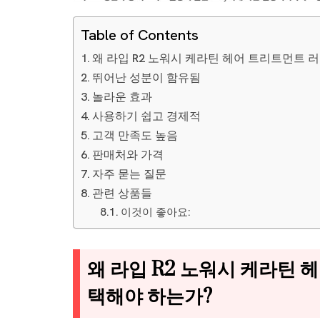
Table of Contents
왜 라입 R2 노워시 케라틴 헤어 트리트먼트 
뛰어난 성분이 함유됨
놀라운 효과
사용하기 쉽고 경제적
고객 만족도 높음
판매처와 가격
자주 묻는 질문
관련 상품들
이것이 좋아요:
왜 라입 R2 노워시 케라틴 
택해야 하는가?