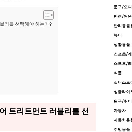
문구/오
반려/애
러블리를 선택해야 하는가?
반려동물
뷰티
생활용품
스포츠/
스포츠/
식품
실버스토
싱글라이
완구/취미
헤어 트리트먼트 러블리를 선
자동차
자동차용
주방용품