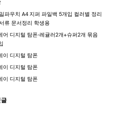
글
일파우치 A4 지퍼 파일백 5개입 컬러별 정리
서류 문서정리 학생용
어 디지털 탐폰-레귤러2개+슈퍼2개 묶음
입
데이 디지털 탐폰
데이 디지털 탐폰
데이 디지털 탐폰
댓글