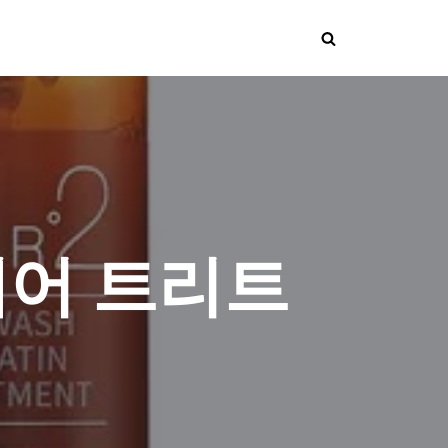
헤어 트리트