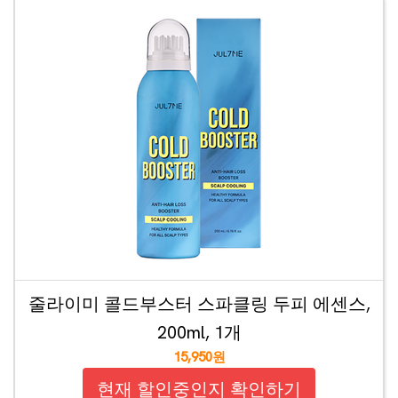
줄라이미 콜드부스터 스파클링 두피 에센스,
200ml, 1개
15,950원
현재 할인중인지 확인하기