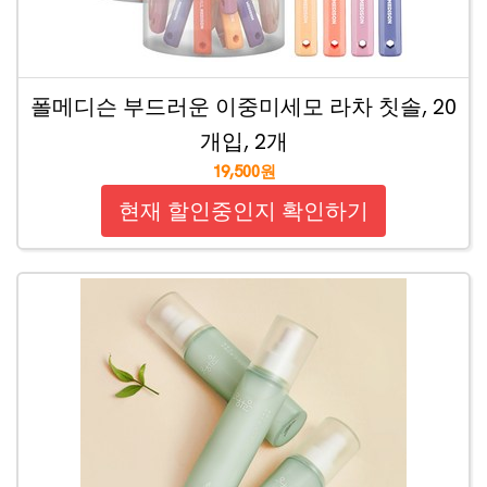
폴메디슨 부드러운 이중미세모 라차 칫솔, 20
개입, 2개
19,500원
현재 할인중인지 확인하기