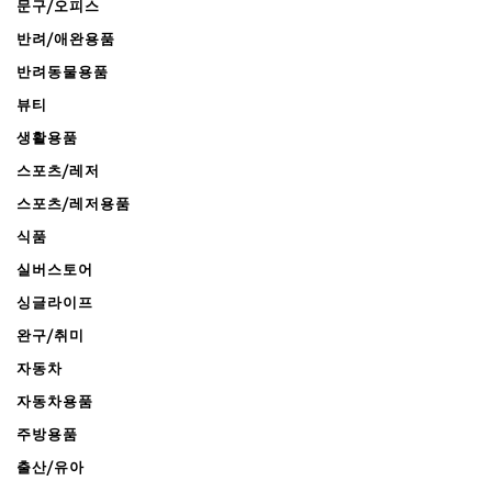
문구/오피스
반려/애완용품
반려동물용품
뷰티
생활용품
스포츠/레저
스포츠/레저용품
식품
실버스토어
싱글라이프
완구/취미
자동차
자동차용품
주방용품
출산/유아