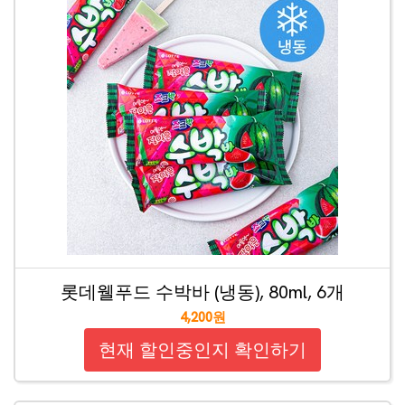
롯데웰푸드 수박바 (냉동), 80ml, 6개
4,200원
현재 할인중인지 확인하기