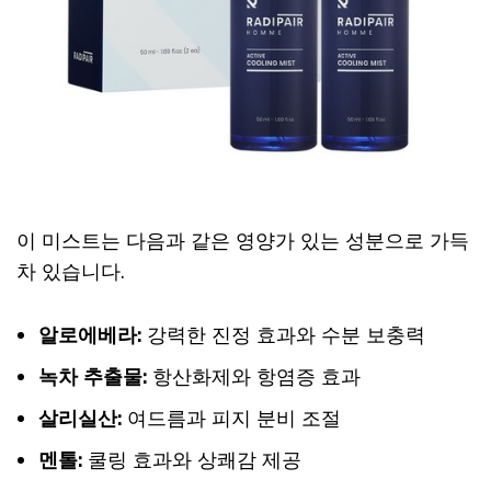
이 미스트는 다음과 같은 영양가 있는 성분으로 가득
차 있습니다.
알로에베라:
강력한 진정 효과와 수분 보충력
녹차 추출물:
항산화제와 항염증 효과
살리실산:
여드름과 피지 분비 조절
멘톨:
쿨링 효과와 상쾌감 제공