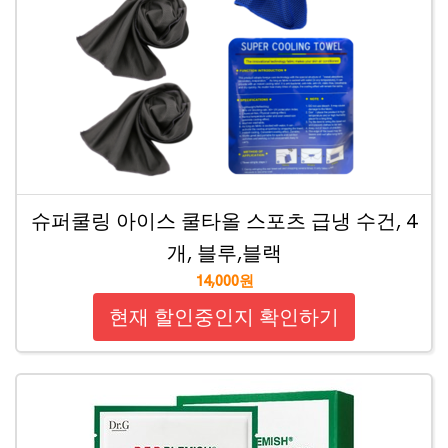
슈퍼쿨링 아이스 쿨타올 스포츠 급냉 수건, 4
개, 블루,블랙
14,000원
현재 할인중인지 확인하기