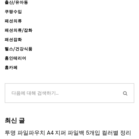
출산/유아동
쿠팡수입
패션의류
패션의류/잡화
패션잡화
헬스/건강식품
홈인테리어
홈카페
최신 글
투명 파일파우치 A4 지퍼 파일백 5개입 컬러별 정리