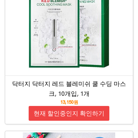
닥터지 닥터지 레드 블레미쉬 쿨 수딩 마스
크, 10개입, 1개
13,150원
현재 할인중인지 확인하기