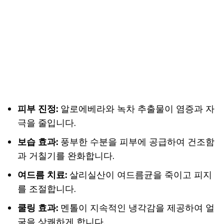
피부 진정:
알로에베라와 녹차 추출물이 염증과 자
극을 줄입니다.
보습 효과:
풍부한 수분을 피부에 공급하여 건조함
과 거칠기를 완화합니다.
여드름 치료:
살리실산이 여드름균을 죽이고 피지
를 조절합니다.
쿨링 효과:
멘톨이 지속적인 냉각감을 제공하여 얼
굴을 상쾌하게 합니다.