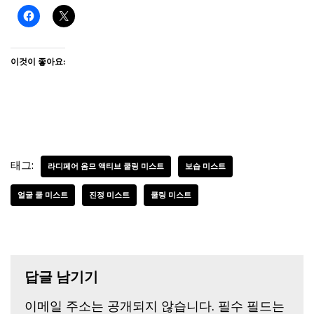
이것이 좋아요:
태그:
라디페어 옴므 액티브 쿨링 미스트
보습 미스트
얼굴 쿨 미스트
진정 미스트
쿨링 미스트
답글 남기기
이메일 주소는 공개되지 않습니다.
필수 필드는