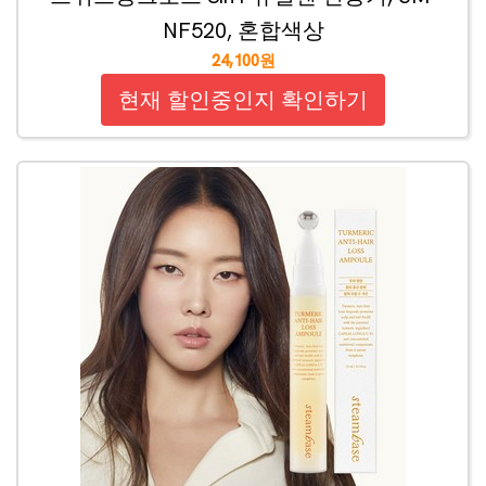
NF520, 혼합색상
24,100원
현재 할인중인지 확인하기