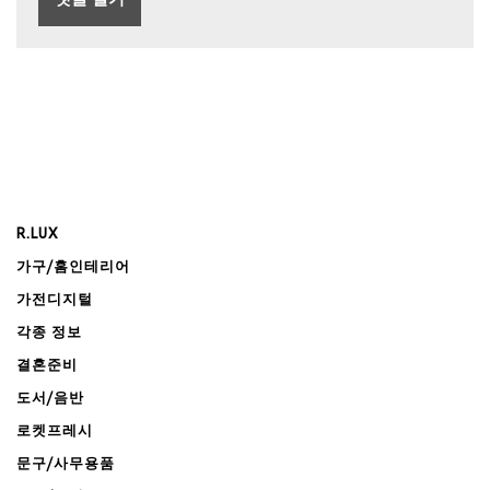
R.LUX
가구/홈인테리어
가전디지털
각종 정보
결혼준비
도서/음반
로켓프레시
문구/사무용품