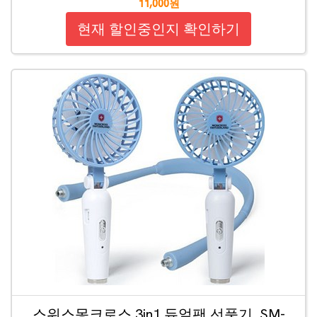
11,000원
현재 할인중인지 확인하기
스위스몽크로스 3in1 듀얼팬 선풍기, SM-