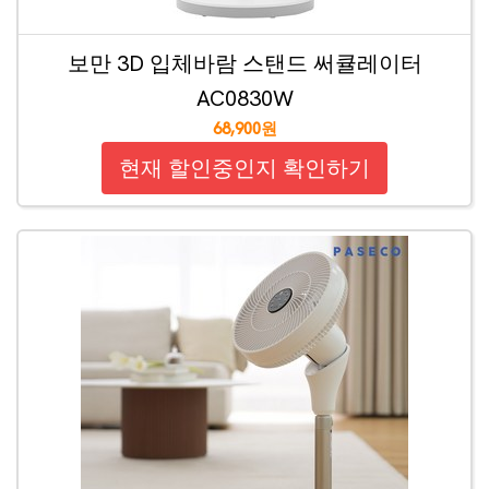
보만 3D 입체바람 스탠드 써큘레이터
AC0830W
68,900원
현재 할인중인지 확인하기