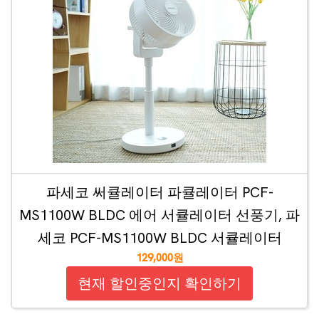
파세코 써큘레이터 파큘레이터 PCF-
MS1100W BLDC 에어 서큘레이터 선풍기, 파
세코 PCF-MS1100W BLDC 서큘레이터
129,000원
현재 할인중인지 확인하기