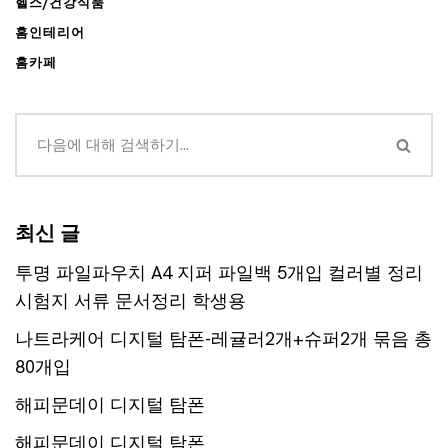
헬스/건강식품
홈인테리어
홈카페
최신 글
투명 파일파우치 A4 지퍼 파일백 5개입 컬러별 정리
시험지 서류 문서정리 학생용
나트라케어 디지털 탐폰-레귤러2개+슈퍼2개 묶음 총
80개입
해피문데이 디지털 탐폰
해피문데이 디지털 탐폰