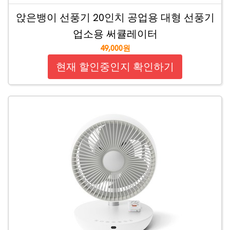
앉은뱅이 선풍기 20인치 공업용 대형 선풍기
업소용 써큘레이터
49,000원
현재 할인중인지 확인하기