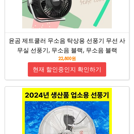
윤곰 제트쿨러 무소음 탁상용 선풍기 무선 사
무실 선풍기, 무소음 블랙, 무소음 블랙
22,800원
현재 할인중인지 확인하기