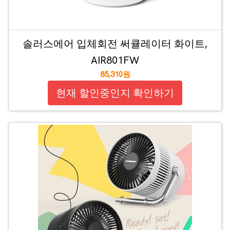
솔러스에어 입체회전 써큘레이터 화이트,
AIR801FW
85,310원
현재 할인중인지 확인하기