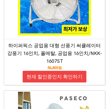
하이퍼픽스 공업용 대형 선풍기 써큘레이터
강풍기 16인치, 풀메탈, 공업용 16인치/NKK-
1607ST
56,800원
현재 할인중인지 확인하기