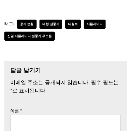
태그:
공기 순환
대형 선풍기
디월트
서큘레이터
신일 서큘레이터 선풍기 무소음
답글 남기기
이메일 주소는 공개되지 않습니다.
필수 필드는
*
로 표시됩니다
이름
*