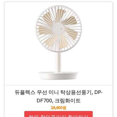
듀플렉스 무선 미니 탁상용선풍기, DP-
DF700, 크림화이트
28,800원