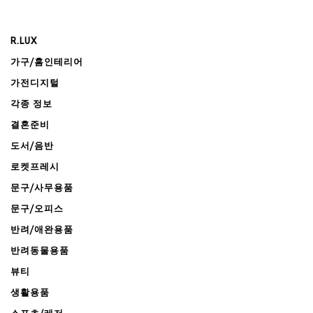
R.LUX
가구/홈인테리어
가전디지털
각종 정보
결혼준비
도서/음반
로켓프레시
문구/사무용품
문구/오피스
반려/애완용품
반려동물용품
뷰티
생활용품