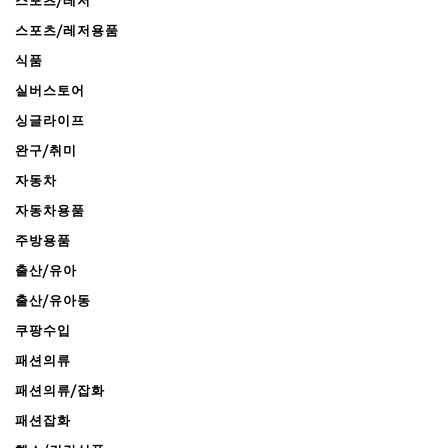
스포츠/레저
스포츠/레저용품
식품
실버스토어
싱글라이프
완구/취미
자동차
자동차용품
주방용품
출산/유아
출산/유아동
쿠팡수입
패션의류
패션의류/잡화
패션잡화