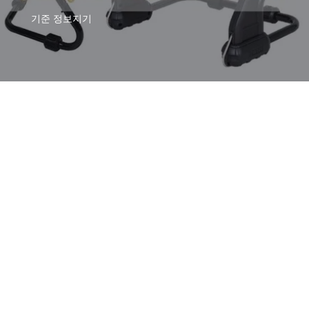
기준
정보지기