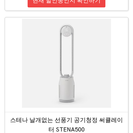
현재 할인중인지 확인하기
스테나 날개없는 선풍기 공기청정 써큘레이
터 STENA500