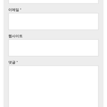
이메일
*
웹사이트
댓글
*