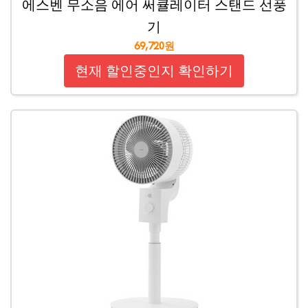
에스벤 무소음 에어 써큘레이터 스탠드 선풍
기
69,720원
현재 할인중인지 확인하기