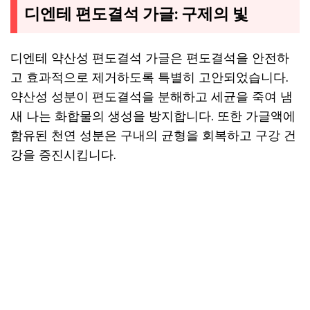
디엔테 편도결석 가글: 구제의 빛
디엔테 약산성 편도결석 가글은 편도결석을 안전하
고 효과적으로 제거하도록 특별히 고안되었습니다.
약산성 성분이 편도결석을 분해하고 세균을 죽여 냄
새 나는 화합물의 생성을 방지합니다. 또한 가글액에
함유된 천연 성분은 구내의 균형을 회복하고 구강 건
강을 증진시킵니다.