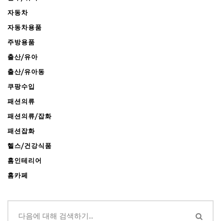
자동차
자동차용품
주방용품
출산/유아
출산/유아동
쿠팡수입
패션의류
패션의류/잡화
패션잡화
헬스/건강식품
홈인테리어
홈카페