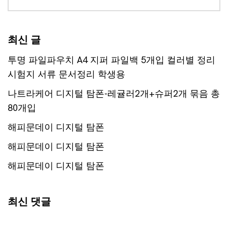
최신 글
투명 파일파우치 A4 지퍼 파일백 5개입 컬러별 정리
시험지 서류 문서정리 학생용
나트라케어 디지털 탐폰-레귤러2개+슈퍼2개 묶음 총
80개입
해피문데이 디지털 탐폰
해피문데이 디지털 탐폰
해피문데이 디지털 탐폰
최신 댓글