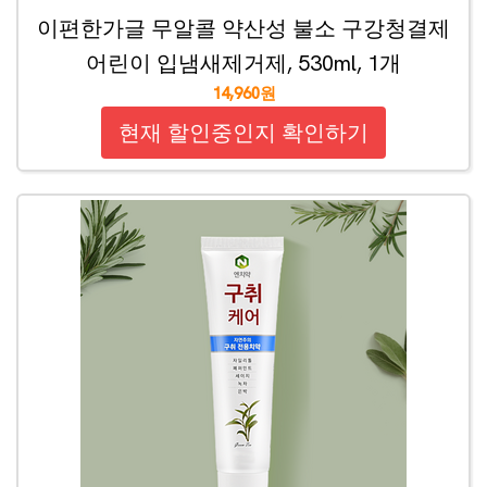
이편한가글 무알콜 약산성 불소 구강청결제
어린이 입냄새제거제, 530ml, 1개
14,960원
현재 할인중인지 확인하기