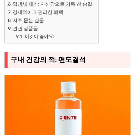
입냄새 제거: 자신감으로 가득 찬 숨결
경제적이고 편리한 혜택
자주 묻는 질문
관련 상품들
이것이 좋아요:
구내 건강의 적: 편도결석