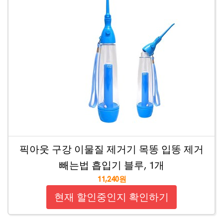
픽아웃 구강 이물질 제거기 목똥 입똥 제거
빼는법 흡입기 블루, 1개
11,240원
현재 할인중인지 확인하기