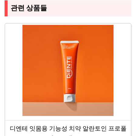
관련 상품들
디엔테 잇몸용 기능성 치약 알란토인 프로폴