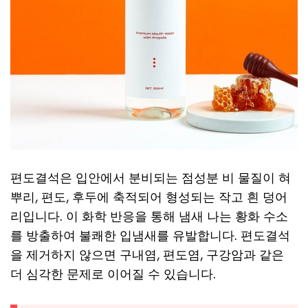
편도결석은 입안에서 분비되는 점성분 비 물질이 혀
뿌리, 편도, 후두에 축적되어 형성되는 작고 흰 덩어
리입니다. 이 화학 반응을 통해 냄새 나는 황화 수소
를 방출하여 불쾌한 입냄새를 유발합니다. 편도결석
을 제거하지 않으면 구내염, 편도염, 구강암과 같은
더 심각한 문제로 이어질 수 있습니다.