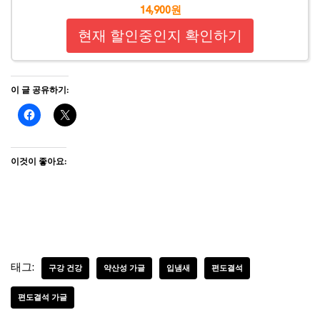
14,900원
현재 할인중인지 확인하기
이 글 공유하기:
이것이 좋아요:
태그:
구강 건강
약산성 가글
입냄새
편도결석
편도결석 가글