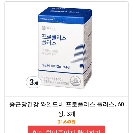
종근당건강 와일드비 프로폴리스 플러스, 60
정, 3개
21,640원
현재 할인중인지 확인하기