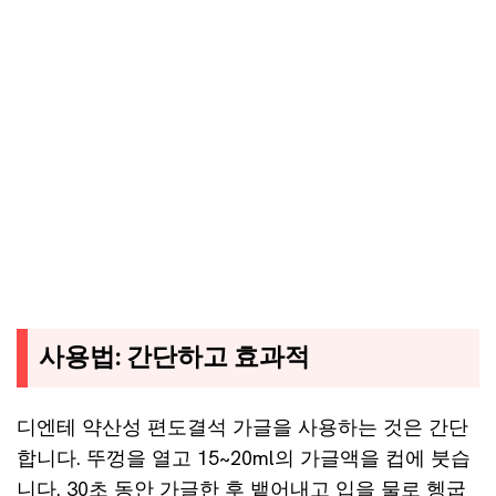
사용법: 간단하고 효과적
디엔테 약산성 편도결석 가글을 사용하는 것은 간단
합니다. 뚜껑을 열고 15~20ml의 가글액을 컵에 붓습
니다. 30초 동안 가글한 후 뱉어내고 입을 물로 헹굽