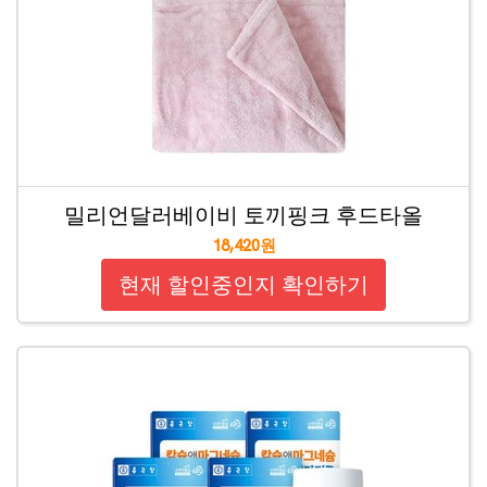
밀리언달러베이비 토끼핑크 후드타올
18,420원
현재 할인중인지 확인하기