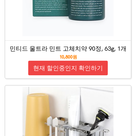
민티드 울트라 민트 고체치약 90정, 63g, 1개
10,800원
현재 할인중인지 확인하기