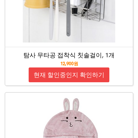
탐사 무타공 접착식 칫솔걸이, 1개
12,900원
현재 할인중인지 확인하기