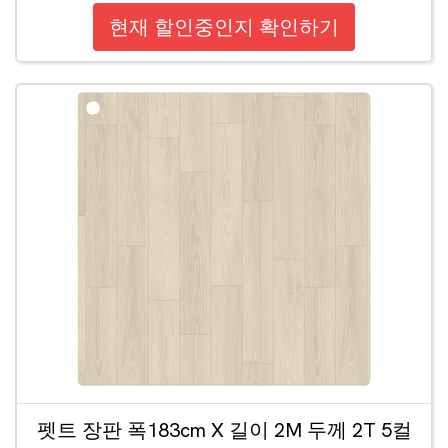
현재 할인중인지 확인하기
펫트 장판 폭183cm X 길이 2M 두께 2T 5컬