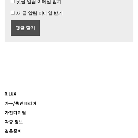
댓글 알림 이메일 받기
새 글 알림 이메일 받기
R.LUX
가구/홈인테리어
가전디지털
각종 정보
결혼준비