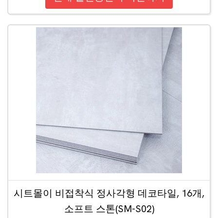
시트몰이 비접착식 정사각형 데코타일, 16개,
소프트 스톤(SM-S02)