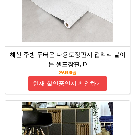
혜신 주방 두터운 다용도장판지 접착식 붙이
는 셀프장판, D
29,800원
현재 할인중인지 확인하기