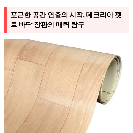
포근한 공간 연출의 시작, 데코리아 펫
트 바닥 장판의 매력 탐구