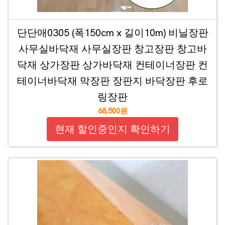
단단애0305 (폭150cm x 길이10m) 비닐장판
사무실바닥재 사무실장판 창고장판 창고바
닥재 상가장판 상가바닥재 컨테이너장판 컨
테이너바닥재 막장판 장판지 바닥장판 후로
링장판
68,500원
현재 할인중인지 확인하기