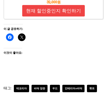
32,000원
현재 할인중인지 확인하기
이 글 공유하기:
이것이 좋아요:
태그:
데코리아
바닥 장판
우드
인테리어+바닥
펫트