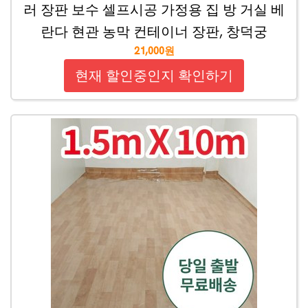
러 장판 보수 셀프시공 가정용 집 방 거실 베
란다 현관 농막 컨테이너 장판, 창덕궁
21,000원
현재 할인중인지 확인하기