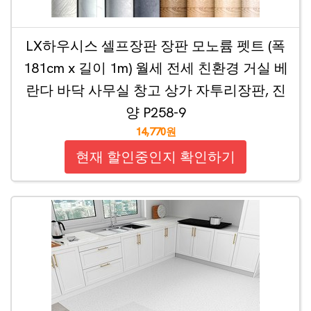
LX하우시스 셀프장판 장판 모노륨 펫트 (폭
181cm x 길이 1m) 월세 전세 친환경 거실 베
란다 바닥 사무실 창고 상가 자투리장판, 진
양 P258-9
14,770원
현재 할인중인지 확인하기