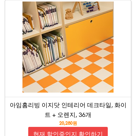
아임홈리빙 이지닷 인테리어 데크타일, 화이
트 + 오렌지, 36개
20,280원
현재 할인중인지 확인하기