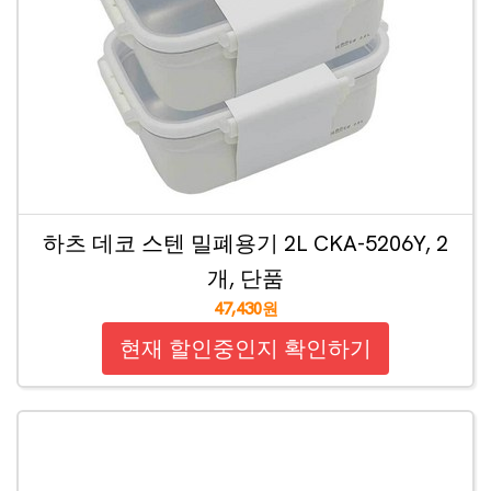
하츠 데코 스텐 밀폐용기 2L CKA-5206Y, 2
개, 단품
47,430원
현재 할인중인지 확인하기