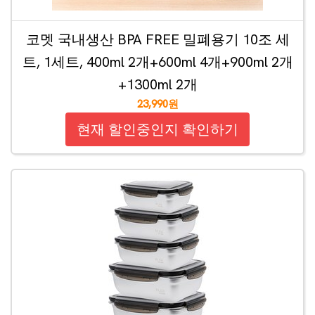
코멧 국내생산 BPA FREE 밀폐용기 10조 세
트, 1세트, 400ml 2개+600ml 4개+900ml 2개
+1300ml 2개
23,990원
현재 할인중인지 확인하기