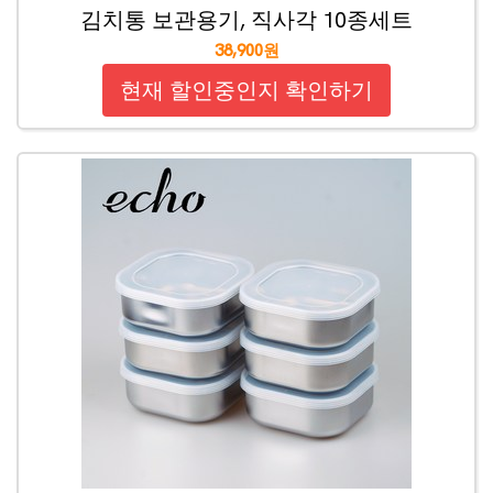
김치통 보관용기, 직사각 10종세트
38,900원
현재 할인중인지 확인하기