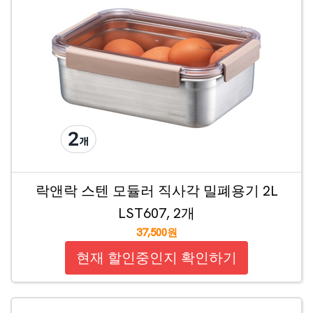
락앤락 스텐 모듈러 직사각 밀폐용기 2L
LST607, 2개
37,500원
현재 할인중인지 확인하기