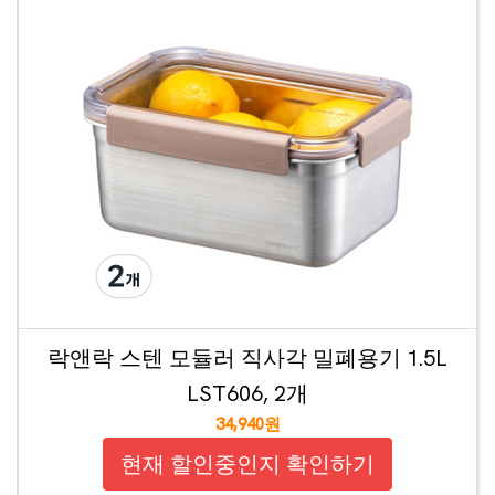
락앤락 스텐 모듈러 직사각 밀폐용기 1.5L
LST606, 2개
34,940원
현재 할인중인지 확인하기