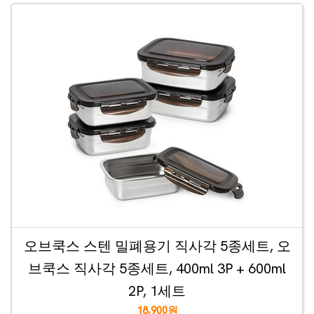
오브쿡스 스텐 밀폐용기 직사각 5종세트, 오
브쿡스 직사각 5종세트, 400ml 3P + 600ml
2P, 1세트
18,900원