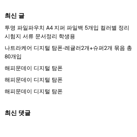
최신 글
투명 파일파우치 A4 지퍼 파일백 5개입 컬러별 정리
시험지 서류 문서정리 학생용
나트라케어 디지털 탐폰-레귤러2개+슈퍼2개 묶음 총
80개입
해피문데이 디지털 탐폰
해피문데이 디지털 탐폰
해피문데이 디지털 탐폰
최신 댓글