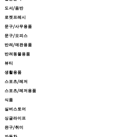
도서/음반
로켓프레시
문구/사무용품
문구/오피스
반려/애완용품
반려동물용품
뷰티
생활용품
스포츠/레저
스포츠/레저용품
식품
실버스토어
싱글라이프
완구/취미
자동차