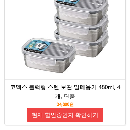
코멕스 블럭형 스텐 보관 밀폐용기 480ml, 4
개, 단품
24,800원
현재 할인중인지 확인하기