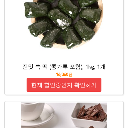
진맛 쑥 떡 (콩가루 포함), 1kg, 1개
16,360원
현재 할인중인지 확인하기