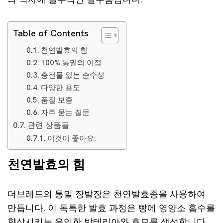
Table of Contents
천연발효의 힘
100% 통밀의 이점
충전물 없는 순수성
다양한 용도
품질 보증
자주 묻는 질문
관련 상품들
이것이 좋아요:
천연발효의 힘
더브레드의 통밀 장발장은 천연발효종을 사용하여
만듭니다. 이 독특한 발효 과정은 빵에 영양소 흡수를
향상시키는 유익한 박테리아와 효모를 생성합니다.