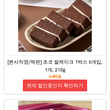
[본사직영/떡편] 초코 쌀케이크 1박스 6개입,
1개, 210g
6,400원
현재 할인중인지 확인하기