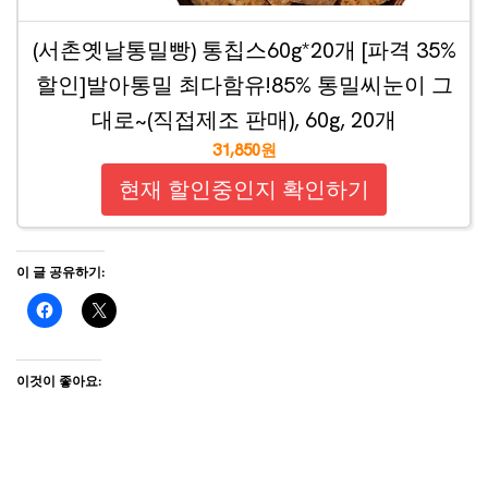
(서촌옛날통밀빵) 통칩스60g*20개 [파격 35%
할인]발아통밀 최다함유!85% 통밀씨눈이 그
대로~(직접제조 판매), 60g, 20개
31,850원
현재 할인중인지 확인하기
이 글 공유하기:
이것이 좋아요: