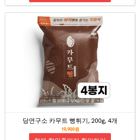
당연구소 카무트 뻥튀기, 200g, 4개
19,900원