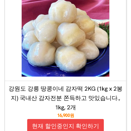
강원도 강릉 땅콩이네 감자떡 2KG (1kg x 2봉
지) 국내산 감자전분 쫀득하고 맛있습니다.,
1kg, 2개
16,900원
현재 할인중인지 확인하기