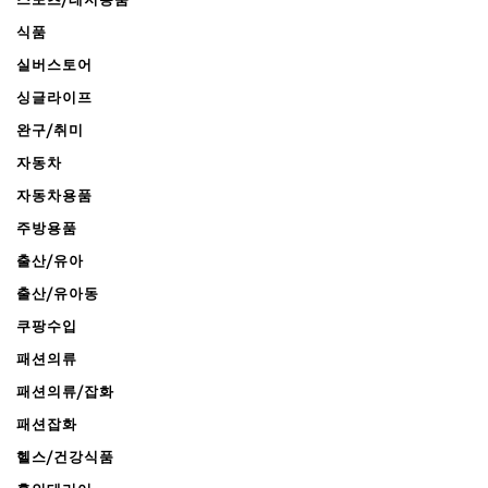
식품
실버스토어
싱글라이프
완구/취미
자동차
자동차용품
주방용품
출산/유아
출산/유아동
쿠팡수입
패션의류
패션의류/잡화
패션잡화
헬스/건강식품