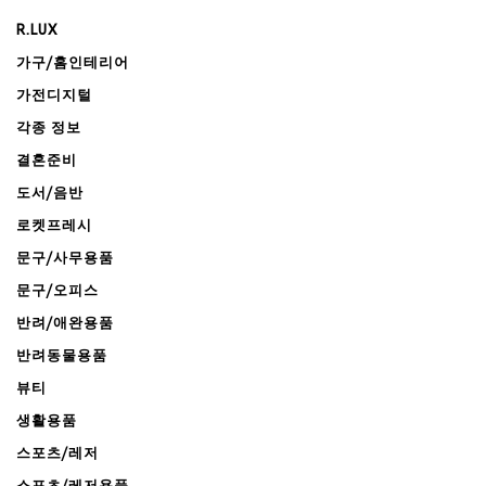
R.LUX
가구/홈인테리어
가전디지털
각종 정보
결혼준비
도서/음반
로켓프레시
문구/사무용품
문구/오피스
반려/애완용품
반려동물용품
뷰티
생활용품
스포츠/레저
스포츠/레저용품