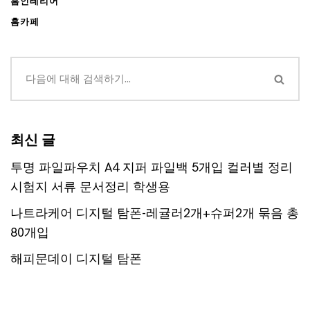
홈인테리어
홈카페
최신 글
투명 파일파우치 A4 지퍼 파일백 5개입 컬러별 정리
시험지 서류 문서정리 학생용
나트라케어 디지털 탐폰-레귤러2개+슈퍼2개 묶음 총
80개입
해피문데이 디지털 탐폰
해피문데이 디지털 탐폰