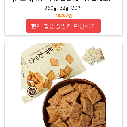
960g, 32g, 30개
18,500원
현재 할인중인지 확인하기