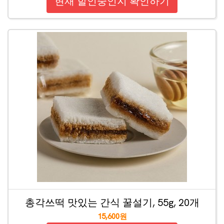
현재 할인중인지 확인하기
총각쓰떡 맛있는 간식 꿀설기, 55g, 20개
15,600원