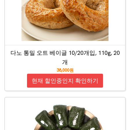
다노 통밀 오트 베이글 10/20개입, 110g, 20
개
38,000원
현재 할인중인지 확인하기