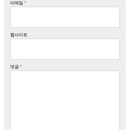
이메일
*
웹사이트
댓글
*