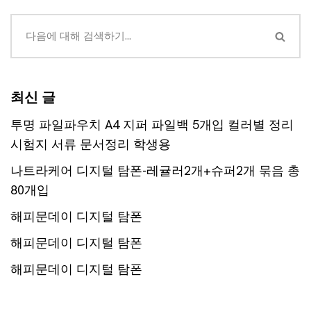
최신 글
투명 파일파우치 A4 지퍼 파일백 5개입 컬러별 정리
시험지 서류 문서정리 학생용
나트라케어 디지털 탐폰-레귤러2개+슈퍼2개 묶음 총
80개입
해피문데이 디지털 탐폰
해피문데이 디지털 탐폰
해피문데이 디지털 탐폰