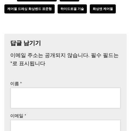
케어젤 드레싱 화상밴드 표준형
하이드로겔 기술
화상엔 케어젤
답글 남기기
이메일 주소는 공개되지 않습니다.
필수 필드는
*
로 표시됩니다
이름
*
이메일
*