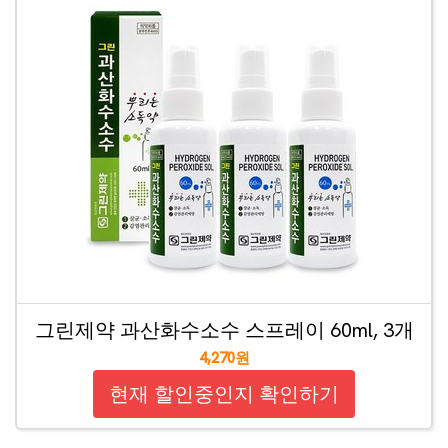
그린제약 과산화수소수 스프레이 60ml, 3개
4,270원
현재 할인중인지 확인하기