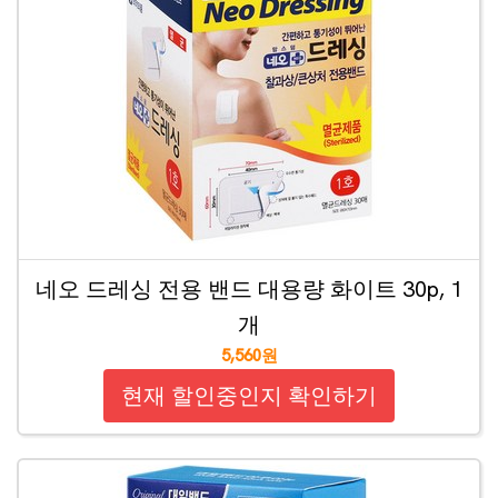
네오 드레싱 전용 밴드 대용량 화이트 30p, 1
개
5,560원
현재 할인중인지 확인하기