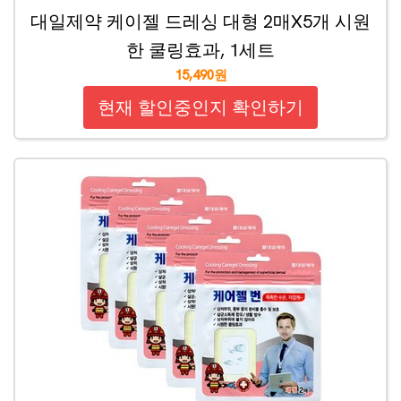
대일제약 케이젤 드레싱 대형 2매X5개 시원
한 쿨링효과, 1세트
15,490원
현재 할인중인지 확인하기