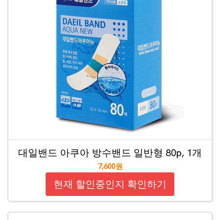
대일밴드 아쿠아 방수밴드 일반형 80p, 1개
7,600원
현재 할인중인지 확인하기