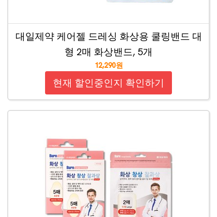
대일제약 케어젤 드레싱 화상용 쿨링밴드 대
형 2매 화상밴드, 5개
12,290원
현재 할인중인지 확인하기