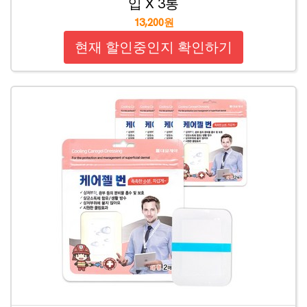
입 X 3통
13,200원
현재 할인중인지 확인하기