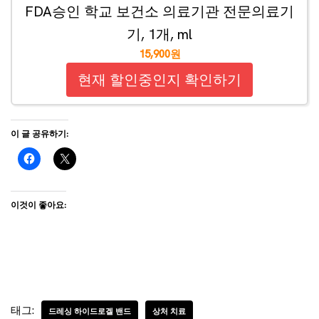
FDA승인 학교 보건소 의료기관 전문의료기
기, 1개, ml
15,900원
현재 할인중인지 확인하기
이 글 공유하기:
이것이 좋아요:
태그:
드레싱 하이드로겔 밴드
상처 치료