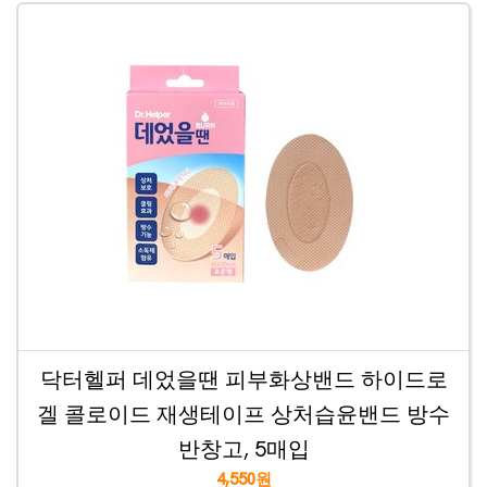
닥터헬퍼 데었을땐 피부화상밴드 하이드로
겔 콜로이드 재생테이프 상처습윤밴드 방수
반창고, 5매입
4,550원