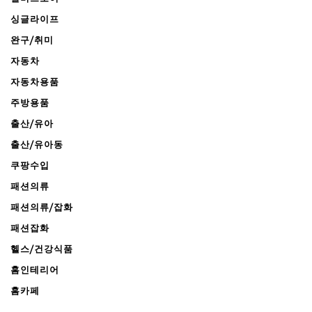
싱글라이프
완구/취미
자동차
자동차용품
주방용품
출산/유아
출산/유아동
쿠팡수입
패션의류
패션의류/잡화
패션잡화
헬스/건강식품
홈인테리어
홈카페