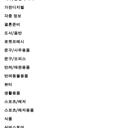
가전디지털
각종 정보
결혼준비
도서/음반
로켓프레시
문구/사무용품
문구/오피스
반려/애완용품
반려동물용품
뷰티
생활용품
스포츠/레저
스포츠/레저용품
식품
실버스토어