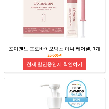
포미엔느 프로바이오틱스 이너 케어젤, 1개
28,860원
현재 할인중인지 확인하기