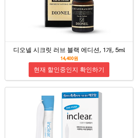
디오넬 시크릿 러브 블랙 에디션, 1개, 5ml
14,400원
현재 할인중인지 확인하기