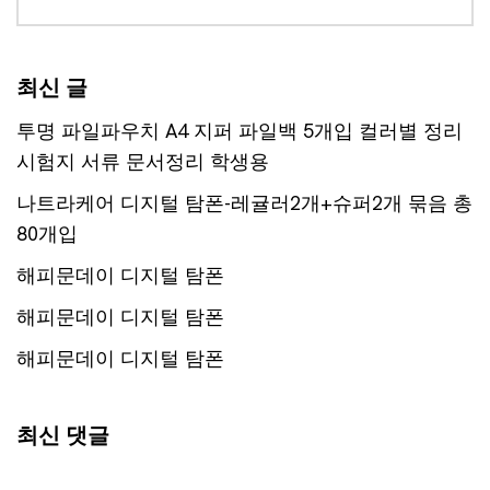
최신 글
투명 파일파우치 A4 지퍼 파일백 5개입 컬러별 정리
시험지 서류 문서정리 학생용
나트라케어 디지털 탐폰-레귤러2개+슈퍼2개 묶음 총
80개입
해피문데이 디지털 탐폰
해피문데이 디지털 탐폰
해피문데이 디지털 탐폰
최신 댓글