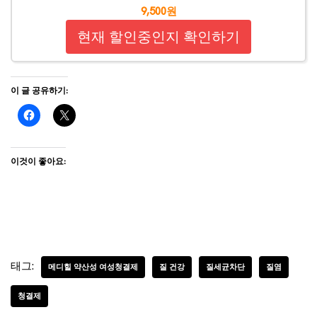
9,500원
현재 할인중인지 확인하기
이 글 공유하기:
이것이 좋아요:
태그:
메디힐 약산성 여성청결제
질 건강
질세균차단
질염
청결제