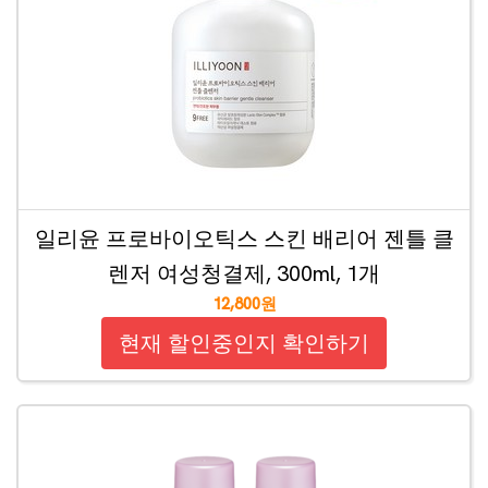
일리윤 프로바이오틱스 스킨 배리어 젠틀 클
렌저 여성청결제, 300ml, 1개
12,800원
현재 할인중인지 확인하기