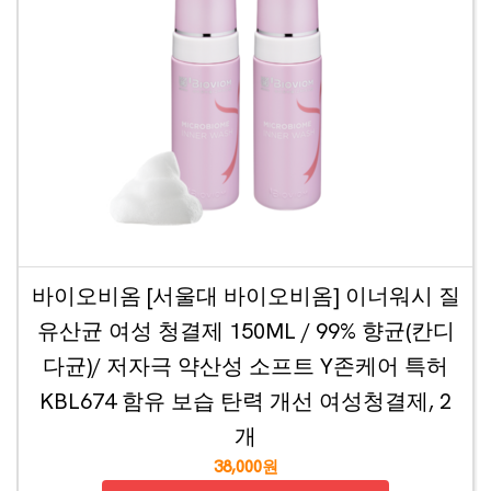
바이오비옴 [서울대 바이오비옴] 이너워시 질
유산균 여성 청결제 150ML / 99% 향균(칸디
다균)/ 저자극 약산성 소프트 Y존케어 특허
KBL674 함유 보습 탄력 개선 여성청결제, 2
개
38,000원