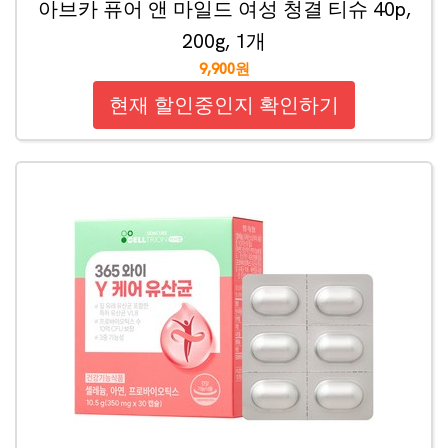
아브카 퓨어 앤 마일드 여성 청결 티슈 40p,
200g, 1개
9,900원
현재 할인중인지 확인하기