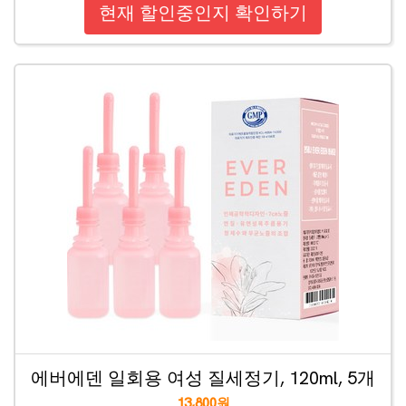
현재 할인중인지 확인하기
에버에덴 일회용 여성 질세정기, 120ml, 5개
13,800원