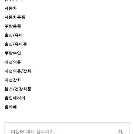
자동차
자동차용품
주방용품
출산/유아
출산/유아동
쿠팡수입
패션의류
패션의류/잡화
패션잡화
헬스/건강식품
홈인테리어
홈카페