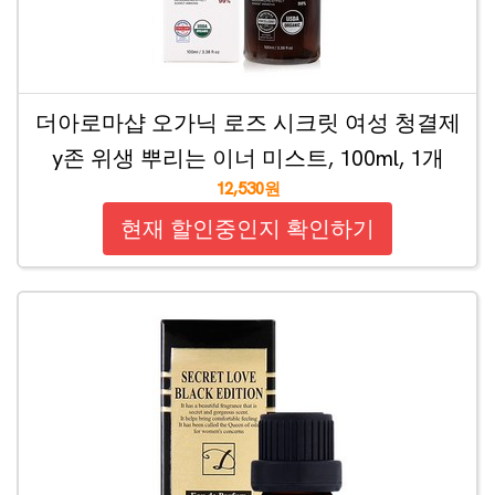
더아로마샵 오가닉 로즈 시크릿 여성 청결제
y존 위생 뿌리는 이너 미스트, 100ml, 1개
12,530원
현재 할인중인지 확인하기